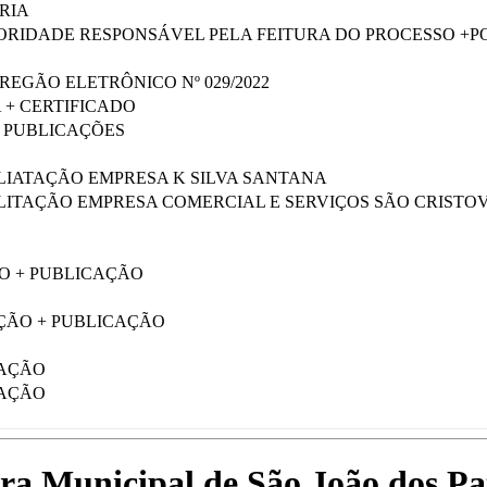
RIA
RIDADE RESPONSÁVEL PELA FEITURA DO PROCESSO +P
REGÃO ELETRÔNICO Nº 029/2022
 + CERTIFICADO
+ PUBLICAÇÕES
IATAÇÃO EMPRESA K SILVA SANTANA
ITAÇÃO EMPRESA COMERCIAL E SERVIÇOS SÃO CRISTO
O + PUBLICAÇÃO
ÃO + PUBLICAÇÃO
CAÇÃO
CAÇÃO
tura Municipal de São João dos P