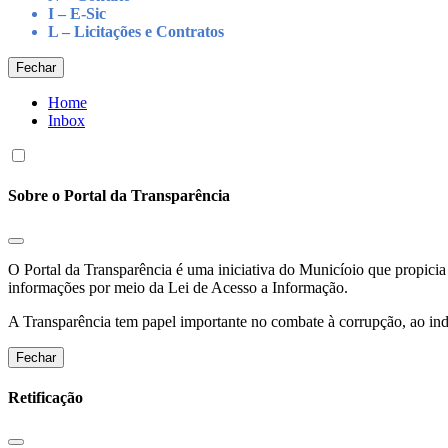
I – E-Sic
L – Licitações e Contratos
Fechar
Home
Inbox
Sobre o Portal da Transparência
O Portal da Transparência é uma iniciativa do Municíoio que propicia 
informações por meio da Lei de Acesso a Informação.
A Transparência tem papel importante no combate à corrupção, ao indu
Fechar
Retificação