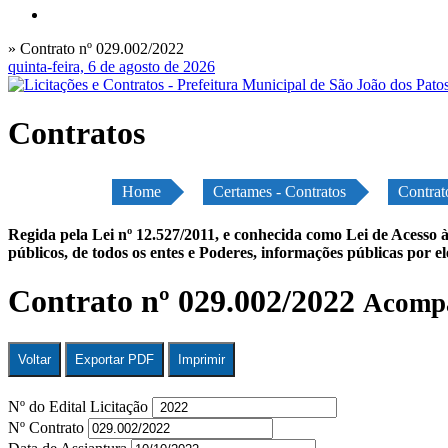
» Contrato nº 029.002/2022
quinta-feira, 6 de agosto de 2026
Contratos
Home
Certames - Contratos
Contrat
Regida pela Lei nº 12.527/2011, e conhecida como Lei de Acesso à
públicos, de todos os entes e Poderes, informações públicas por e
Contrato nº 029.002/2022
Acompa
Voltar
Exportar PDF
Imprimir
Nº do Edital Licitação
Nº Contrato