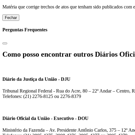
Matéria que corrige trechos de atos que tenham sido publicados com err
Fechar
Perguntas Frequentes
Como posso encontrar outros Diários Ofici
Diário da Justiça da União - DJU
Tribunal Regional Federal - Rua do Acre, 80 – 22º Andar – Centro, R
Telefones: (21) 2276-8125 ou 2276-8379
Diário Oficial da União - Executivo - DOU
Ministério da Fazenda – Av. Presidente Antônio Carlos, 375 – 12º And