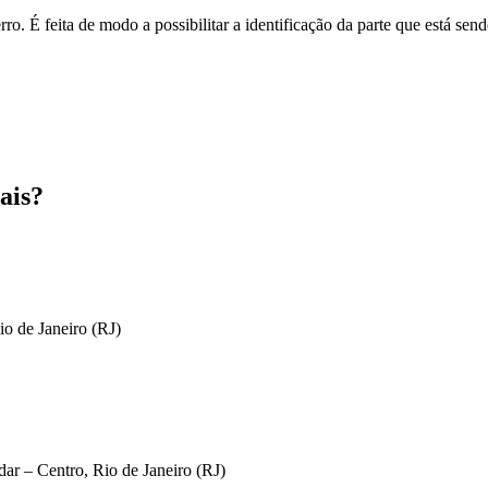
o. É feita de modo a possibilitar a identificação da parte que está send
ais?
io de Janeiro (RJ)
ar – Centro, Rio de Janeiro (RJ)