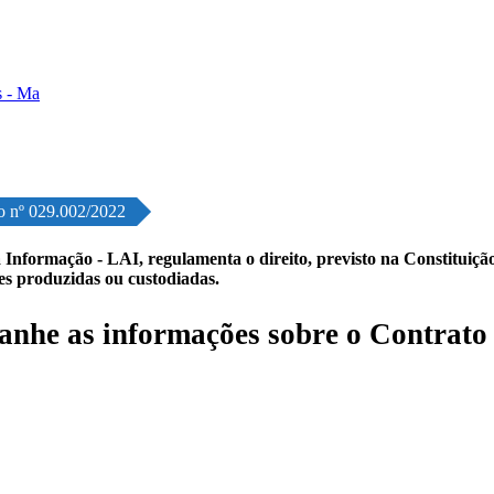
o nº 029.002/2022
 Informação - LAI, regulamenta o direito, previsto na Constituição,
les produzidas ou custodiadas.
nhe as informações sobre o Contrato