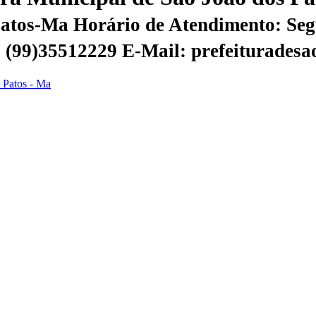
 Patos-Ma
Horário de Atendimento: Segu
 | (99)35512229
E-Mail: prefeiturades
s Patos - Ma