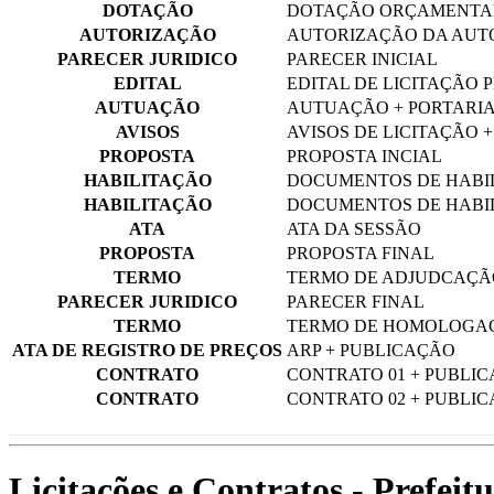
DOTAÇÃO
DOTAÇÃO ORÇAMENTA
AUTORIZAÇÃO
AUTORIZAÇÃO DA AUTO
PARECER JURIDICO
PARECER INICIAL
EDITAL
EDITAL DE LICITAÇÃO P
AUTUAÇÃO
AUTUAÇÃO + PORTARIA
AVISOS
AVISOS DE LICITAÇÃO 
PROPOSTA
PROPOSTA INCIAL
HABILITAÇÃO
DOCUMENTOS DE HABIL
HABILITAÇÃO
DOCUMENTOS DE HABIL
ATA
ATA DA SESSÃO
PROPOSTA
PROPOSTA FINAL
TERMO
TERMO DE ADJUDCAÇÃ
PARECER JURIDICO
PARECER FINAL
TERMO
TERMO DE HOMOLOGAÇ
ATA DE REGISTRO DE PREÇOS
ARP + PUBLICAÇÃO
CONTRATO
CONTRATO 01 + PUBLI
CONTRATO
CONTRATO 02 + PUBLI
Licitações e Contratos - Prefei