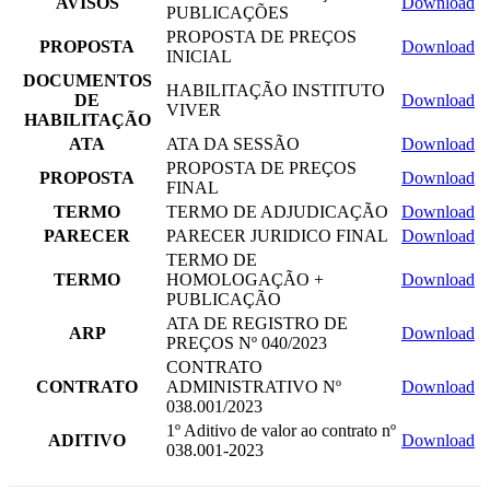
AVISOS
Download
PUBLICAÇÕES
PROPOSTA DE PREÇOS
PROPOSTA
Download
INICIAL
DOCUMENTOS
HABILITAÇÃO INSTITUTO
DE
Download
VIVER
HABILITAÇÃO
ATA
ATA DA SESSÃO
Download
PROPOSTA DE PREÇOS
PROPOSTA
Download
FINAL
TERMO
TERMO DE ADJUDICAÇÃO
Download
PARECER
PARECER JURIDICO FINAL
Download
TERMO DE
TERMO
HOMOLOGAÇÃO +
Download
PUBLICAÇÃO
ATA DE REGISTRO DE
ARP
Download
PREÇOS Nº 040/2023
CONTRATO
CONTRATO
ADMINISTRATIVO Nº
Download
038.001/2023
1º Aditivo de valor ao contrato nº
ADITIVO
Download
038.001-2023