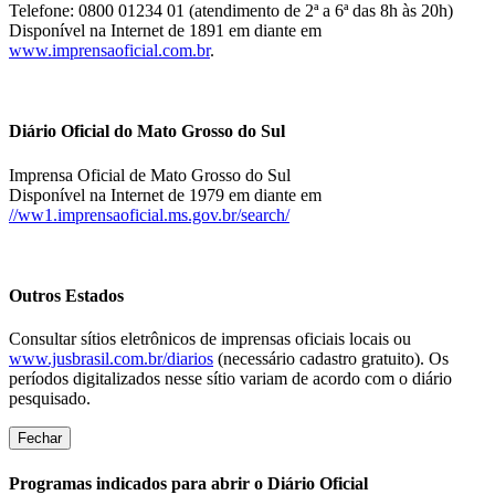
Telefone: 0800 01234 01 (atendimento de 2ª a 6ª das 8h às 20h)
Disponível na Internet de 1891 em diante em
www.imprensaoficial.com.br
.
Diário Oficial do Mato Grosso do Sul
Imprensa Oficial de Mato Grosso do Sul
Disponível na Internet de 1979 em diante em
//ww1.imprensaoficial.ms.gov.br/search/
Outros Estados
Consultar sítios eletrônicos de imprensas oficiais locais ou
www.jusbrasil.com.br/diarios
(necessário cadastro gratuito). Os
períodos digitalizados nesse sítio variam de acordo com o diário
pesquisado.
Fechar
Programas indicados para abrir o Diário Oficial