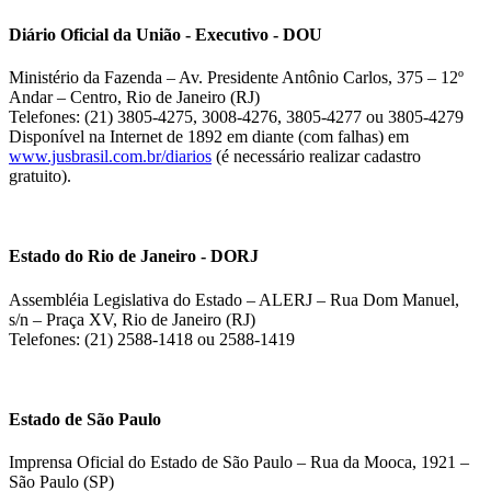
Diário Oficial da União - Executivo - DOU
Ministério da Fazenda – Av. Presidente Antônio Carlos, 375 – 12º
Andar – Centro, Rio de Janeiro (RJ)
Telefones: (21) 3805-4275, 3008-4276, 3805-4277 ou 3805-4279
Disponível na Internet de 1892 em diante (com falhas) em
www.jusbrasil.com.br/diarios
(é necessário realizar cadastro
gratuito).
Estado do Rio de Janeiro - DORJ
Assembléia Legislativa do Estado – ALERJ – Rua Dom Manuel,
s/n – Praça XV, Rio de Janeiro (RJ)
Telefones: (21) 2588-1418 ou 2588-1419
Estado de São Paulo
Imprensa Oficial do Estado de São Paulo – Rua da Mooca, 1921 –
São Paulo (SP)