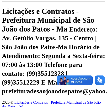
Licitações e Contratos -
Prefeitura Municipal de São
João dos Patos - Ma
Endereço:
Av. Getúlio Vargas, 135 - Centro |
São João dos Patos-Ma
Horário de
Atendimento: Segunda a Sexta-feira:
07:00 às 13:00
Telefone para
contato: (99)35512328 |
(99)35512229
E-Mail:
prefeituradesaojoaodospatos@yahoo
2026 ©
Licitações e Contratos - Prefeitura Municipal de São João
dos Patos - Ma