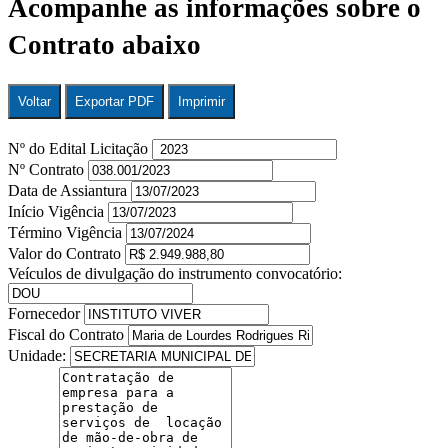
Acompanhe as informações sobre o
Contrato abaixo
Voltar
Exportar PDF
Imprimir
Nº do Edital Licitação
Nº Contrato
Data de Assiantura
Início Vigência
Término Vigência
Valor do Contrato
Veículos de divulgação do instrumento convocatório:
Fornecedor
Fiscal do Contrato
Unidade: