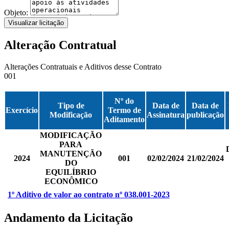
Objeto:
Visualizar licitação
Alteração Contratual
Alterações Contratuais e Aditivos desse Contrato
001
Nº do
Tipo de
Data de
Data de
Exercício
Termo de
Modificação
Assinatura
publicação
Aditamento
MODIFICAÇÃO
PARA
MANUTENÇÃO
2024
001
02/02/2024
21/02/2024
DO
EQUILÍBRIO
ECONÔMICO
1º Aditivo de valor ao contrato nº 038.001-2023
Andamento da Licitação