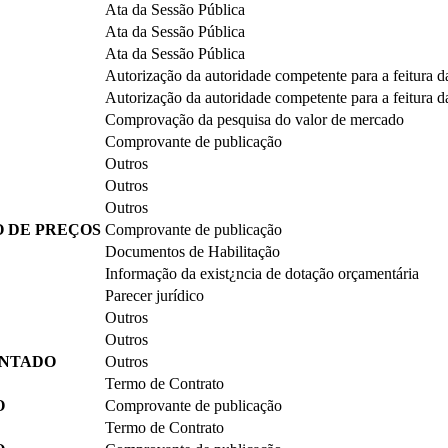
Ata da Sessão Pública
Ata da Sessão Pública
Ata da Sessão Pública
Autorização da autoridade competente para a feitura da
Autorização da autoridade competente para a feitura da
Comprovação da pesquisa do valor de mercado
Comprovante de publicação
Outros
Outros
Outros
 DE PREÇOS
Comprovante de publicação
Documentos de Habilitação
Informação da exist¿ncia de dotação orçamentária
Parecer jurídico
Outros
Outros
ENTADO
Outros
Termo de Contrato
O
Comprovante de publicação
Termo de Contrato