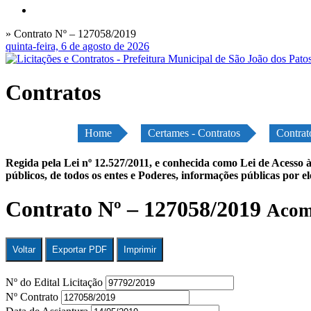
» Contrato Nº – 127058/2019
quinta-feira, 6 de agosto de 2026
Contratos
Home
Certames - Contratos
Contrat
Regida pela Lei nº 12.527/2011, e conhecida como Lei de Acesso à
públicos, de todos os entes e Poderes, informações públicas por e
Contrato Nº – 127058/2019
Acomp
Voltar
Exportar PDF
Imprimir
Nº do Edital Licitação
Nº Contrato