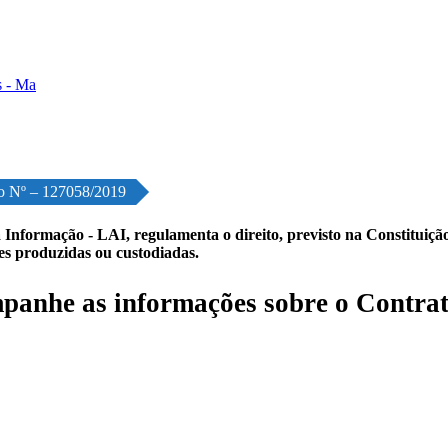
o Nº – 127058/2019
 Informação - LAI, regulamenta o direito, previsto na Constituição,
les produzidas ou custodiadas.
anhe as informações sobre o Contrat