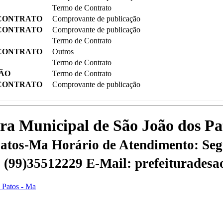
Termo de Contrato
 CONTRATO
Comprovante de publicação
 CONTRATO
Comprovante de publicação
Termo de Contrato
 CONTRATO
Outros
Termo de Contrato
ÇÃO
Termo de Contrato
 CONTRATO
Comprovante de publicação
tura Municipal de São João dos P
 Patos-Ma
Horário de Atendimento: Segu
 | (99)35512229
E-Mail: prefeiturades
s Patos - Ma