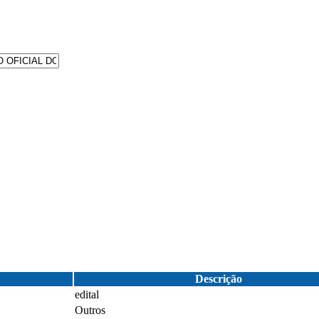
Descrição
edital
Outros