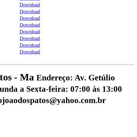
Download
Download
Download
Download
Download
Download
Download
Download
atos - Ma
Endereço: Av. Getúlio
nda a Sexta-feira: 07:00 às 13:00
aojoaodospatos@yahoo.com.br