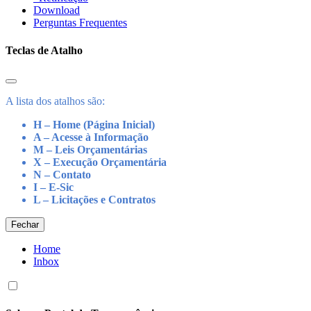
Download
Perguntas Frequentes
Teclas de Atalho
A lista dos atalhos são:
H – Home (Página Inicial)
A – Acesse à Informação
M – Leis Orçamentárias
X – Execução Orçamentária
N – Contato
I – E-Sic
L – Licitações e Contratos
Fechar
Home
Inbox