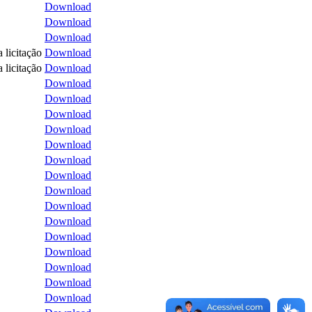
Download
Download
Download
 licitação
Download
 licitação
Download
Download
Download
Download
Download
Download
Download
Download
Download
Download
Download
Download
Download
Download
Download
Download