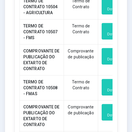
TERMO DE
Termo de
CONTRATO 10504
Contrato
Download
- AGRICULTURA
TERMO DE
Termo de
CONTRATO 10507
Contrato
Download
- FMS
COMPROVANTE DE
Comprovante
PUBLICAÇÃO DO
de publicação
Download
EXTARTO DE
CONTRATO
TERMO DE
Termo de
CONTRATO 10508
Contrato
Download
- FMAS
COMPROVANTE DE
Comprovante
PUBLICAÇÃO DO
de publicação
Download
EXTARTO DE
CONTRATO