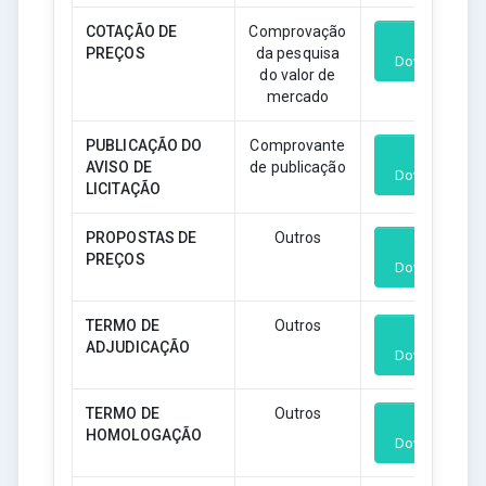
COTAÇÃO DE
Comprovação
PREÇOS
da pesquisa
Download
do valor de
mercado
PUBLICAÇÃO DO
Comprovante
AVISO DE
de publicação
Download
LICITAÇÃO
PROPOSTAS DE
Outros
PREÇOS
Download
TERMO DE
Outros
ADJUDICAÇÃO
Download
TERMO DE
Outros
HOMOLOGAÇÃO
Download