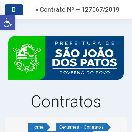
» Contrato Nº – 127067/2019
Abrir a barra de ferramentas
Contratos
Home
Certames - Contratos