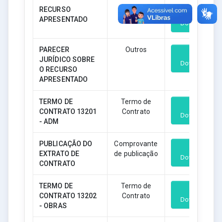
RECURSO
Outros
APRESENTADO
Download
PARECER
Outros
JURÍDICO SOBRE
Download
O RECURSO
APRESENTADO
TERMO DE
Termo de
CONTRATO 13201
Contrato
Download
- ADM
PUBLICAÇÃO DO
Comprovante
EXTRATO DE
de publicação
Download
CONTRATO
TERMO DE
Termo de
CONTRATO 13202
Contrato
Download
- OBRAS