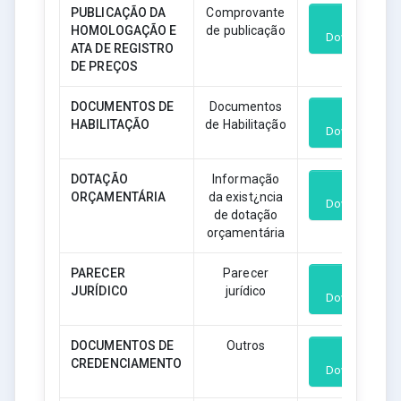
PUBLICAÇÃO DA
Comprovante
HOMOLOGAÇÃO E
de publicação
Download
ATA DE REGISTRO
DE PREÇOS
DOCUMENTOS DE
Documentos
HABILITAÇÃO
de Habilitação
Download
DOTAÇÃO
Informação
ORÇAMENTÁRIA
da exist¿ncia
Download
de dotação
orçamentária
PARECER
Parecer
JURÍDICO
jurídico
Download
DOCUMENTOS DE
Outros
CREDENCIAMENTO
Download