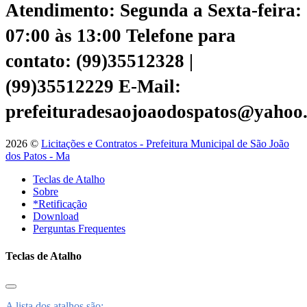
Atendimento: Segunda a Sexta-feira:
07:00 às 13:00
Telefone para
contato: (99)35512328 |
(99)35512229
E-Mail:
prefeituradesaojoaodospatos@yahoo
2026 ©
Licitações e Contratos - Prefeitura Municipal de São João
dos Patos - Ma
Teclas de Atalho
Sobre
*Retificação
Download
Perguntas Frequentes
Teclas de Atalho
A lista dos atalhos são: