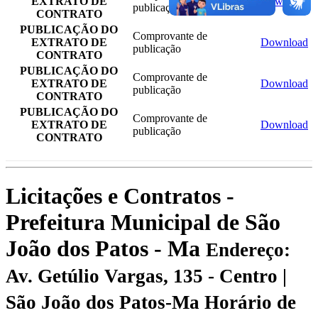
EXTRATO DE
Download
publicação
CONTRATO
PUBLICAÇÃO DO
Comprovante de
EXTRATO DE
Download
publicação
CONTRATO
PUBLICAÇÃO DO
Comprovante de
EXTRATO DE
Download
publicação
CONTRATO
PUBLICAÇÃO DO
Comprovante de
EXTRATO DE
Download
publicação
CONTRATO
Licitações e Contratos -
Prefeitura Municipal de São
João dos Patos - Ma
Endereço:
Av. Getúlio Vargas, 135 - Centro |
São João dos Patos-Ma
Horário de