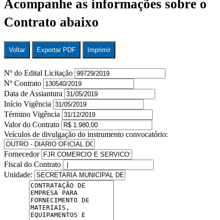
Acompanhe as informações sobre o
Contrato abaixo
Voltar
Exportar PDF
Imprimir
Nº do Edital Licitação
Nº Contrato
Data de Assiantura
Início Vigência
Término Vigência
Valor do Contrato
Veículos de divulgação do instrumento convocatório:
Fornecedor
Fiscal do Contrato
Unidade: