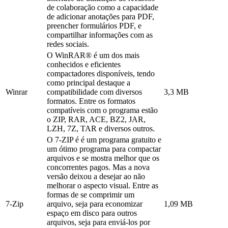
de colaboração como a capacidade
de adicionar anotações para PDF,
preencher formulários PDF, e
compartilhar informações com as
redes sociais.
O WinRAR® é um dos mais
conhecidos e eficientes
compactadores disponíveis, tendo
como principal destaque a
Winrar
compatibilidade com diversos
3,3 MB
formatos. Entre os formatos
compatíveis com o programa estão
o ZIP, RAR, ACE, BZ2, JAR,
LZH, 7Z, TAR e diversos outros.
O 7-ZIP é é um programa gratuito e
um ótimo programa para compactar
arquivos e se mostra melhor que os
concorrentes pagos. Mas a nova
versão deixou a desejar ao não
melhorar o aspecto visual. Entre as
formas de se comprimir um
7-Zip
arquivo, seja para economizar
1,09 MB
espaço em disco para outros
arquivos, seja para enviá-los por