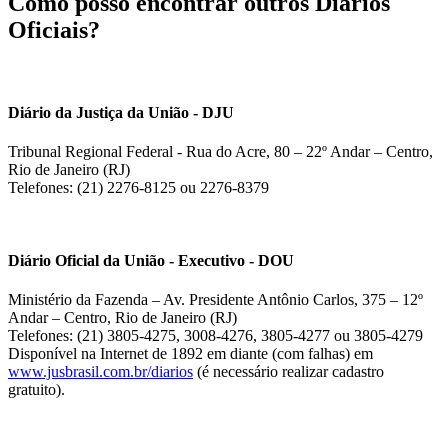
Como posso encontrar outros Diários
Oficiais?
Diário da Justiça da União - DJU
Tribunal Regional Federal - Rua do Acre, 80 – 22º Andar – Centro,
Rio de Janeiro (RJ)
Telefones: (21) 2276-8125 ou 2276-8379
Diário Oficial da União - Executivo - DOU
Ministério da Fazenda – Av. Presidente Antônio Carlos, 375 – 12º
Andar – Centro, Rio de Janeiro (RJ)
Telefones: (21) 3805-4275, 3008-4276, 3805-4277 ou 3805-4279
Disponível na Internet de 1892 em diante (com falhas) em
www.jusbrasil.com.br/diarios
(é necessário realizar cadastro
gratuito).