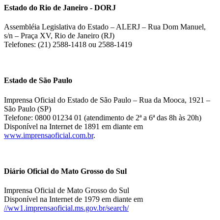
Estado do Rio de Janeiro - DORJ
Assembléia Legislativa do Estado – ALERJ – Rua Dom Manuel,
s/n – Praça XV, Rio de Janeiro (RJ)
Telefones: (21) 2588-1418 ou 2588-1419
Estado de São Paulo
Imprensa Oficial do Estado de São Paulo – Rua da Mooca, 1921 –
São Paulo (SP)
Telefone: 0800 01234 01 (atendimento de 2ª a 6ª das 8h às 20h)
Disponível na Internet de 1891 em diante em
www.imprensaoficial.com.br
.
Diário Oficial do Mato Grosso do Sul
Imprensa Oficial de Mato Grosso do Sul
Disponível na Internet de 1979 em diante em
//ww1.imprensaoficial.ms.gov.br/search/