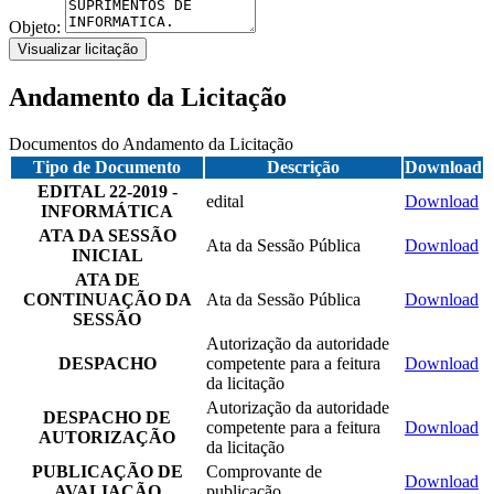
Objeto:
Visualizar licitação
Andamento da Licitação
Documentos do Andamento da Licitação
Tipo de Documento
Descrição
Download
EDITAL 22-2019 -
edital
Download
INFORMÁTICA
ATA DA SESSÃO
Ata da Sessão Pública
Download
INICIAL
ATA DE
CONTINUAÇÃO DA
Ata da Sessão Pública
Download
SESSÃO
Autorização da autoridade
DESPACHO
competente para a feitura
Download
da licitação
Autorização da autoridade
DESPACHO DE
competente para a feitura
Download
AUTORIZAÇÃO
da licitação
PUBLICAÇÃO DE
Comprovante de
Download
AVALIAÇÃO
publicação