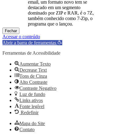
email, um formato novo tem se
destacado em um segmento
dominado por ZIP e RAR, é o 7Z,
também conhecido como 7-Zip, o
programa que o lançou.
Fechar
Acessar o conteúdo
Abrir a barra de ferramentas
Ferramentas de Acessibilidade
Aumentar Texto
Decrease Text
Tons de Cinza
Alto Contraste
Contraste Negativo
Luz de fundo
Links ativos
Fonte legível
Redefinir
Mapa do Site
Contato