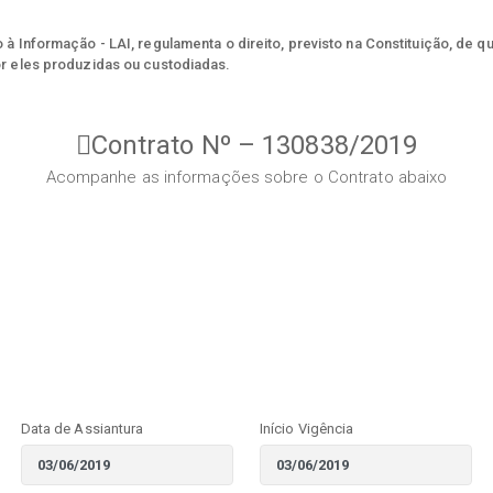
à Informação - LAI, regulamenta o direito, previsto na Constituição, de q
r eles produzidas ou custodiadas.
Contrato Nº – 130838/2019
Acompanhe as informações sobre o Contrato abaixo
Data de Assiantura
Início Vigência