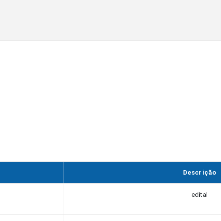
Descrição
edital