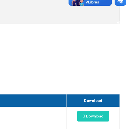
Download
Download