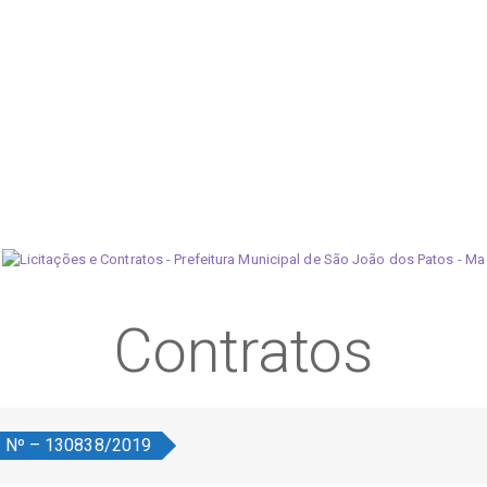
Contratos
o Nº – 130838/2019