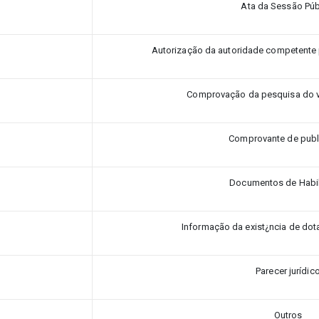
Ata da Sessão Púb
Autorização da autoridade competente pa
Comprovação da pesquisa do v
Comprovante de publ
Documentos de Habil
Informação da exist¿ncia de do
Parecer jurídic
Outros