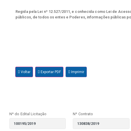
Regida pela Lei nº 12.527/2011, e conhecida como Lei de Acesso 
públicos, de todos os entes e Poderes, informações públicas po
Voltar
Exportar PDF
Imprimir
Nº do Edital Licitação
Nº Contrato