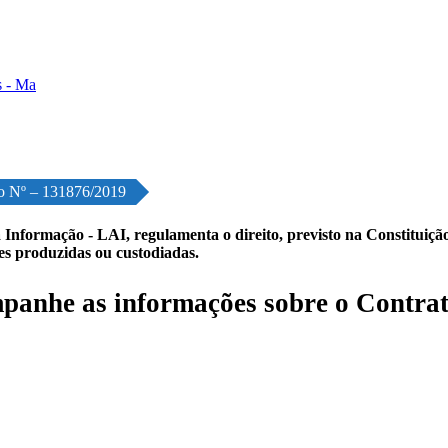
o Nº – 131876/2019
 Informação - LAI, regulamenta o direito, previsto na Constituição,
les produzidas ou custodiadas.
anhe as informações sobre o Contrat