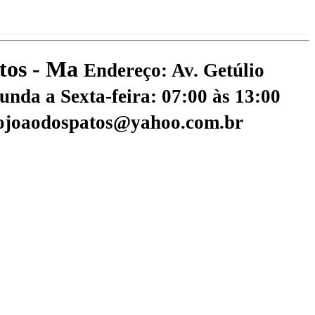
atos - Ma
Endereço: Av. Getúlio
nda a Sexta-feira: 07:00 às 13:00
aojoaodospatos@yahoo.com.br