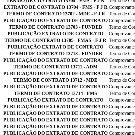
TERMO DE CONTRATO 13704 - FMS - F J R
Termo de Con
EXTRATO DE CONTRATO 13704 - FMS - F J R
Comprovante 
TERMO DE CONTRATO 13702 - MDE - F J R
Termo de Con
PUBLICAÇÃO DO EXTRATO DE CONTRATO
Comprovante 
TERMO DE CONTRATO 13703 - FUNDEB
Termo de Con
PUBLICAÇÃO EXTRATO DE CONTRATO
Comprovante 
TERMO DE CONTRATO 13705 - FMAS - F J R
Termo de Con
PUBLICAÇÃO EXTRATO DE CONTRATO
Comprovante 
TERMO DE CONTRATO 13713 - FUNDEB
Termo de Con
PUBLICAÇÃO DO EXTRATO DE CONTRATO
Comprovante 
TERMO DE CONTRATO 13711 - ADM
Termo de Con
PUBLICAÇÃO DO EXTRATO DE CONTRATO
Comprovante 
TERMO DE CONTRATO 13712 - MDE
Termo de Con
PUBLICAÇÃO DO EXTRATO DE CONTRATO
Comprovante 
TERMO DE CONTRATO 13714 - FMS
Termo de Con
PUBLICAÇÃO EXTRATO DE CONTRATO
Comprovante 
PUBLICAÇÃO DO EXTRATO DE CONTRATO
Comprovante 
PUBLICAÇÃO DO EXTRATO DE CONTRATO
Comprovante 
PUBLICAÇÃO DO EXTRATO DE CONTRATO
Comprovante 
PUBLICAÇÃO DO EXTRATO DE CONTRATO
Comprovante 
PUBLICAÇÃO DO EXTRATO DE CONTRATO
Comprovante 