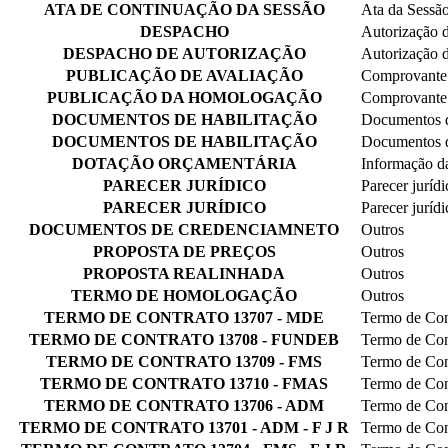
ATA DE CONTINUAÇÃO DA SESSÃO
Ata da Sessão
DESPACHO
Autorização d
DESPACHO DE AUTORIZAÇÃO
Autorização d
PUBLICAÇÃO DE AVALIAÇÃO
Comprovante 
PUBLICAÇÃO DA HOMOLOGAÇÃO
Comprovante 
DOCUMENTOS DE HABILITAÇÃO
Documentos d
DOCUMENTOS DE HABILITAÇÃO
Documentos d
DOTAÇÃO ORÇAMENTÁRIA
Informação da
PARECER JURÍDICO
Parecer jurídi
PARECER JURÍDICO
Parecer jurídi
DOCUMENTOS DE CREDENCIAMNETO
Outros
PROPOSTA DE PREÇOS
Outros
PROPOSTA REALINHADA
Outros
TERMO DE HOMOLOGAÇÃO
Outros
TERMO DE CONTRATO 13707 - MDE
Termo de Con
TERMO DE CONTRATO 13708 - FUNDEB
Termo de Con
TERMO DE CONTRATO 13709 - FMS
Termo de Con
TERMO DE CONTRATO 13710 - FMAS
Termo de Con
TERMO DE CONTRATO 13706 - ADM
Termo de Con
TERMO DE CONTRATO 13701 - ADM - F J R
Termo de Con