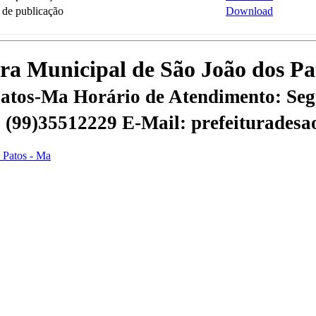
de publicação
Download
tura Municipal de São João dos P
 Patos-Ma
Horário de Atendimento: Segu
 | (99)35512229
E-Mail: prefeiturades
s Patos - Ma