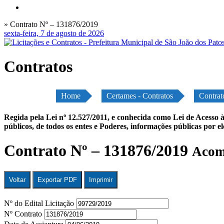
» Contrato Nº – 131876/2019
sexta-feira, 7 de agosto de 2026
Contratos
Home
Certames - Contratos
Contrat
Regida pela Lei nº 12.527/2011, e conhecida como Lei de Acesso à
públicos, de todos os entes e Poderes, informações públicas por e
Contrato Nº – 131876/2019
Acomp
Voltar
Exportar PDF
Imprimir
Nº do Edital Licitação
Nº Contrato