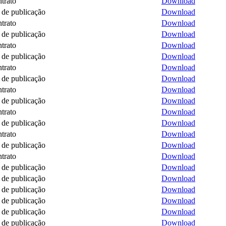
trato
Download
de publicação
Download
trato
Download
de publicação
Download
trato
Download
de publicação
Download
trato
Download
de publicação
Download
trato
Download
de publicação
Download
trato
Download
de publicação
Download
trato
Download
de publicação
Download
trato
Download
de publicação
Download
de publicação
Download
de publicação
Download
de publicação
Download
de publicação
Download
de publicação
Download