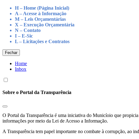
H – Home (Página Inicial)
A – Acesse à Informação
M – Leis Orçamentárias
X – Execução Orçamentária
N – Contato
I – E-Sic
L – Licitações e Contratos
Fechar
Home
Inbox
Sobre o Portal da Transparência
O Portal da Transparência é uma iniciativa do Municíoio que propicia 
informações por meio da Lei de Acesso a Informação.
A Transparência tem papel importante no combate à corrupção, ao indu