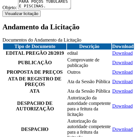
Objeto:
Visualizar licitação
Andamento da Licitação
Documentos do Andamento da Licitação
Tipo de Documento
Descrição
Download
EDITAL PREGÃO 28/2019
edital
Download
Comprovante de
PUBLICAÇÃO
Download
publicação
PROPOSTA DE PREÇOS
Outros
Download
ATA DE REGISTRO DE
Ata da Sessão Pública
Download
PREÇOS
ATA
Ata da Sessão Pública
Download
Autorização da
DESPACHO DE
autoridade competente
Download
AUTORIZAÇÃO
para a feitura da
licitação
Autorização da
autoridade competente
DESPACHO
Download
para a feitura da