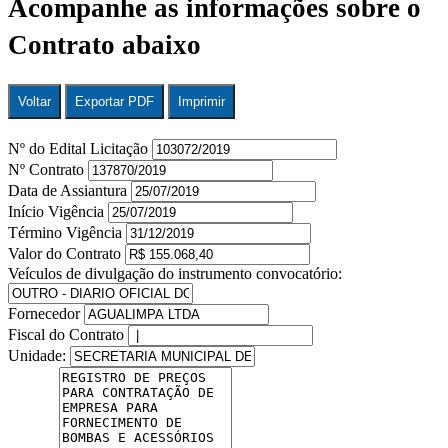
Acompanhe as informações sobre o
Contrato abaixo
Voltar
Exportar PDF
Imprimir
Nº do Edital Licitação
Nº Contrato
Data de Assiantura
Início Vigência
Término Vigência
Valor do Contrato
Veículos de divulgação do instrumento convocatório:
Fornecedor
Fiscal do Contrato
Unidade: