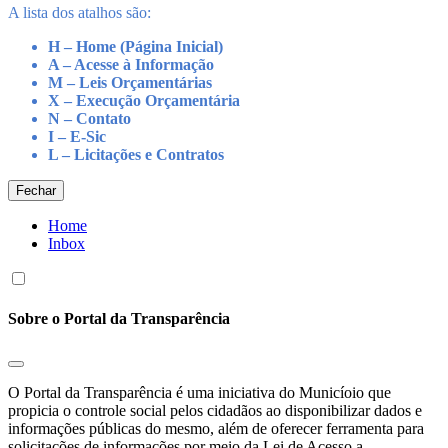
A lista dos atalhos são:
H – Home (Página Inicial)
A – Acesse à Informação
M – Leis Orçamentárias
X – Execução Orçamentária
N – Contato
I – E-Sic
L – Licitações e Contratos
Fechar
Home
Inbox
Sobre o Portal da Transparência
O Portal da Transparência é uma iniciativa do Municíoio que
propicia o controle social pelos cidadãos ao disponibilizar dados e
informações públicas do mesmo, além de oferecer ferramenta para
solicitações de informações por meio da Lei de Acesso a