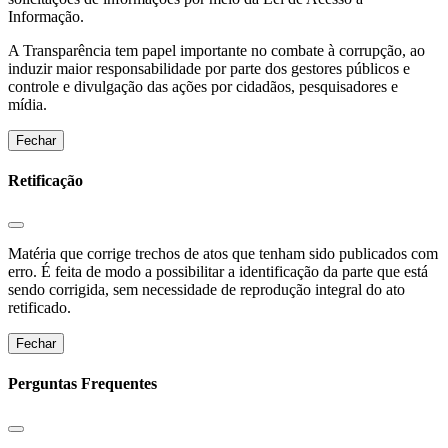
Informação.
A Transparência tem papel importante no combate à corrupção, ao
induzir maior responsabilidade por parte dos gestores públicos e
controle e divulgação das ações por cidadãos, pesquisadores e
mídia.
Fechar
Retificação
Matéria que corrige trechos de atos que tenham sido publicados com
erro. É feita de modo a possibilitar a identificação da parte que está
sendo corrigida, sem necessidade de reprodução integral do ato
retificado.
Fechar
Perguntas Frequentes