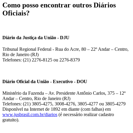
Como posso encontrar outros Diários
Oficiais?
Diário da Justiça da União - DJU
Tribunal Regional Federal - Rua do Acre, 80 – 22º Andar – Centro,
Rio de Janeiro (RJ)
Telefones: (21) 2276-8125 ou 2276-8379
Diário Oficial da União - Executivo - DOU
Ministério da Fazenda – Av. Presidente Antônio Carlos, 375 – 12º
Andar – Centro, Rio de Janeiro (RJ)
Telefones: (21) 3805-4275, 3008-4276, 3805-4277 ou 3805-4279
Disponível na Internet de 1892 em diante (com falhas) em
www.jusbrasil.com.br/diarios
(é necessário realizar cadastro
gratuito).