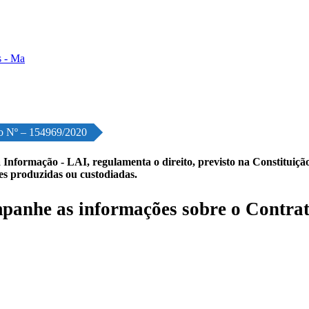
o Nº – 154969/2020
 Informação - LAI, regulamenta o direito, previsto na Constituição,
les produzidas ou custodiadas.
anhe as informações sobre o Contrat