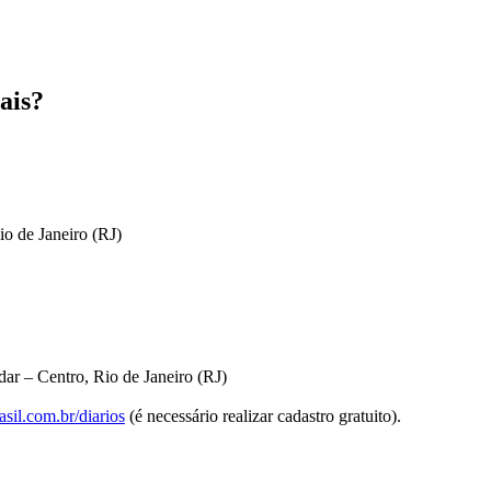
ais?
io de Janeiro (RJ)
ar – Centro, Rio de Janeiro (RJ)
sil.com.br/diarios
(é necessário realizar cadastro gratuito).