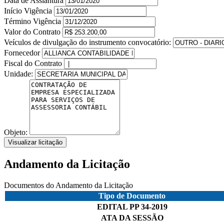
Data de Assiantura
Início Vigência
Término Vigência
Valor do Contrato
Veículos de divulgação do instrumento convocatório:
Fornecedor
Fiscal do Contrato
Unidade:
Objeto:
Visualizar licitação
Andamento da Licitação
Documentos do Andamento da Licitação
Tipo de Documento
EDITAL PP 34-2019
ATA DA SESSÃO