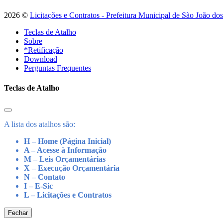
2026 ©
Licitações e Contratos - Prefeitura Municipal de São João do
Teclas de Atalho
Sobre
*Retificação
Download
Perguntas Frequentes
Teclas de Atalho
A lista dos atalhos são:
H – Home (Página Inicial)
A – Acesse à Informação
M – Leis Orçamentárias
X – Execução Orçamentária
N – Contato
I – E-Sic
L – Licitações e Contratos
Fechar