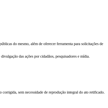
 públicas do mesmo, além de oferecer ferramenta para solicitações de
e divulgação das ações por cidadãos, pesquisadores e mídia.
o corrigida, sem necessidade de reprodução integral do ato retificado.