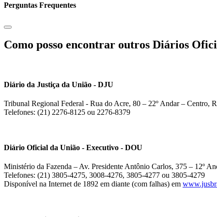
Perguntas Frequentes
Como posso encontrar outros Diários Ofici
Diário da Justiça da União - DJU
Tribunal Regional Federal - Rua do Acre, 80 – 22º Andar – Centro, R
Telefones: (21) 2276-8125 ou 2276-8379
Diário Oficial da União - Executivo - DOU
Ministério da Fazenda – Av. Presidente Antônio Carlos, 375 – 12º And
Telefones: (21) 3805-4275, 3008-4276, 3805-4277 ou 3805-4279
Disponível na Internet de 1892 em diante (com falhas) em
www.jusbra