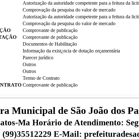
Autorização da autoridade competente para a feitura da lici
Comprovação da pesquisa do valor de mercado
Autorização da autoridade competente para a feitura da lici
Comprovação da pesquisa do valor de mercado
AÇÃO
Comprovante de publicação
ITAÇÃO
Comprovante de publicação
Documentos de Habilitação
Informação da exist¿ncia de dotação orçamentária
Parecer jurídico
Outros
Outros
Termo de Contrato
ONTRATO
Comprovante de publicação
tura Municipal de São João dos P
 Patos-Ma
Horário de Atendimento: Segu
 | (99)35512229
E-Mail: prefeiturades