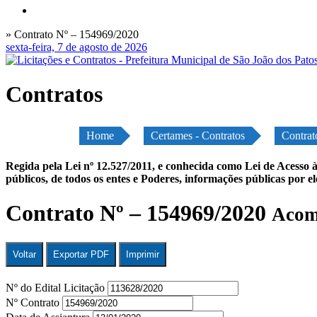
» Contrato Nº – 154969/2020
sexta-feira, 7 de agosto de 2026
Contratos
Home
Certames - Contratos
Contrat
Regida pela Lei nº 12.527/2011, e conhecida como Lei de Acesso à
públicos, de todos os entes e Poderes, informações públicas por e
Contrato Nº – 154969/2020
Acomp
Voltar
Exportar PDF
Imprimir
Nº do Edital Licitação
Nº Contrato