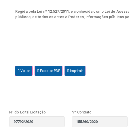
Regida pela Lei nº 12.527/2011, e conhecida como Lei de Acesso 
públicos, de todos os entes e Poderes, informações públicas po
Voltar
Exportar PDF
Imprimir
Nº do Edital Licitação
Nº Contrato