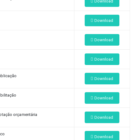
Download
Download
Download
Download
blicação
Download
ilitação
Download
dotação orçamentária
Download
ico
Download