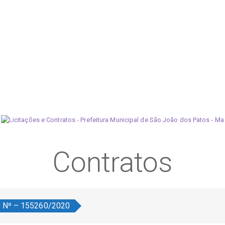
Contratos
o Nº – 155260/2020