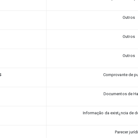
Outros
Outros
Outros
S
Comprovante de pu
Documentos de Hab
Informação da exist¿ncia de 
Parecer juríd