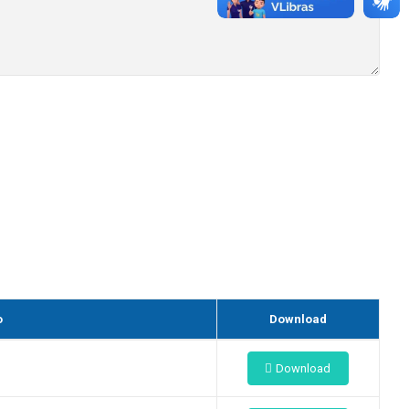
o
Download
Download