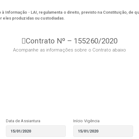
à Informação - LAI, regulamenta o direito, previsto na Constituição, de q
r eles produzidas ou custodiadas.
Contrato Nº – 155260/2020
Acompanhe as informações sobre o Contrato abaixo
Data de Assiantura
Início Vigência