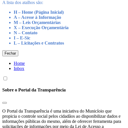
A lista dos atalhos são:
H – Home (Página Inicial)
A – Acesse à Informação
M – Leis Orçamentárias
X – Execução Orçamentária
N – Contato
I – E-Sic
L – Licitações e Contratos
Fechar
Home
Inbox
Sobre o Portal da Transparência
O Portal da Transparência é uma iniciativa do Municíoio que
propicia o controle social pelos cidadãos ao disponibilizar dados e
informações públicas do mesmo, além de oferecer ferramenta para
solicitações de informações por meio da Lei de Acesso a