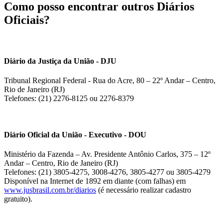
Como posso encontrar outros Diários
Oficiais?
Diário da Justiça da União - DJU
Tribunal Regional Federal - Rua do Acre, 80 – 22º Andar – Centro,
Rio de Janeiro (RJ)
Telefones: (21) 2276-8125 ou 2276-8379
Diário Oficial da União - Executivo - DOU
Ministério da Fazenda – Av. Presidente Antônio Carlos, 375 – 12º
Andar – Centro, Rio de Janeiro (RJ)
Telefones: (21) 3805-4275, 3008-4276, 3805-4277 ou 3805-4279
Disponível na Internet de 1892 em diante (com falhas) em
www.jusbrasil.com.br/diarios
(é necessário realizar cadastro
gratuito).