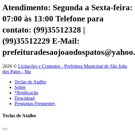
Atendimento: Segunda a Sexta-feira:
07:00 às 13:00
Telefone para
contato: (99)35512328 |
(99)35512229
E-Mail:
prefeituradesaojoaodospatos@yahoo
2026 ©
Licitações e Contratos - Prefeitura Municipal de São João
dos Patos - Ma
Teclas de Atalho
Sobre
*Retificação
Download
Perguntas Frequentes
Teclas de Atalho