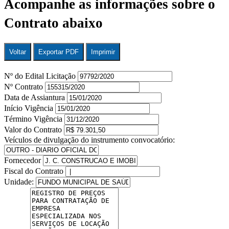
Acompanhe as informações sobre o
Contrato abaixo
Voltar
Exportar PDF
Imprimir
Nº do Edital Licitação
Nº Contrato
Data de Assiantura
Início Vigência
Término Vigência
Valor do Contrato
Veículos de divulgação do instrumento convocatório:
Fornecedor
Fiscal do Contrato
Unidade: