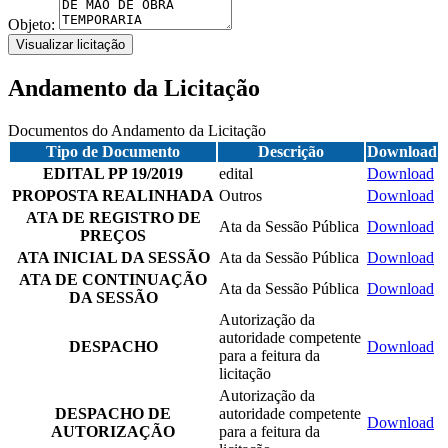
Objeto:
Visualizar licitação
Andamento da Licitação
Documentos do Andamento da Licitação
Tipo de Documento
Descrição
Download
EDITAL PP 19/2019
edital
Download
PROPOSTA REALINHADA
Outros
Download
ATA DE REGISTRO DE
Ata da Sessão Pública
Download
PREÇOS
ATA INICIAL DA SESSÃO
Ata da Sessão Pública
Download
ATA DE CONTINUAÇÃO
Ata da Sessão Pública
Download
DA SESSÃO
Autorização da
autoridade competente
DESPACHO
Download
para a feitura da
licitação
Autorização da
DESPACHO DE
autoridade competente
Download
AUTORIZAÇÃO
para a feitura da