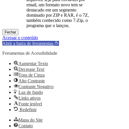
email, um formato novo tem se
destacado em um segmento
dominado por ZIP e RAR, é o 7Z,
também conhecido como 7-Zip, o
programa que o lançou.
Fechar
Acessar o conteúdo
Abrir a barra de ferramentas
Ferramentas de Acessibilidade
Aumentar Texto
Decrease Text
Tons de Cinza
Alto Contraste
Contraste Negativo
Luz de fundo
Links ativos
Fonte legível
Redefinir
Mapa do Site
Contato