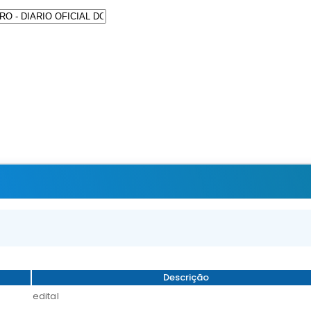
Descrição
edital