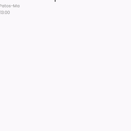
s Patos-Ma
13:00