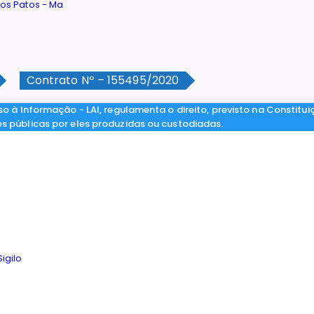
Contrato Nº – 155495/2020
so à Informação - LAI, regulamenta o direito, previsto na Constitui
es públicas por eles produzidas ou custodiadas.
igilo