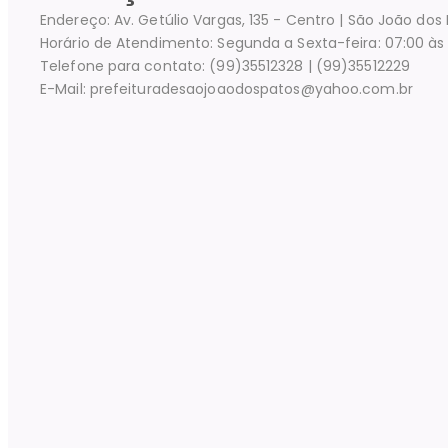
Endereço: Av. Getúlio Vargas, 135 - Centro | São João do
Horário de Atendimento: Segunda a Sexta-feira: 07:00 às 
Telefone para contato: (99)35512328 | (99)35512229
E-Mail: prefeituradesaojoaodospatos@yahoo.com.br