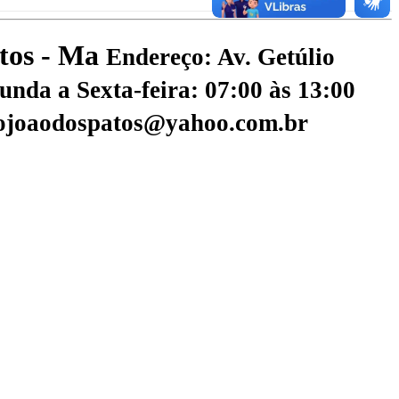
atos - Ma
Endereço: Av. Getúlio
nda a Sexta-feira: 07:00 às 13:00
aojoaodospatos@yahoo.com.br