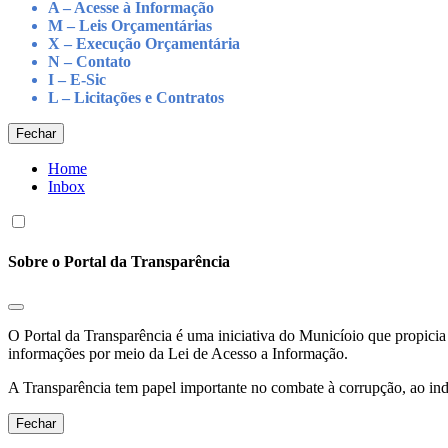
A – Acesse à Informação
M – Leis Orçamentárias
X – Execução Orçamentária
N – Contato
I – E-Sic
L – Licitações e Contratos
Fechar
Home
Inbox
Sobre o Portal da Transparência
O Portal da Transparência é uma iniciativa do Municíoio que propicia 
informações por meio da Lei de Acesso a Informação.
A Transparência tem papel importante no combate à corrupção, ao indu
Fechar