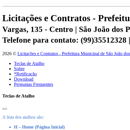
Licitações e Contratos - Prefei
Vargas, 135 - Centro | São João dos
Telefone para contato: (99)35512328
2026 ©
Licitações e Contratos - Prefeitura Municipal de São João do
Teclas de Atalho
Sobre
*Retificação
Download
Perguntas Frequentes
Teclas de Atalho
A lista dos atalhos são:
H – Home (Página Inicial)