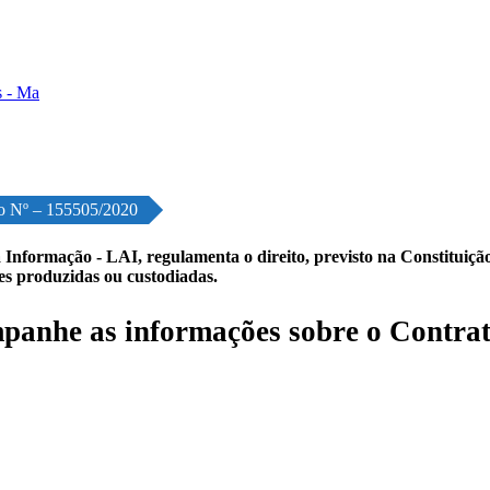
o Nº – 155505/2020
 Informação - LAI, regulamenta o direito, previsto na Constituição,
les produzidas ou custodiadas.
anhe as informações sobre o Contrat