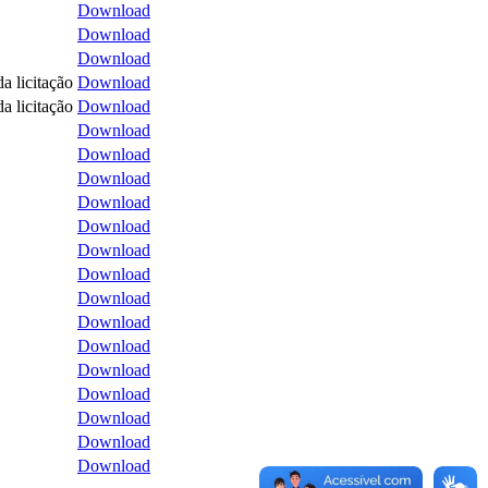
Download
Download
Download
a licitação
Download
a licitação
Download
Download
Download
Download
Download
Download
Download
Download
Download
Download
Download
Download
Download
Download
Download
Download