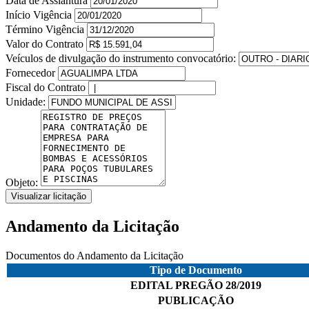
Data de Assiantura
Início Vigência
Término Vigência
Valor do Contrato
Veículos de divulgação do instrumento convocatório:
Fornecedor
Fiscal do Contrato
Unidade:
Objeto:
Visualizar licitação
Andamento da Licitação
Documentos do Andamento da Licitação
Tipo de Documento
EDITAL PREGÃO 28/2019
PUBLICAÇÃO