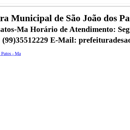
tura Municipal de São João dos P
 Patos-Ma
Horário de Atendimento: Segu
 | (99)35512229
E-Mail: prefeiturades
s Patos - Ma