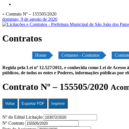
» Contrato Nº – 155505/2020
domingo, 9 de agosto de 2026
Contratos
Home
Certames - Contratos
Contrat
Regida pela Lei nº 12.527/2011, e conhecida como Lei de Acesso à
públicos, de todos os entes e Poderes, informações públicas por e
Contrato Nº – 155505/2020
Acomp
Voltar
Exportar PDF
Imprimir
Nº do Edital Licitação
Nº Contrato