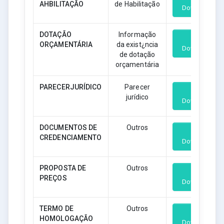
AHBILITAÇÃO
de Habilitação
Download
DOTAÇÃO
Informação
ORÇAMENTÁRIA
da exist¿ncia
Download
de dotação
orçamentária
PARECERJURÍDICO
Parecer
jurídico
Download
DOCUMENTOS DE
Outros
CREDENCIAMENTO
Download
PROPOSTA DE
Outros
PREÇOS
Download
TERMO DE
Outros
HOMOLOGAÇÃO
Download