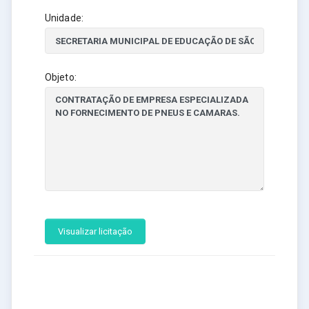
Unidade:
Objeto:
Visualizar licitação