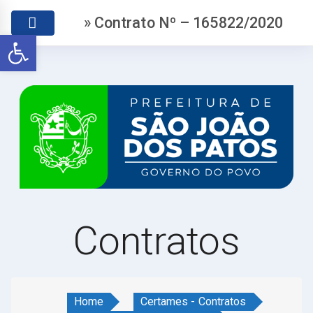
» Contrato Nº – 165822/2020
Abrir a barra de ferramentas
Contratos
Home
Certames - Contratos