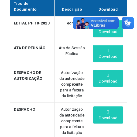
Tipo de
Documento
Descrição
Download
EDITAL PP 10-2020
edital
Download
ATA DE REUNIÃO
Ata da Sessão
Pública
Download
DESPACHO DE
Autorização
AUTORIZAÇÃO
da autoridade
Download
competente
para a feitura
da licitação
DESPACHO
Autorização
da autoridade
Download
competente
para a feitura
da licitação