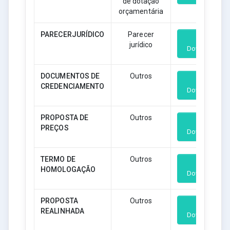
de dotação
orçamentária
PARECERJURÍDICO
Parecer
jurídico
Download
DOCUMENTOS DE
Outros
CREDENCIAMENTO
Download
PROPOSTA DE
Outros
PREÇOS
Download
TERMO DE
Outros
HOMOLOGAÇÃO
Download
PROPOSTA
Outros
REALINHADA
Download