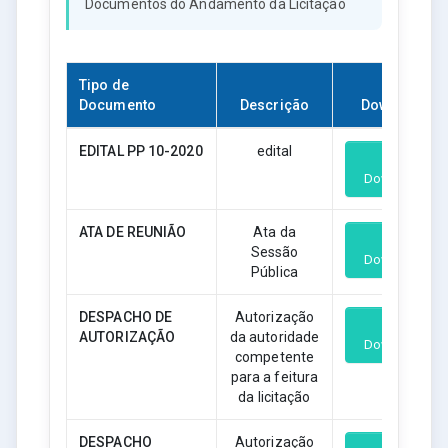
Documentos do Andamento da Licitação
Tipo de
Documento
Descrição
Download
EDITAL PP 10-2020
edital
Download
ATA DE REUNIÃO
Ata da
Sessão
Download
Pública
DESPACHO DE
Autorização
AUTORIZAÇÃO
da autoridade
Download
competente
para a feitura
da licitação
DESPACHO
Autorização