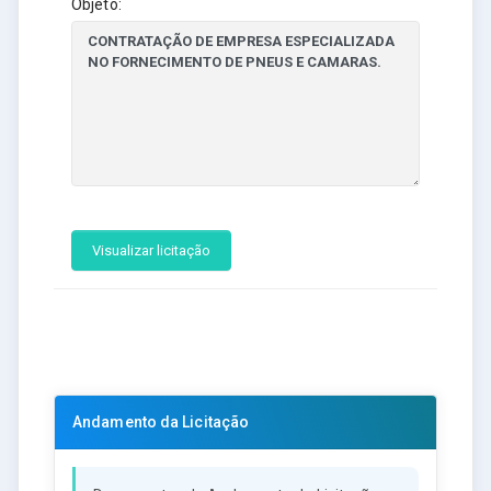
Objeto:
Visualizar licitação
Andamento da Licitação