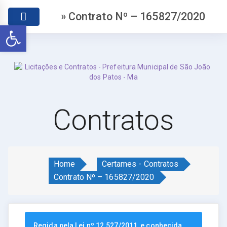
» Contrato Nº – 165827/2020
Abrir a barra de ferramentas
Contratos
Home
Certames - Contratos
Contrato Nº – 165827/2020
Regida pela Lei nº 12.527/2011, e conhecida