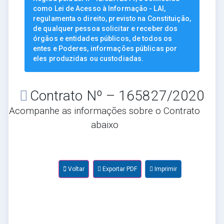
como Lei de Acesso à Informação - LAI,
regulamenta o direito, previsto na Constituição,
de qualquer pessoa solicitar e receber dos
órgãos e entidades públicos, de todos os
entes e Poderes, informações públicas por
eles produzidas ou custodiadas.
Contrato Nº – 165827/2020
Acompanhe as informações sobre o Contrato
abaixo
Voltar
Exportar PDF
Imprimir