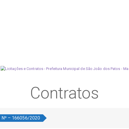
Contratos
o Nº – 166056/2020