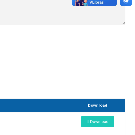
Download
Download