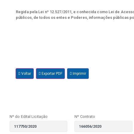
Regida pela Lei nº 12.527/2011, e conhecida como Lei de Acesso 
públicos, de todos os entes e Poderes, informações públicas po
Voltar
Exportar PDF
Imprimir
Nº do Edital Licitação
Nº Contrato