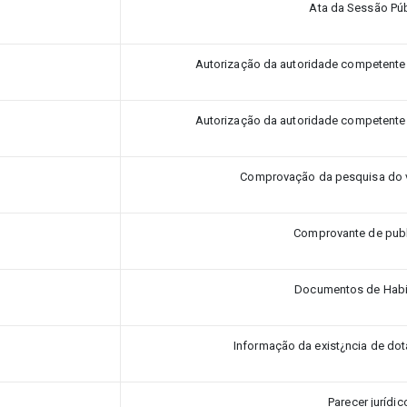
Ata da Sessão Púb
Autorização da autoridade competente p
Autorização da autoridade competente p
Comprovação da pesquisa do 
Comprovante de pub
Documentos de Habi
Informação da exist¿ncia de do
Parecer jurídic