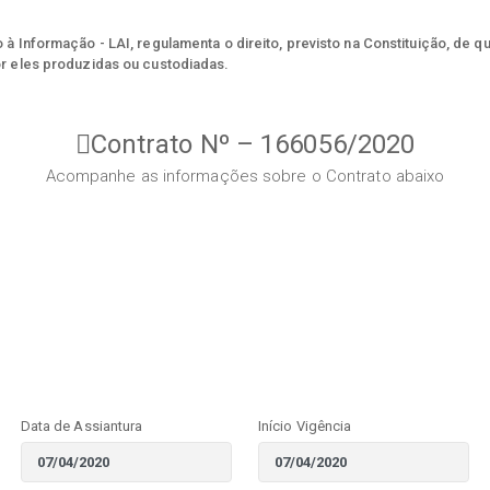
à Informação - LAI, regulamenta o direito, previsto na Constituição, de q
r eles produzidas ou custodiadas.
Contrato Nº – 166056/2020
Acompanhe as informações sobre o Contrato abaixo
Data de Assiantura
Início Vigência