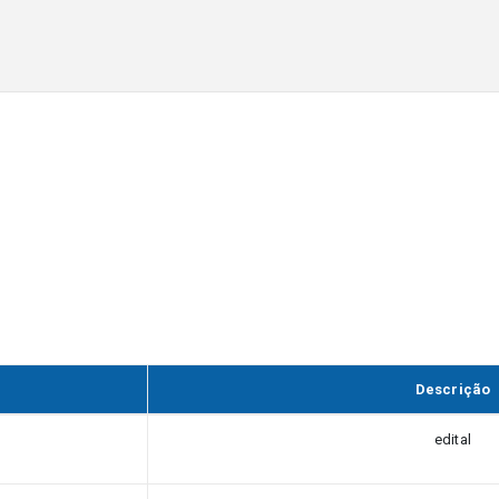
Descrição
edital