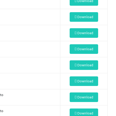
Download
Download
Download
Download
Download
Download
ato
Download
ato
Download