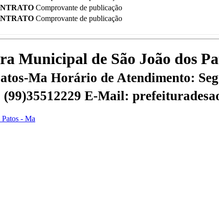
ONTRATO
Comprovante de publicação
ONTRATO
Comprovante de publicação
tura Municipal de São João dos P
 Patos-Ma
Horário de Atendimento: Segu
 | (99)35512229
E-Mail: prefeiturades
s Patos - Ma