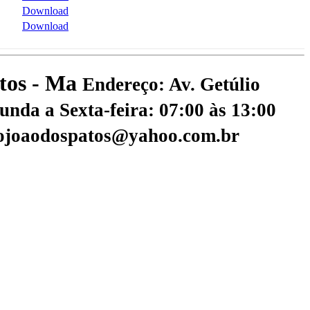
Download
Download
atos - Ma
Endereço: Av. Getúlio
nda a Sexta-feira: 07:00 às 13:00
aojoaodospatos@yahoo.com.br