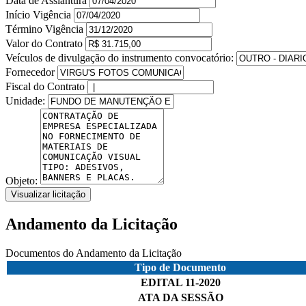
Data de Assiantura
Início Vigência
Término Vigência
Valor do Contrato
Veículos de divulgação do instrumento convocatório:
Fornecedor
Fiscal do Contrato
Unidade:
Objeto:
Visualizar licitação
Andamento da Licitação
Documentos do Andamento da Licitação
Tipo de Documento
EDITAL 11-2020
ATA DA SESSÃO