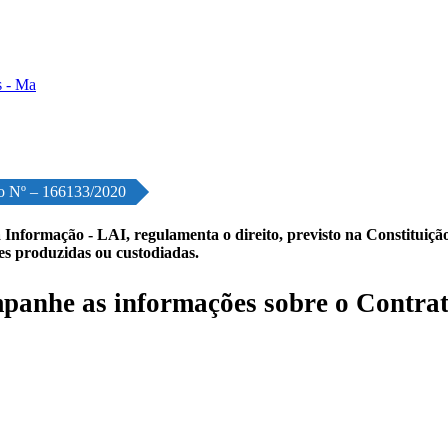
o Nº – 166133/2020
 Informação - LAI, regulamenta o direito, previsto na Constituição,
les produzidas ou custodiadas.
anhe as informações sobre o Contrat