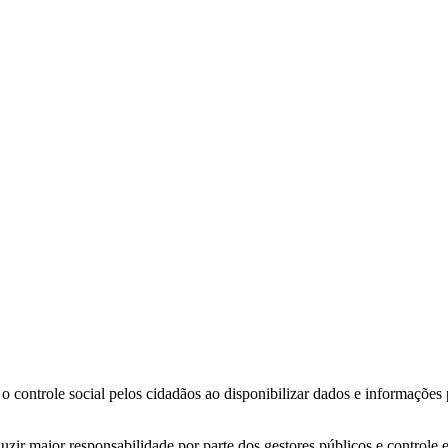
o controle social pelos cidadãos ao disponibilizar dados e informações
zir maior responsabilidade por parte dos gestores públicos e controle 