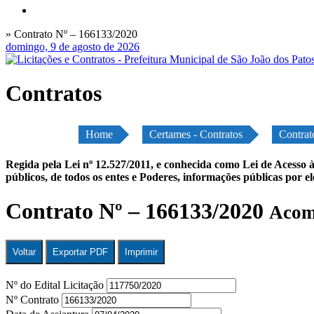
» Contrato Nº – 166133/2020
domingo, 9 de agosto de 2026
Contratos
Home
Certames - Contratos
Contrat
Regida pela Lei nº 12.527/2011, e conhecida como Lei de Acesso à
públicos, de todos os entes e Poderes, informações públicas por e
Contrato Nº – 166133/2020
Acomp
Voltar
Exportar PDF
Imprimir
Nº do Edital Licitação
Nº Contrato