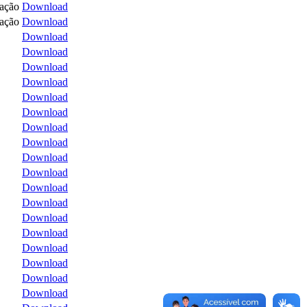
tação
Download
tação
Download
Download
Download
Download
Download
Download
Download
Download
Download
Download
Download
Download
Download
Download
Download
Download
Download
Download
Download