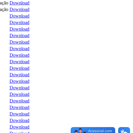
tação
Download
tação
Download
Download
Download
Download
Download
Download
Download
Download
Download
Download
Download
Download
Download
Download
Download
Download
Download
Download
Download