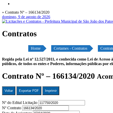
» Contrato Nº – 166134/2020
domingo, 9 de agosto de 2026
Contratos
Home
Certames - Contratos
Contrat
Regida pela Lei nº 12.527/2011, e conhecida como Lei de Acesso à
públicos, de todos os entes e Poderes, informações públicas por e
Contrato Nº – 166134/2020
Acomp
Voltar
Exportar PDF
Imprimir
Nº do Edital Licitação
Nº Contrato