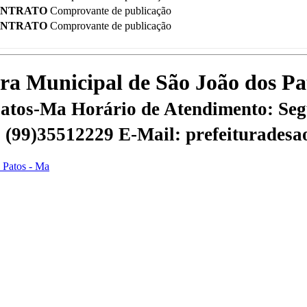
ONTRATO
Comprovante de publicação
ONTRATO
Comprovante de publicação
tura Municipal de São João dos P
 Patos-Ma
Horário de Atendimento: Segu
 | (99)35512229
E-Mail: prefeiturades
s Patos - Ma