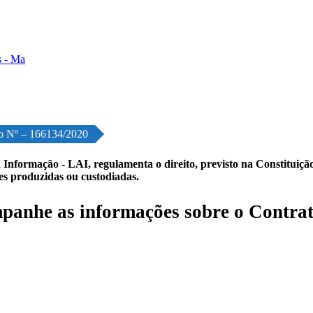
o Nº – 166134/2020
 Informação - LAI, regulamenta o direito, previsto na Constituição,
les produzidas ou custodiadas.
anhe as informações sobre o Contrat