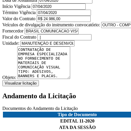
Data de Assiantura
Início Vigência
Término Vigência
Valor do Contrato
Veículos de divulgação do instrumento convocatório:
Fornecedor
Fiscal do Contrato
Unidade:
Objeto:
Visualizar licitação
Andamento da Licitação
Documentos do Andamento da Licitação
Tipo de Documento
EDITAL 11-2020
ATA DA SESSÃO