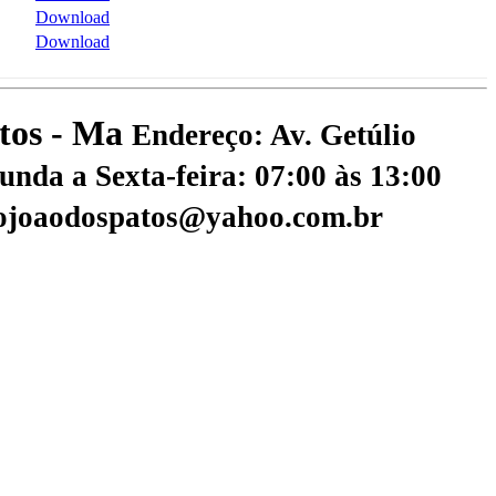
Download
Download
atos - Ma
Endereço: Av. Getúlio
nda a Sexta-feira: 07:00 às 13:00
aojoaodospatos@yahoo.com.br