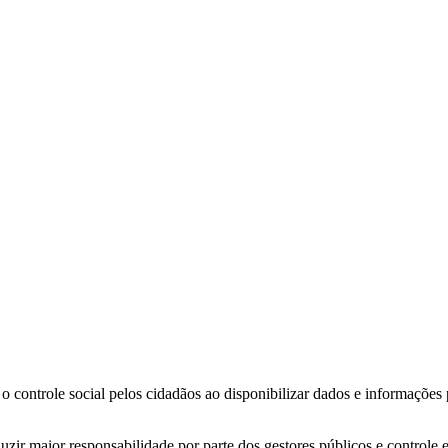
o controle social pelos cidadãos ao disponibilizar dados e informações
zir maior responsabilidade por parte dos gestores públicos e controle 