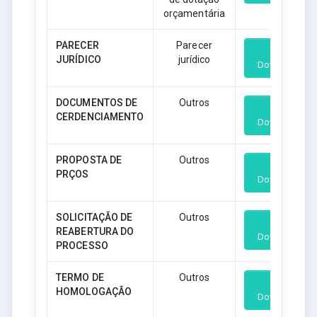
orçamentária
PARECER
Parecer
JURÍDICO
jurídico
Download
DOCUMENTOS DE
Outros
CERDENCIAMENTO
Download
PROPOSTA DE
Outros
PRÇOS
Download
SOLICITAÇÃO DE
Outros
REABERTURA DO
Download
PROCESSO
TERMO DE
Outros
HOMOLOGAÇÃO
Download