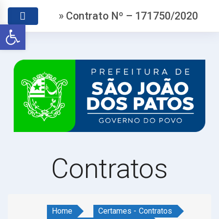
» Contrato Nº – 171750/2020
Abrir a barra de ferramentas
Contratos
Home
Certames - Contratos