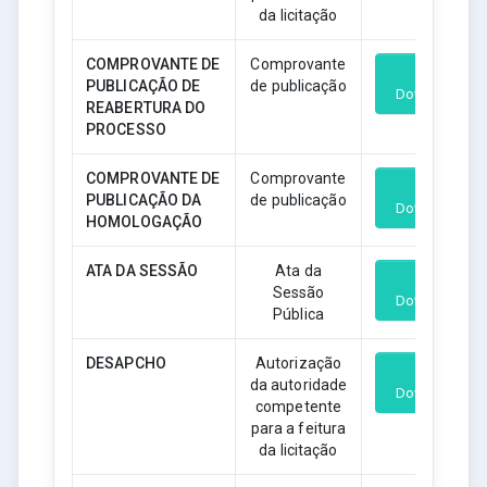
da licitação
COMPROVANTE DE
Comprovante
PUBLICAÇÃO DE
de publicação
Download
REABERTURA DO
PROCESSO
COMPROVANTE DE
Comprovante
PUBLICAÇÃO DA
de publicação
Download
HOMOLOGAÇÃO
ATA DA SESSÃO
Ata da
Sessão
Download
Pública
DESAPCHO
Autorização
da autoridade
Download
competente
para a feitura
da licitação