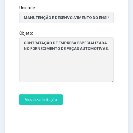
Unidade:
Objeto:
Visualizar licitação