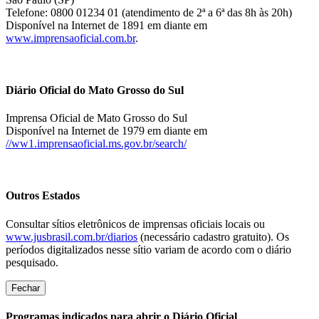
Telefone: 0800 01234 01 (atendimento de 2ª a 6ª das 8h às 20h)
Disponível na Internet de 1891 em diante em
www.imprensaoficial.com.br
.
Diário Oficial do Mato Grosso do Sul
Imprensa Oficial de Mato Grosso do Sul
Disponível na Internet de 1979 em diante em
//ww1.imprensaoficial.ms.gov.br/search/
Outros Estados
Consultar sítios eletrônicos de imprensas oficiais locais ou
www.jusbrasil.com.br/diarios
(necessário cadastro gratuito). Os
períodos digitalizados nesse sítio variam de acordo com o diário
pesquisado.
Fechar
Programas indicados para abrir o Diário Oficial