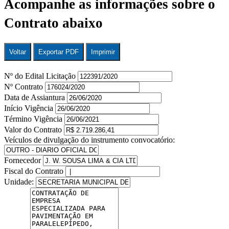
Acompanhe as informações sobre o
Contrato abaixo
Voltar
Exportar PDF
Imprimir
Nº do Edital Licitação
Nº Contrato
Data de Assiantura
Início Vigência
Término Vigência
Valor do Contrato
Veículos de divulgação do instrumento convocatório:
Fornecedor
Fiscal do Contrato
Unidade: