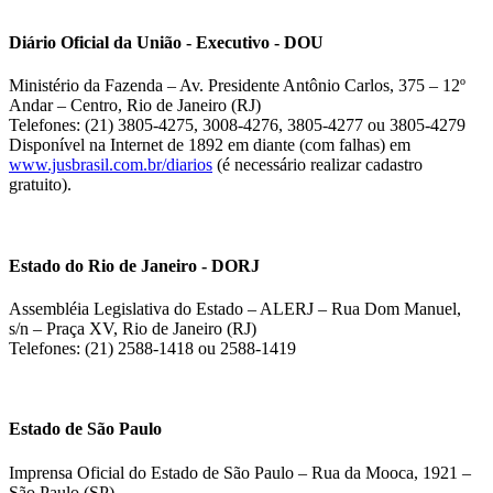
Diário Oficial da União - Executivo - DOU
Ministério da Fazenda – Av. Presidente Antônio Carlos, 375 – 12º
Andar – Centro, Rio de Janeiro (RJ)
Telefones: (21) 3805-4275, 3008-4276, 3805-4277 ou 3805-4279
Disponível na Internet de 1892 em diante (com falhas) em
www.jusbrasil.com.br/diarios
(é necessário realizar cadastro
gratuito).
Estado do Rio de Janeiro - DORJ
Assembléia Legislativa do Estado – ALERJ – Rua Dom Manuel,
s/n – Praça XV, Rio de Janeiro (RJ)
Telefones: (21) 2588-1418 ou 2588-1419
Estado de São Paulo
Imprensa Oficial do Estado de São Paulo – Rua da Mooca, 1921 –
São Paulo (SP)