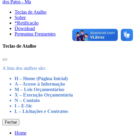
dos Patos - Ma
Teclas de Atalho
Sobre
*Retificação
Download
Perguntas Frequentes
Teclas de Atalho
A lista dos atalhos são:
H – Home (Página Inicial)
A – Acesse à Informação
M – Leis Orçamentárias
X – Execução Orçamentária
N – Contato
I – E-Sic
L – Licitações e Contratos
Fechar
Home