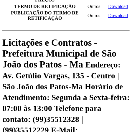
TERMO DE RETIFICAÇÃO
Outros
Download
PUBLICAÇÃO DO TERMO DE
Outros
Download
RETIFICAÇÃO
Licitações e Contratos -
Prefeitura Municipal de São
João dos Patos - Ma
Endereço:
Av. Getúlio Vargas, 135 - Centro |
São João dos Patos-Ma
Horário de
Atendimento: Segunda a Sexta-feira:
07:00 às 13:00
Telefone para
contato: (99)35512328 |
(99)35512229
E-Mail: