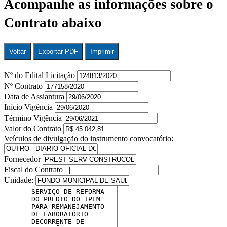
Acompanhe as informações sobre o
Contrato abaixo
Voltar
Exportar PDF
Imprimir
Nº do Edital Licitação
Nº Contrato
Data de Assiantura
Início Vigência
Término Vigência
Valor do Contrato
Veículos de divulgação do instrumento convocatório:
Fornecedor
Fiscal do Contrato
Unidade: