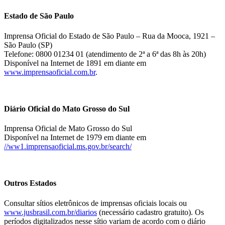
Estado de São Paulo
Imprensa Oficial do Estado de São Paulo – Rua da Mooca, 1921 –
São Paulo (SP)
Telefone: 0800 01234 01 (atendimento de 2ª a 6ª das 8h às 20h)
Disponível na Internet de 1891 em diante em
www.imprensaoficial.com.br
.
Diário Oficial do Mato Grosso do Sul
Imprensa Oficial de Mato Grosso do Sul
Disponível na Internet de 1979 em diante em
//ww1.imprensaoficial.ms.gov.br/search/
Outros Estados
Consultar sítios eletrônicos de imprensas oficiais locais ou
www.jusbrasil.com.br/diarios
(necessário cadastro gratuito). Os
períodos digitalizados nesse sítio variam de acordo com o diário