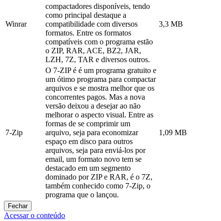
compactadores disponíveis, tendo
como principal destaque a
Winrar
compatibilidade com diversos
3,3 MB
formatos. Entre os formatos
compatíveis com o programa estão
o ZIP, RAR, ACE, BZ2, JAR,
LZH, 7Z, TAR e diversos outros.
O 7-ZIP é é um programa gratuito e
um ótimo programa para compactar
arquivos e se mostra melhor que os
concorrentes pagos. Mas a nova
versão deixou a desejar ao não
melhorar o aspecto visual. Entre as
formas de se comprimir um
7-Zip
arquivo, seja para economizar
1,09 MB
espaço em disco para outros
arquivos, seja para enviá-los por
email, um formato novo tem se
destacado em um segmento
dominado por ZIP e RAR, é o 7Z,
também conhecido como 7-Zip, o
programa que o lançou.
Fechar
Acessar o conteúdo