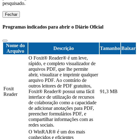
pesquisado.
Fechar
Programas indicados para abrir o Diário Oficial
Nome do
Descrição
Tamanho
Baixar
Arquivo
O Foxit® Reader® é um leve,
rápido, e completo visualizador de
arquivos PDF, que lhe permite
abrir, visualizar e imprimir qualquer
arquivo PDF. Ao contrário de
outros leitores de PDF gratuitos,
Foxit
Foxit® Reader® possui uma fácil
91,3 MB
Reader
interface de utilização de recursos
de colaboração como a capacidade
de adicionar anotações para PDF,
preencher formulários PDF, e
compartilhar informações com as
redes sociais.
O WinRAR® é um dos mais
conhecidos e eficientes