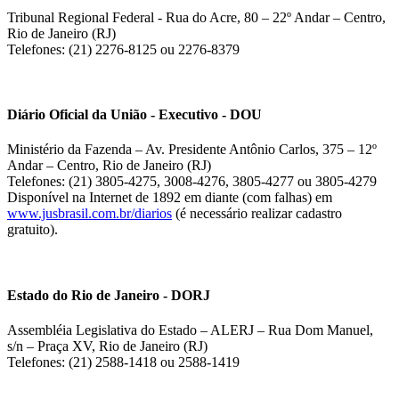
Tribunal Regional Federal - Rua do Acre, 80 – 22º Andar – Centro,
Rio de Janeiro (RJ)
Telefones: (21) 2276-8125 ou 2276-8379
Diário Oficial da União - Executivo - DOU
Ministério da Fazenda – Av. Presidente Antônio Carlos, 375 – 12º
Andar – Centro, Rio de Janeiro (RJ)
Telefones: (21) 3805-4275, 3008-4276, 3805-4277 ou 3805-4279
Disponível na Internet de 1892 em diante (com falhas) em
www.jusbrasil.com.br/diarios
(é necessário realizar cadastro
gratuito).
Estado do Rio de Janeiro - DORJ
Assembléia Legislativa do Estado – ALERJ – Rua Dom Manuel,
s/n – Praça XV, Rio de Janeiro (RJ)
Telefones: (21) 2588-1418 ou 2588-1419