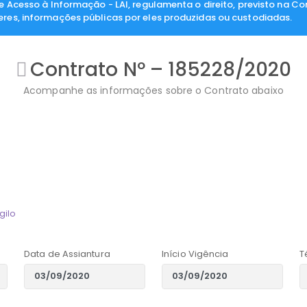
de Acesso à Informação - LAI, regulamenta o direito, previsto na Co
eres, informações públicas por eles produzidas ou custodiadas.
Contrato Nº – 185228/2020
Acompanhe as informações sobre o Contrato abaixo
gilo
Data de Assiantura
Início Vigência
T