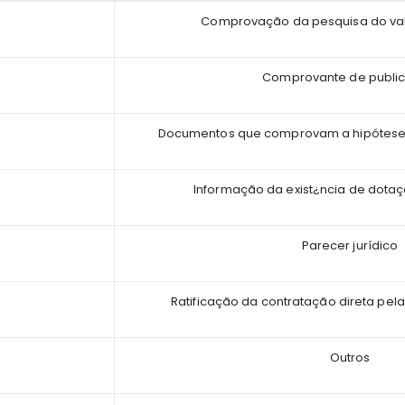
Comprovação da pesquisa do va
Comprovante de publi
Documentos que comprovam a hipótese 
Informação da exist¿ncia de dota
Parecer jurídico
Ratificação da contratação direta pel
Outros