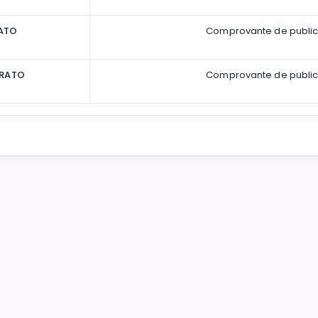
ATO
Comprovante de publi
TRATO
Comprovante de publi