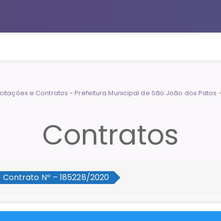
Contratos
Contrato Nº – 185228/2020