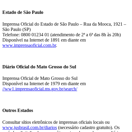
Estado de São Paulo
Imprensa Oficial do Estado de São Paulo – Rua da Mooca, 1921 –
São Paulo (SP)
Telefone: 0800 01234 01 (atendimento de 2ª a 6ª das 8h às 20h)
Disponível na Internet de 1891 em diante em
www.imprensaoficial.com.br
.
Diário Oficial do Mato Grosso do Sul
Imprensa Oficial de Mato Grosso do Sul
Disponível na Internet de 1979 em diante em
//ww1.imprensaoficial.ms.gov.br/search/
Outros Estados
Consultar sítios eletrônicos de imprensas oficiais locais ou
www.jusbrasil.com.br/diarios
(necessário cadastro gratuito). Os