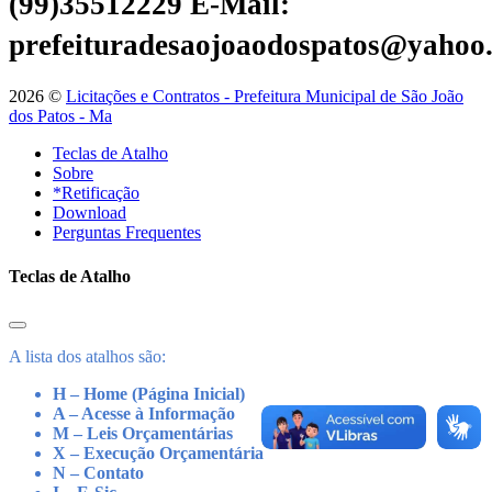
(99)35512229
E-Mail:
prefeituradesaojoaodospatos@yahoo
2026 ©
Licitações e Contratos - Prefeitura Municipal de São João
dos Patos - Ma
Teclas de Atalho
Sobre
*Retificação
Download
Perguntas Frequentes
Teclas de Atalho
A lista dos atalhos são:
H – Home (Página Inicial)
A – Acesse à Informação
M – Leis Orçamentárias
X – Execução Orçamentária
N – Contato