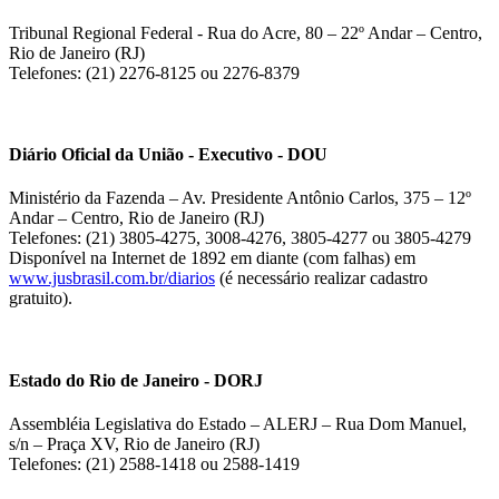
Tribunal Regional Federal - Rua do Acre, 80 – 22º Andar – Centro,
Rio de Janeiro (RJ)
Telefones: (21) 2276-8125 ou 2276-8379
Diário Oficial da União - Executivo - DOU
Ministério da Fazenda – Av. Presidente Antônio Carlos, 375 – 12º
Andar – Centro, Rio de Janeiro (RJ)
Telefones: (21) 3805-4275, 3008-4276, 3805-4277 ou 3805-4279
Disponível na Internet de 1892 em diante (com falhas) em
www.jusbrasil.com.br/diarios
(é necessário realizar cadastro
gratuito).
Estado do Rio de Janeiro - DORJ
Assembléia Legislativa do Estado – ALERJ – Rua Dom Manuel,
s/n – Praça XV, Rio de Janeiro (RJ)
Telefones: (21) 2588-1418 ou 2588-1419