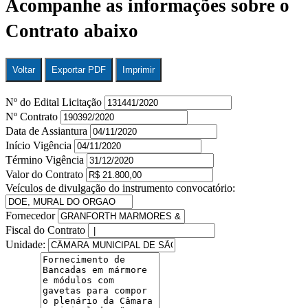
Acompanhe as informações sobre o
Contrato abaixo
Voltar
Exportar PDF
Imprimir
Nº do Edital Licitação
Nº Contrato
Data de Assiantura
Início Vigência
Término Vigência
Valor do Contrato
Veículos de divulgação do instrumento convocatório:
Fornecedor
Fiscal do Contrato
Unidade: