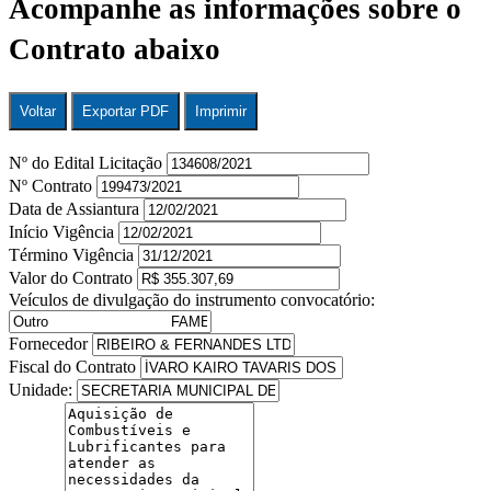
Acompanhe as informações sobre o
Contrato abaixo
Voltar
Exportar PDF
Imprimir
Nº do Edital Licitação
Nº Contrato
Data de Assiantura
Início Vigência
Término Vigência
Valor do Contrato
Veículos de divulgação do instrumento convocatório:
Fornecedor
Fiscal do Contrato
Unidade: