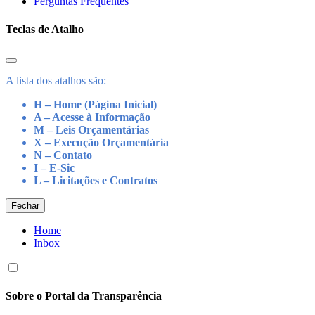
Perguntas Frequentes
Teclas de Atalho
A lista dos atalhos são:
H – Home (Página Inicial)
A – Acesse à Informação
M – Leis Orçamentárias
X – Execução Orçamentária
N – Contato
I – E-Sic
L – Licitações e Contratos
Fechar
Home
Inbox
Sobre o Portal da Transparência