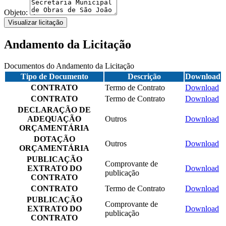
Objeto:
Visualizar licitação
Andamento da Licitação
Documentos do Andamento da Licitação
Tipo de Documento
Descrição
Download
CONTRATO
Termo de Contrato
Download
CONTRATO
Termo de Contrato
Download
DECLARAÇÃO DE
ADEQUAÇÃO
Outros
Download
ORÇAMENTÁRIA
DOTAÇÃO
Outros
Download
ORÇAMENTÁRIA
PUBLICAÇÃO
Comprovante de
EXTRATO DO
Download
publicação
CONTRATO
CONTRATO
Termo de Contrato
Download
PUBLICAÇÃO
Comprovante de
EXTRATO DO
Download
publicação
CONTRATO