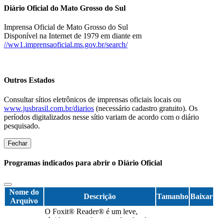
Diário Oficial do Mato Grosso do Sul
Imprensa Oficial de Mato Grosso do Sul
Disponível na Internet de 1979 em diante em
//ww1.imprensaoficial.ms.gov.br/search/
Outros Estados
Consultar sítios eletrônicos de imprensas oficiais locais ou
www.jusbrasil.com.br/diarios
(necessário cadastro gratuito). Os
períodos digitalizados nesse sítio variam de acordo com o diário
pesquisado.
Fechar
Programas indicados para abrir o Diário Oficial
Nome do
Descrição
Tamanho
Baixar
Arquivo
O Foxit® Reader® é um leve,