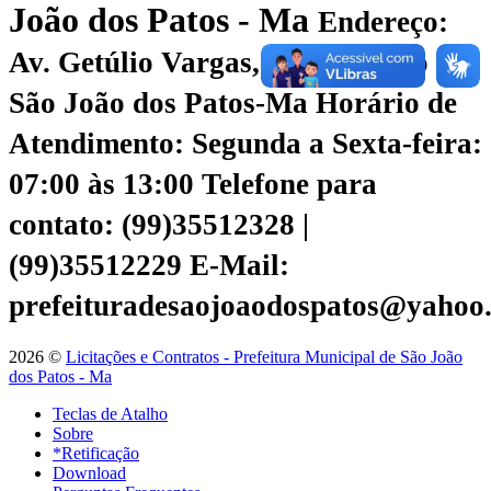
João dos Patos - Ma
Endereço:
Av. Getúlio Vargas, 135 - Centro |
São João dos Patos-Ma
Horário de
Atendimento: Segunda a Sexta-feira:
07:00 às 13:00
Telefone para
contato: (99)35512328 |
(99)35512229
E-Mail:
prefeituradesaojoaodospatos@yahoo
2026 ©
Licitações e Contratos - Prefeitura Municipal de São João
dos Patos - Ma
Teclas de Atalho
Sobre
*Retificação
Download