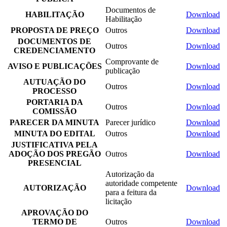
Documentos de
HABILITAÇÃO
Download
Habilitação
PROPOSTA DE PREÇO
Outros
Download
DOCUMENTOS DE
Outros
Download
CREDENCIAMENTO
Comprovante de
AVISO E PUBLICAÇÕES
Download
publicação
AUTUAÇÃO DO
Outros
Download
PROCESSO
PORTARIA DA
Outros
Download
COMISSÃO
PARECER DA MINUTA
Parecer jurídico
Download
MINUTA DO EDITAL
Outros
Download
JUSTIFICATIVA PELA
ADOÇÃO DOS PREGÃO
Outros
Download
PRESENCIAL
Autorização da
autoridade competente
AUTORIZAÇÃO
Download
para a feitura da
licitação
APROVAÇÃO DO
TERMO DE
Outros
Download