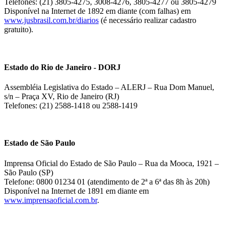
Telefones: (21) 3805-4275, 3008-4276, 3805-4277 ou 3805-4279
Disponível na Internet de 1892 em diante (com falhas) em
www.jusbrasil.com.br/diarios
(é necessário realizar cadastro
gratuito).
Estado do Rio de Janeiro - DORJ
Assembléia Legislativa do Estado – ALERJ – Rua Dom Manuel,
s/n – Praça XV, Rio de Janeiro (RJ)
Telefones: (21) 2588-1418 ou 2588-1419
Estado de São Paulo
Imprensa Oficial do Estado de São Paulo – Rua da Mooca, 1921 –
São Paulo (SP)
Telefone: 0800 01234 01 (atendimento de 2ª a 6ª das 8h às 20h)
Disponível na Internet de 1891 em diante em
www.imprensaoficial.com.br
.