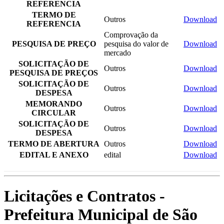
REFERENCIA
TERMO DE
Outros
Download
REFERENCIA
Comprovação da
PESQUISA DE PREÇO
pesquisa do valor de
Download
mercado
SOLICITAÇÃO DE
Outros
Download
PESQUISA DE PREÇOS
SOLICITAÇÃO DE
Outros
Download
DESPESA
MEMORANDO
Outros
Download
CIRCULAR
SOLICITAÇÃO DE
Outros
Download
DESPESA
TERMO DE ABERTURA
Outros
Download
EDITAL E ANEXO
edital
Download
Licitações e Contratos -
Prefeitura Municipal de São