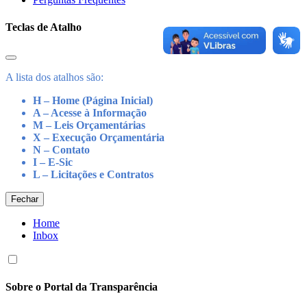
Teclas de Atalho
A lista dos atalhos são:
H – Home (Página Inicial)
A – Acesse à Informação
M – Leis Orçamentárias
X – Execução Orçamentária
N – Contato
I – E-Sic
L – Licitações e Contratos
Fechar
Home
Inbox
Sobre o Portal da Transparência