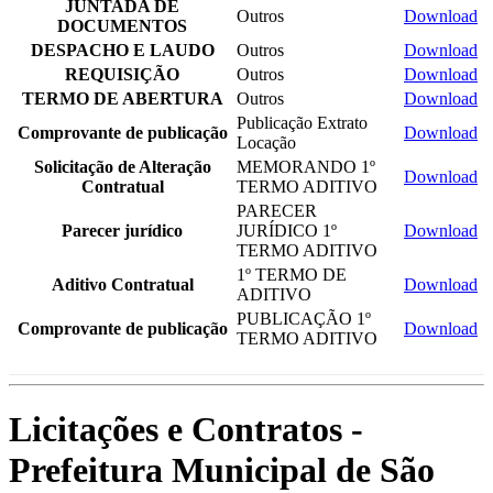
JUNTADA DE
Outros
Download
DOCUMENTOS
DESPACHO E LAUDO
Outros
Download
REQUISIÇÃO
Outros
Download
TERMO DE ABERTURA
Outros
Download
Publicação Extrato
Comprovante de publicação
Download
Locação
Solicitação de Alteração
MEMORANDO 1º
Download
Contratual
TERMO ADITIVO
PARECER
Parecer jurídico
JURÍDICO 1º
Download
TERMO ADITIVO
1º TERMO DE
Aditivo Contratual
Download
ADITIVO
PUBLICAÇÃO 1º
Comprovante de publicação
Download
TERMO ADITIVO
Licitações e Contratos -
Prefeitura Municipal de São