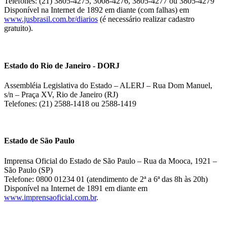
Telefones: (21) 3805-4275, 3008-4276, 3805-4277 ou 3805-4279
Disponível na Internet de 1892 em diante (com falhas) em
www.jusbrasil.com.br/diarios
(é necessário realizar cadastro
gratuito).
Estado do Rio de Janeiro - DORJ
Assembléia Legislativa do Estado – ALERJ – Rua Dom Manuel,
s/n – Praça XV, Rio de Janeiro (RJ)
Telefones: (21) 2588-1418 ou 2588-1419
Estado de São Paulo
Imprensa Oficial do Estado de São Paulo – Rua da Mooca, 1921 –
São Paulo (SP)
Telefone: 0800 01234 01 (atendimento de 2ª a 6ª das 8h às 20h)
Disponível na Internet de 1891 em diante em
www.imprensaoficial.com.br
.