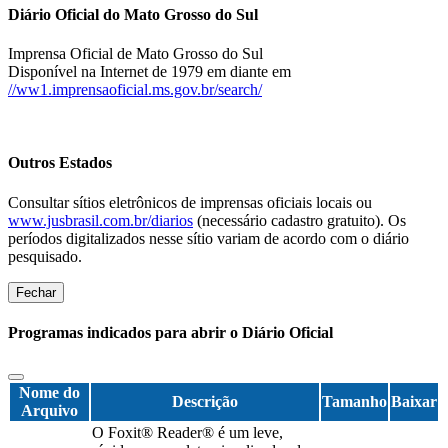
Diário Oficial do Mato Grosso do Sul
Imprensa Oficial de Mato Grosso do Sul
Disponível na Internet de 1979 em diante em
//ww1.imprensaoficial.ms.gov.br/search/
Outros Estados
Consultar sítios eletrônicos de imprensas oficiais locais ou
www.jusbrasil.com.br/diarios
(necessário cadastro gratuito). Os
períodos digitalizados nesse sítio variam de acordo com o diário
pesquisado.
Fechar
Programas indicados para abrir o Diário Oficial
Nome do
Descrição
Tamanho
Baixar
Arquivo
O Foxit® Reader® é um leve,