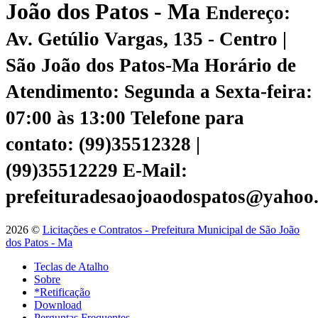
João dos Patos - Ma
Endereço:
Av. Getúlio Vargas, 135 - Centro |
São João dos Patos-Ma
Horário de
Atendimento: Segunda a Sexta-feira:
07:00 às 13:00
Telefone para
contato: (99)35512328 |
(99)35512229
E-Mail:
prefeituradesaojoaodospatos@yahoo
2026 ©
Licitações e Contratos - Prefeitura Municipal de São João
dos Patos - Ma
Teclas de Atalho
Sobre
*Retificação
Download
Perguntas Frequentes