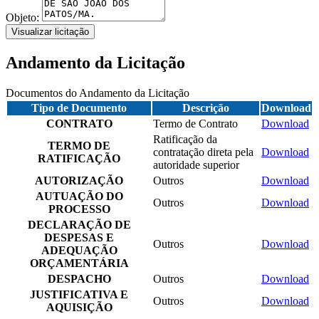
Objeto:
Visualizar licitação
Andamento da Licitação
Documentos do Andamento da Licitação
Tipo de Documento
Descrição
Download
CONTRATO
Termo de Contrato
Download
Ratificação da
TERMO DE
contratação direta pela
Download
RATIFICAÇÃO
autoridade superior
AUTORIZAÇÃO
Outros
Download
AUTUAÇÃO DO
Outros
Download
PROCESSO
DECLARAÇÃO DE
DESPESAS E
Outros
Download
ADEQUAÇÃO
ORÇAMENTÁRIA
DESPACHO
Outros
Download
JUSTIFICATIVA E
Outros
Download
AQUISIÇÃO