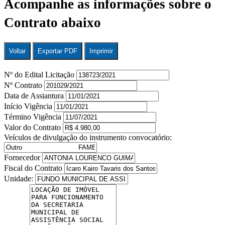
Acompanhe as informações sobre o
Contrato abaixo
Voltar
Exportar PDF
Imprimir
Nº do Edital Licitação
Nº Contrato
Data de Assiantura
Início Vigência
Término Vigência
Valor do Contrato
Veículos de divulgação do instrumento convocatório:
Fornecedor
Fiscal do Contrato
Unidade: