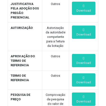
JUSTIFICATIVA
Outros
PELA ADOÇÃO DOS
Download
PREGÃO
PRESENCIAL
AUTORIZAÇÃO
Autorização
da autoridade
Download
competente
para a feitura
da licitação
APROVAÇÃO DO
Outros
TERMO DE
Download
REFERENCIA
TERMO DE
Outros
REFERENCIA
Download
PESQUISA DE
Comprovação
PREÇO
da pesquisa
Download
do valor de