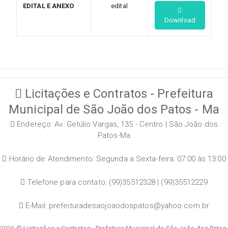
EDITAL E ANEXO
edital
Download
Licitações e Contratos - Prefeitura
Municipal de São João dos Patos - Ma
Endereço: Av. Getúlio Vargas, 135 - Centro | São João dos
Patos-Ma
Horário de Atendimento: Segunda a Sexta-feira: 07:00 às 13:00
Telefone para contato: (99)35512328 | (99)35512229
E-Mail: prefeituradesaojoaodospatos@yahoo.com.br