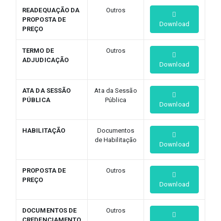
READEQUAÇÃO DA
Outros
PROPOSTA DE
Download
PREÇO
TERMO DE
Outros
ADJUDICAÇÃO
Download
ATA DA SESSÃO
Ata da Sessão
PÚBLICA
Pública
Download
HABILITAÇÃO
Documentos
de Habilitação
Download
PROPOSTA DE
Outros
PREÇO
Download
DOCUMENTOS DE
Outros
CREDENCIAMENTO