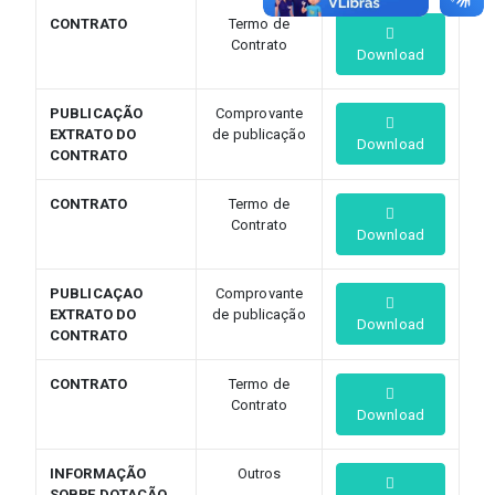
CONTRATO
Termo de
Contrato
Download
PUBLICAÇÃO
Comprovante
EXTRATO DO
de publicação
Download
CONTRATO
CONTRATO
Termo de
Contrato
Download
PUBLICAÇAO
Comprovante
EXTRATO DO
de publicação
Download
CONTRATO
CONTRATO
Termo de
Contrato
Download
INFORMAÇÃO
Outros
SOBRE DOTAÇÃO