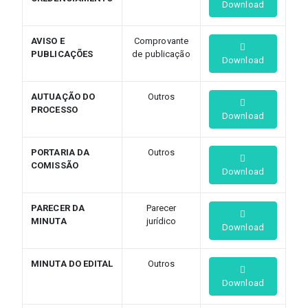
Download
AVISO E
Comprovante
PUBLICAÇÕES
de publicação
Download
AUTUAÇÃO DO
Outros
PROCESSO
Download
PORTARIA DA
Outros
COMISSÃO
Download
PARECER DA
Parecer
MINUTA
jurídico
Download
MINUTA DO EDITAL
Outros
Download