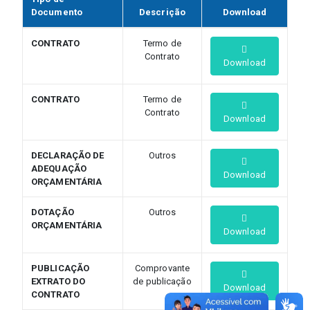
Documento
Descrição
Download
CONTRATO
Termo de
Contrato
Download
CONTRATO
Termo de
Contrato
Download
DECLARAÇÃO DE
Outros
ADEQUAÇÃO
Download
ORÇAMENTÁRIA
DOTAÇÃO
Outros
ORÇAMENTÁRIA
Download
PUBLICAÇÃO
Comprovante
EXTRATO DO
de publicação
Download
CONTRATO