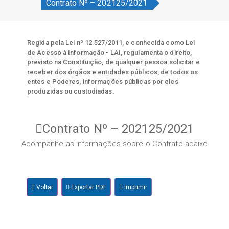
Contrato Nº – 202125/2021
Regida pela Lei nº 12.527/2011, e conhecida como Lei
de Acesso à Informação - LAI, regulamenta o direito,
previsto na Constituição, de qualquer pessoa solicitar e
receber dos órgãos e entidades públicos, de todos os
entes e Poderes, informações públicas por eles
produzidas ou custodiadas.
Contrato Nº – 202125/2021
Acompanhe as informações sobre o Contrato abaixo
Voltar
Exportar PDF
Imprimir