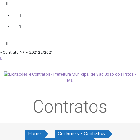
» Contrato Nº – 202125/2021
sexta-feira, 7 de agosto de 2026
Contratos
Home
Certames - Contratos