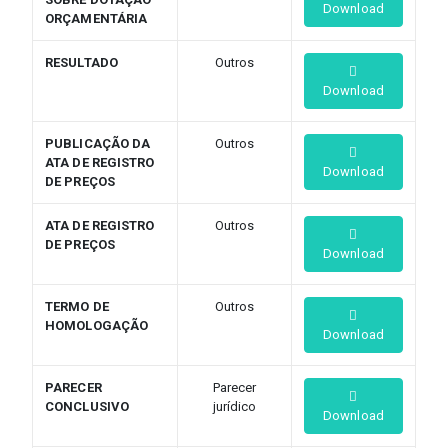
Download
ORÇAMENTÁRIA
RESULTADO
Outros
Download
PUBLICAÇÃO DA
Outros
ATA DE REGISTRO
Download
DE PREÇOS
ATA DE REGISTRO
Outros
DE PREÇOS
Download
TERMO DE
Outros
HOMOLOGAÇÃO
Download
PARECER
Parecer
CONCLUSIVO
jurídico
Download