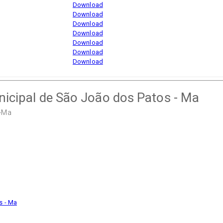
Download
Download
Download
Download
Download
Download
Download
unicipal de São João dos Patos - Ma
s-Ma
s - Ma