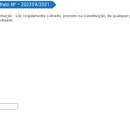
trato Nº – 202339/2021
ação - LAI, regulamenta o direito, previsto na Constituição, de qualquer
odiadas.