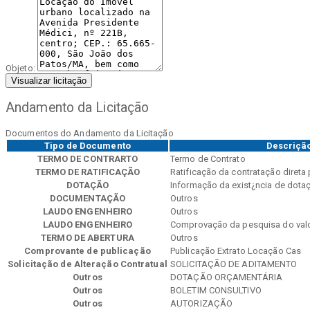
Objeto:
Visualizar licitação
Andamento da Licitação
Documentos do Andamento da Licitação
Tipo de Documento
Descriçã
TERMO DE CONTRARTO
Termo de Contrato
TERMO DE RATIFICAÇÃO
Ratificação da contratação direta 
DOTAÇÃO
Informação da exist¿ncia de dota
DOCUMENTAÇÃO
Outros
LAUDO ENGENHEIRO
Outros
LAUDO ENGENHEIRO
Comprovação da pesquisa do val
TERMO DE ABERTURA
Outros
Comprovante de publicação
Publicação Extrato Locação Cas
Solicitação de Alteração Contratual
SOLICITAÇÃO DE ADITAMENTO
Outros
DOTAÇÃO ORÇAMENTÁRIA
Outros
BOLETIM CONSULTIVO
Outros
AUTORIZAÇÃO