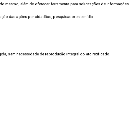
as do mesmo, além de oferecer ferramenta para solicitações de informações
lgação das ações por cidadãos, pesquisadores e mídia.
gida, sem necessidade de reprodução integral do ato retificado.