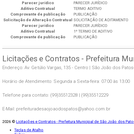
Parecer jurídico
PARECER JURÍDICO
Aditivo Contratual
TERMO ADITIVO
Comprovante de publicação
PUBLICAÇÃO
Solicitação de Alteração Contratual
SOLICITAÇÃO DE ADITAMENTO
Parecer jurídico
PARECER JURÍDICO
Aditivo Contratual
1º TERMO DE ADITIVO
Comprovante de publicação
PUBLICAÇÃO
Licitações e Contratos - Prefeitura M
Endereço: Av. Getúlio Vargas, 135 - Centro | São João dos Pato
Horário de Atendimento: Segunda a Sexta-feira: 07:00 às 13:00
Telefone para contato: (99)35512328 | (99)35512229
E-Mail: prefeituradesaojoaodospatos@yahoo.com.br
2026 ©
Licitações e Contratos - Prefeitura Municipal de São João dos Pato
Teclas de Atalho