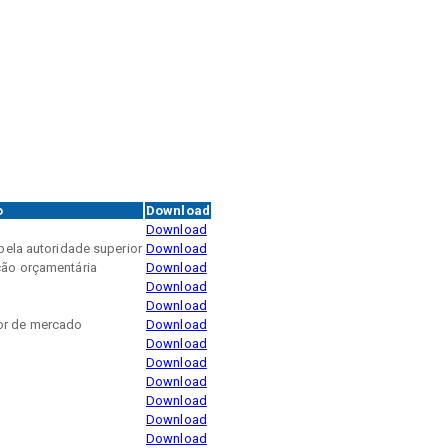
o
Download
Download
pela autoridade superior
Download
ção orçamentária
Download
Download
Download
or de mercado
Download
Download
Download
Download
Download
Download
Download