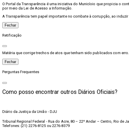
O Portal da Transparência é uma iniciativa do Municíoio que propicia o c
por meio da Lei de Acesso a Informação.
A Transparência tem papel importante no combate à corrupção, ao induzir
Fechar
Retificação
Matéria que corrige trechos de atos que tenham sido publicados com erro. 
Fechar
Perguntas Frequentes
Como posso encontrar outros Diários Oficiais?
Diário da Justiça da União - DJU
Tribunal Regional Federal - Rua do Acre, 80 – 22º Andar – Centro, Rio de Ja
Telefones: (21) 2276-8125 ou 2276-8379