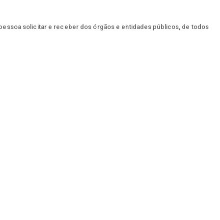
 pessoa solicitar e receber dos órgãos e entidades públicos, de todos