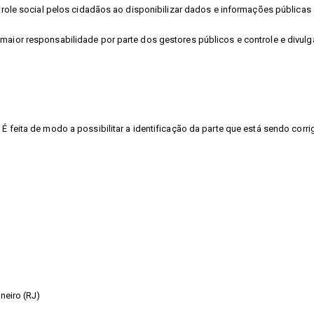
ontrole social pelos cidadãos ao disponibilizar dados e informações públic
 maior responsabilidade por parte dos gestores públicos e controle e divu
É feita de modo a possibilitar a identificação da parte que está sendo corri
neiro (RJ)