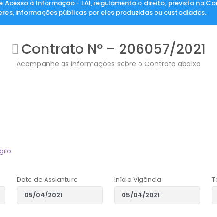
de Acesso à Informação - LAI, regulamenta o direito, previsto na Co
eres, informações públicas por eles produzidas ou custodiadas.
Contrato Nº – 206057/2021
Acompanhe as informações sobre o Contrato abaixo
gilo
Data de Assiantura
Início Vigência
T