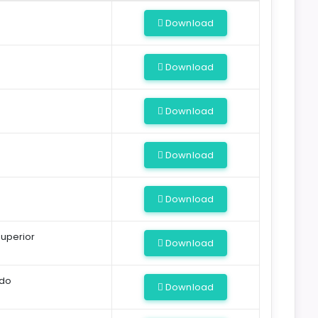
Download
Download
Download
Download
Download
superior
Download
ado
Download