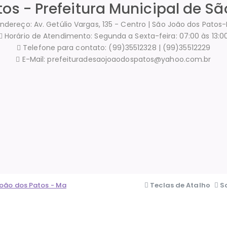
tos - Prefeitura Municipal de S
ndereço: Av. Getúlio Vargas, 135 - Centro | São João dos Patos
Horário de Atendimento: Segunda a Sexta-feira: 07:00 às 13:0
Telefone para contato: (99)35512328 | (99)35512229
E-Mail: prefeituradesaojoaodospatos@yahoo.com.br
 João dos Patos - Ma
Teclas de Atalho
S