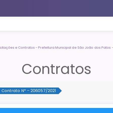
Contratos
Contrato Nº – 206057/2021