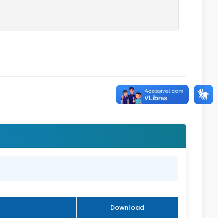
Download