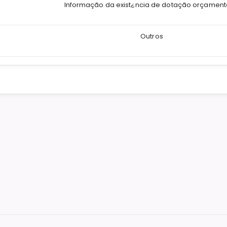
Informação da exist¿ncia de dotação orçament
Outros