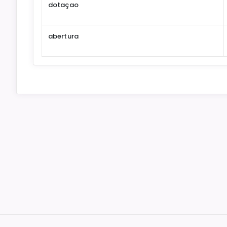
dotaçao
abertura