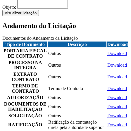
Objeto:
Visualizar licitação
Andamento da Licitação
Documentos do Andamento da Licitação
Tipo de Documento
Descrição
Download
PORTARIA FISCAL
Outros
Download
DE CONTRATO
PROCESSO NA
Outros
Download
INTEGRA
EXTRATO
Outros
Download
CONTRATO
TERMO DE
Termo de Contrato
Download
CONTRATO
AUTORIZAÇÃO
Outros
Download
DOCUMENTOS DE
Outros
Download
HABILITAÇÃO
SOLICITAÇÃO
Outros
Download
Ratificação da contratação
RATIFICAÇÃO
Download
direta pela autoridade superior