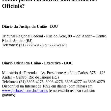
Oficiais?
Diário da Justiça da União - DJU
Tribunal Regional Federal - Rua do Acre, 80 – 22º Andar – Centro,
Rio de Janeiro (RJ)
Telefones: (21) 2276-8125 ou 2276-8379
Diário Oficial da União - Executivo - DOU
Ministério da Fazenda – Av. Presidente Antônio Carlos, 375 – 12º
Andar – Centro, Rio de Janeiro (RJ)
Telefones: (21) 3805-4275, 3008-4276, 3805-4277 ou 3805-4279
Disponível na Internet de 1892 em diante (com falhas) em
www.jusbrasil.com.br/diarios
(é necessário realizar cadastro
gratuito).