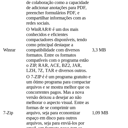
de colaboração como a capacidade
de adicionar anotações para PDF,
preencher formulários PDF, e
compartilhar informações com as
redes sociais.
O WinRAR® é um dos mais
conhecidos e eficientes
compactadores disponíveis, tendo
como principal destaque a
Winrar
compatibilidade com diversos
3,3 MB
formatos. Entre os formatos
compatíveis com o programa estão
o ZIP, RAR, ACE, BZ2, JAR,
LZH, 7Z, TAR e diversos outros.
O 7-ZIP é é um programa gratuito e
um ótimo programa para compactar
arquivos e se mostra melhor que os
concorrentes pagos. Mas a nova
versão deixou a desejar ao não
melhorar o aspecto visual. Entre as
formas de se comprimir um
7-Zip
arquivo, seja para economizar
1,09 MB
espaço em disco para outros
arquivos, seja para enviá-los por