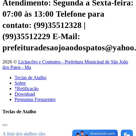
Atendimento: Segunda a Sexta-feira:
07:00 às 13:00
Telefone para
contato: (99)35512328 |
(99)35512229
E-Mail:
prefeituradesaojoaodospatos@yahoo
2026 ©
Licitações e Contratos - Prefeitura Municipal de São João
dos Patos - Ma
Teclas de Atalho
Sobre
*Retificação
Download
Perguntas Frequentes
Teclas de Atalho
A lista dos atalhos são: