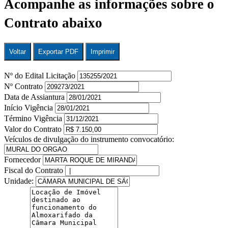
Acompanhe as informações sobre o
Contrato abaixo
Voltar
Exportar PDF
Imprimir
Nº do Edital Licitação
Nº Contrato
Data de Assiantura
Início Vigência
Término Vigência
Valor do Contrato
Veículos de divulgação do instrumento convocatório:
Fornecedor
Fiscal do Contrato
Unidade: