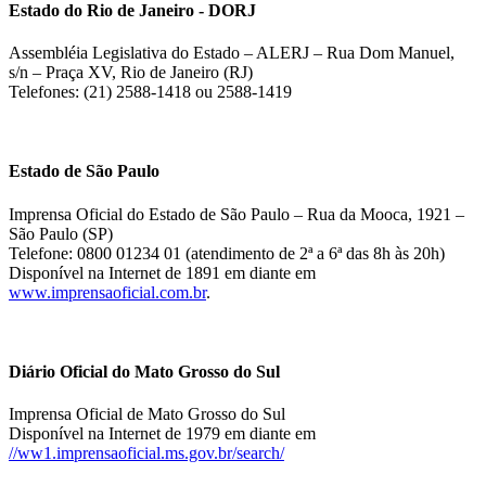
Estado do Rio de Janeiro - DORJ
Assembléia Legislativa do Estado – ALERJ – Rua Dom Manuel,
s/n – Praça XV, Rio de Janeiro (RJ)
Telefones: (21) 2588-1418 ou 2588-1419
Estado de São Paulo
Imprensa Oficial do Estado de São Paulo – Rua da Mooca, 1921 –
São Paulo (SP)
Telefone: 0800 01234 01 (atendimento de 2ª a 6ª das 8h às 20h)
Disponível na Internet de 1891 em diante em
www.imprensaoficial.com.br
.
Diário Oficial do Mato Grosso do Sul
Imprensa Oficial de Mato Grosso do Sul
Disponível na Internet de 1979 em diante em
//ww1.imprensaoficial.ms.gov.br/search/