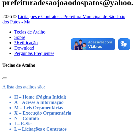
prefeituradesaojoaodospatos@yahoo
2026 ©
Licitações e Contratos - Prefeitura Municipal de São João
dos Patos - Ma
Teclas de Atalho
Sobre
*Retificação
Download
Perguntas Frequentes
Teclas de Atalho
A lista dos atalhos são:
H – Home (Página Inicial)
A – Acesse à Informação
M – Leis Orçamentárias
X – Execução Orçamentária
N – Contato
I – E-Sic
L – Licitações e Contratos