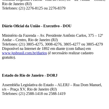
Rio de Janeiro (RJ)
Telefones: (21) 2276-8125 ou 2276-8379
Diário Oficial da União - Executivo - DOU
Ministério da Fazenda – Av. Presidente Antônio Carlos, 375 – 12º
Andar – Centro, Rio de Janeiro (RJ)
Telefones: (21) 3805-4275, 3008-4276, 3805-4277 ou 3805-4279
Disponível na Internet de 1892 em diante (com falhas) em
www.jusbrasil.com.br/diarios
(é necessário realizar cadastro
gratuito).
Estado do Rio de Janeiro - DORJ
Assembléia Legislativa do Estado – ALERJ – Rua Dom Manuel,
s/n – Praça XV, Rio de Janeiro (RJ)
Telefones: (21) 2588-1418 ou 2588-1419