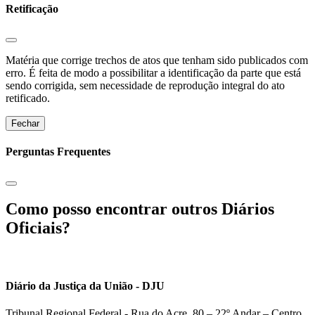
Retificação
Matéria que corrige trechos de atos que tenham sido publicados com
erro. É feita de modo a possibilitar a identificação da parte que está
sendo corrigida, sem necessidade de reprodução integral do ato
retificado.
Fechar
Perguntas Frequentes
Como posso encontrar outros Diários
Oficiais?
Diário da Justiça da União - DJU
Tribunal Regional Federal - Rua do Acre, 80 – 22º Andar – Centro,