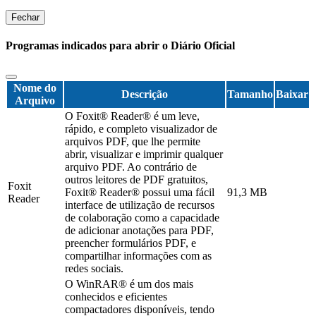
Fechar
Programas indicados para abrir o Diário Oficial
Nome do
Descrição
Tamanho
Baixar
Arquivo
O Foxit® Reader® é um leve,
rápido, e completo visualizador de
arquivos PDF, que lhe permite
abrir, visualizar e imprimir qualquer
arquivo PDF. Ao contrário de
outros leitores de PDF gratuitos,
Foxit
Foxit® Reader® possui uma fácil
91,3 MB
Reader
interface de utilização de recursos
de colaboração como a capacidade
de adicionar anotações para PDF,
preencher formulários PDF, e
compartilhar informações com as
redes sociais.
O WinRAR® é um dos mais
conhecidos e eficientes
compactadores disponíveis, tendo