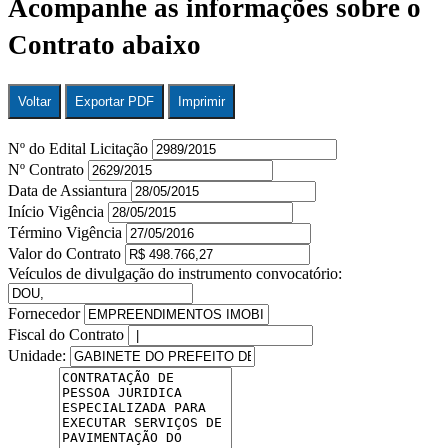
Acompanhe as informações sobre o
Contrato abaixo
Voltar
Exportar PDF
Imprimir
Nº do Edital Licitação
Nº Contrato
Data de Assiantura
Início Vigência
Término Vigência
Valor do Contrato
Veículos de divulgação do instrumento convocatório:
Fornecedor
Fiscal do Contrato
Unidade: