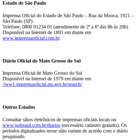
Estado de São Paulo
Imprensa Oficial do Estado de São Paulo – Rua da Mooca, 1921 –
São Paulo (SP)
Telefone: 0800 01234 01 (atendimento de 2ª a 6ª das 8h às 20h)
Disponível na Internet de 1891 em diante em
www.imprensaoficial.com.br
.
Diário Oficial do Mato Grosso do Sul
Imprensa Oficial de Mato Grosso do Sul
Disponível na Internet de 1979 em diante em
//ww1.imprensaoficial.ms.gov.br/search/
Outros Estados
Consultar sítios eletrônicos de imprensas oficiais locais ou
www.jusbrasil.com.br/diarios
(necessário cadastro gratuito). Os
períodos digitalizados nesse sítio variam de acordo com o diário
pesquisado.