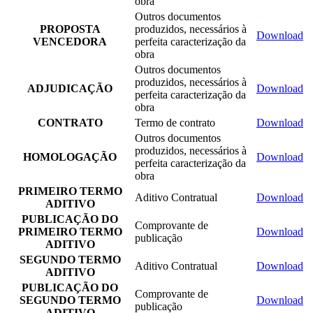
obra
Outros documentos
PROPOSTA
produzidos, necessários à
Download
VENCEDORA
perfeita caracterização da
obra
Outros documentos
produzidos, necessários à
ADJUDICAÇÃO
Download
perfeita caracterização da
obra
CONTRATO
Termo de contrato
Download
Outros documentos
produzidos, necessários à
HOMOLOGAÇÃO
Download
perfeita caracterização da
obra
PRIMEIRO TERMO
Aditivo Contratual
Download
ADITIVO
PUBLICAÇÃO DO
Comprovante de
PRIMEIRO TERMO
Download
publicação
ADITIVO
SEGUNDO TERMO
Aditivo Contratual
Download
ADITIVO
PUBLICAÇÃO DO
Comprovante de
SEGUNDO TERMO
Download
publicação
ADITIVO