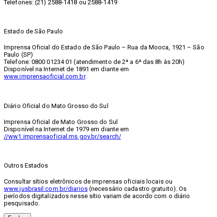
Telefones: (21) 2588-1418 ou 2588-1419
Estado de São Paulo
Imprensa Oficial do Estado de São Paulo – Rua da Mooca, 1921 – São
Paulo (SP)
Telefone: 0800 01234 01 (atendimento de 2ª a 6ª das 8h às 20h)
Disponível na Internet de 1891 em diante em
www.imprensaoficial.com.br
.
Diário Oficial do Mato Grosso do Sul
Imprensa Oficial de Mato Grosso do Sul
Disponível na Internet de 1979 em diante em
//ww1.imprensaoficial.ms.gov.br/search/
Outros Estados
Consultar sítios eletrônicos de imprensas oficiais locais ou
www.jusbrasil.com.br/diarios
(necessário cadastro gratuito). Os
períodos digitalizados nesse sítio variam de acordo com o diário
pesquisado.