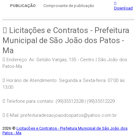
PUBLICAÇÃO
Comprovante de publicação
Download
Licitações e Contratos - Prefeitura
Municipal de São João dos Patos -
Ma
Endereço: Av. Getúlio Vargas, 135 - Centro | São João dos
Patos-Ma
Horário de Atendimento: Segunda a Sexta-feira: 07:00 às
13:00
Telefone para contato: (99)35512328 | (99)35512229
E-Mail: prefeituradesaojoaodospatos@yahoo.com.br
2026 ©
Licitações e Contratos - Prefeitura Municipal de São João dos
Patos - Ma