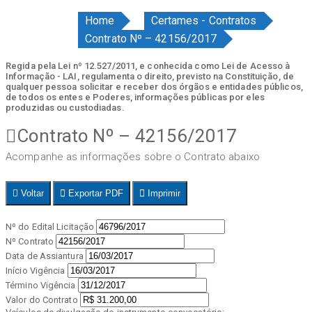
Home
Certames - Contratos
Contrato Nº – 42156/2017
Regida pela Lei nº 12.527/2011, e conhecida como Lei de Acesso à
Informação - LAI, regulamenta o direito, previsto na Constituição, de
qualquer pessoa solicitar e receber dos órgãos e entidades públicos,
de todos os entes e Poderes, informações públicas por eles
produzidas ou custodiadas.
Contrato Nº – 42156/2017
Acompanhe as informações sobre o Contrato abaixo
Voltar
Exportar PDF
Imprimir
Nº do Edital Licitação
Nº Contrato
Data de Assiantura
Início Vigência
Término Vigência
Valor do Contrato