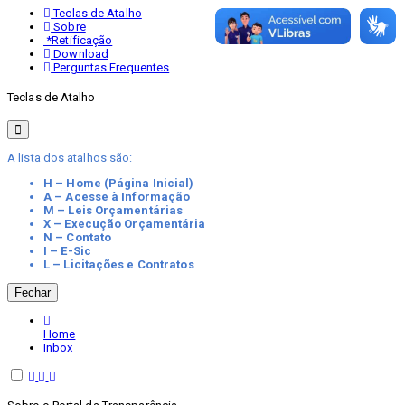
Teclas de Atalho
Sobre
*Retificação
Download
Perguntas Frequentes
Teclas de Atalho
A lista dos atalhos são:
H – Home (Página Inicial)
A – Acesse à Informação
M – Leis Orçamentárias
X – Execução Orçamentária
N – Contato
I – E-Sic
L – Licitações e Contratos
Fechar
Home
Inbox