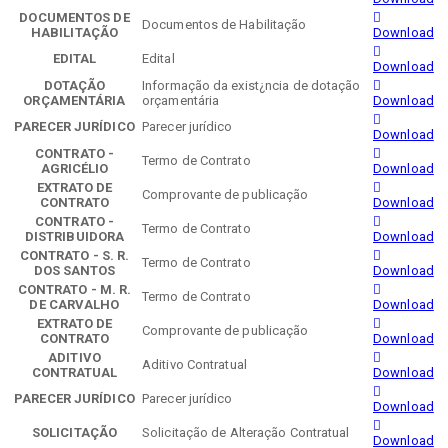
DOCUMENTOS DE
Documentos de Habilitação
HABILITAÇÃO
Download
EDITAL
Edital
Download
DOTAÇÃO
Informação da exist¿ncia de dotação
ORÇAMENTÁRIA
orçamentária
Download
PARECER JURÍDICO
Parecer jurídico
Download
CONTRATO -
Termo de Contrato
AGRICÉLIO
Download
EXTRATO DE
Comprovante de publicação
CONTRATO
Download
CONTRATO -
Termo de Contrato
DISTRIBUIDORA
Download
CONTRATO - S. R.
Termo de Contrato
DOS SANTOS
Download
CONTRATO - M. R.
Termo de Contrato
DE CARVALHO
Download
EXTRATO DE
Comprovante de publicação
CONTRATO
Download
ADITIVO
Aditivo Contratual
CONTRATUAL
Download
PARECER JURÍDICO
Parecer jurídico
Download
SOLICITAÇÃO
Solicitação de Alteração Contratual
Download