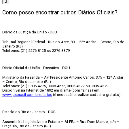
Como posso encontrar outros Diários Oficiais?
Diário da Justiça da União - DJU
Tribunal Regional Federal - Rua do Acre, 80 – 22º Andar – Centro, Rio de
Janeiro (RJ)
Telefones: (21) 2276-8125 ou 2276-8379
Diário Oficial da União - Executivo - DOU
Ministério da Fazenda – Av. Presidente Antônio Carlos, 375 – 12º Andar
– Centro, Rio de Janeiro (RJ)
Telefones: (21) 3805-4275, 3008-4276, 3805-4277 ou 3805-4279
Disponível na Internet de 1892 em diante (com falhas) em
www.jusbrasil.com.br/diarios
(é necessário realizar cadastro gratuito).
Estado do Rio de Janeiro - DORJ
Assembléia Legislativa do Estado – ALERJ – Rua Dom Manuel, s/n –
Praça XV, Rio de Janeiro (RJ)