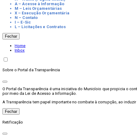
A – Acesse à Informação
M – Leis Orçamentárias
X – Execução Orçamentária
N – Contato
I – E-Sic
L – Licitações e Contratos
Fechar
Home
Inbox
Sobre o Portal da Transparência
O Portal da Transparência é uma iniciativa do Municíoio que propicia o c
por meio da Lei de Acesso a Informação.
A Transparência tem papel importante no combate à corrupção, ao induzir
Fechar
Retificação