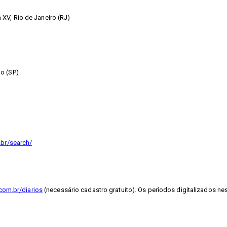
XV, Rio de Janeiro (RJ)
o (SP)
.br/search/
com.br/diarios
(necessário cadastro gratuito). Os períodos digitalizados ne