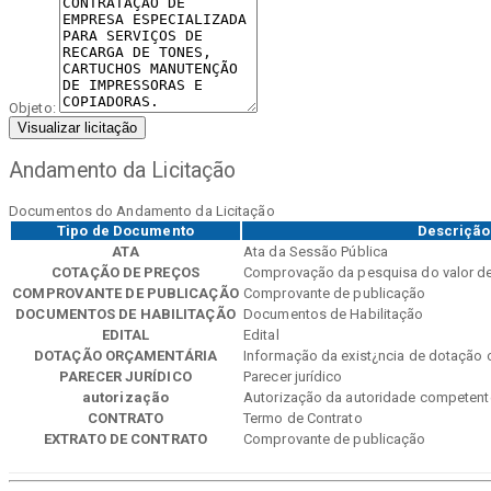
Objeto:
Visualizar licitação
Andamento da Licitação
Documentos do Andamento da Licitação
Tipo de Documento
Descrição
ATA
Ata da Sessão Pública
COTAÇÃO DE PREÇOS
Comprovação da pesquisa do valor d
COMPROVANTE DE PUBLICAÇÃO
Comprovante de publicação
DOCUMENTOS DE HABILITAÇÃO
Documentos de Habilitação
EDITAL
Edital
DOTAÇÃO ORÇAMENTÁRIA
Informação da exist¿ncia de dotação 
PARECER JURÍDICO
Parecer jurídico
autorização
Autorização da autoridade competente 
CONTRATO
Termo de Contrato
EXTRATO DE CONTRATO
Comprovante de publicação