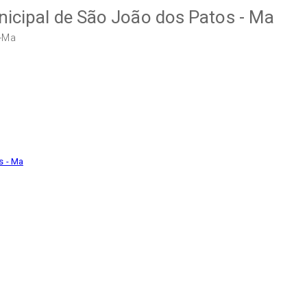
unicipal de São João dos Patos - Ma
s-Ma
s - Ma