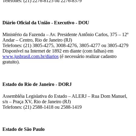
Telefones: (21) 2276-8125 ou 2276-8379
Diário Oficial da União - Executivo - DOU
Ministério da Fazenda – Av. Presidente Antônio Carlos, 375 – 12º
Andar – Centro, Rio de Janeiro (RJ)
Telefones: (21) 3805-4275, 3008-4276, 3805-4277 ou 3805-4279
Disponível na Internet de 1892 em diante (com falhas) em
www.jusbrasil.com.br/diarios
(é necessário realizar cadastro
gratuito).
Estado do Rio de Janeiro - DORJ
Assembléia Legislativa do Estado – ALERJ – Rua Dom Manuel,
s/n – Praça XV, Rio de Janeiro (RJ)
Telefones: (21) 2588-1418 ou 2588-1419
Estado de São Paulo