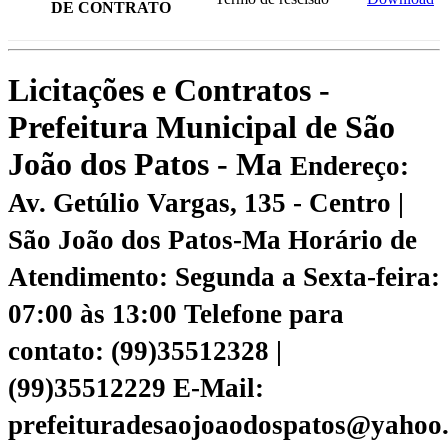
DE CONTRATO
Licitações e Contratos -
Prefeitura Municipal de São
João dos Patos - Ma
Endereço:
Av. Getúlio Vargas, 135 - Centro |
São João dos Patos-Ma
Horário de
Atendimento: Segunda a Sexta-feira:
07:00 às 13:00
Telefone para
contato: (99)35512328 |
(99)35512229
E-Mail:
prefeituradesaojoaodospatos@yahoo