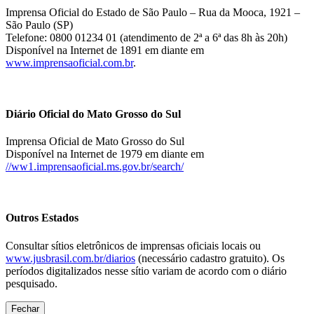
Imprensa Oficial do Estado de São Paulo – Rua da Mooca, 1921 –
São Paulo (SP)
Telefone: 0800 01234 01 (atendimento de 2ª a 6ª das 8h às 20h)
Disponível na Internet de 1891 em diante em
www.imprensaoficial.com.br
.
Diário Oficial do Mato Grosso do Sul
Imprensa Oficial de Mato Grosso do Sul
Disponível na Internet de 1979 em diante em
//ww1.imprensaoficial.ms.gov.br/search/
Outros Estados
Consultar sítios eletrônicos de imprensas oficiais locais ou
www.jusbrasil.com.br/diarios
(necessário cadastro gratuito). Os
períodos digitalizados nesse sítio variam de acordo com o diário
pesquisado.
Fechar