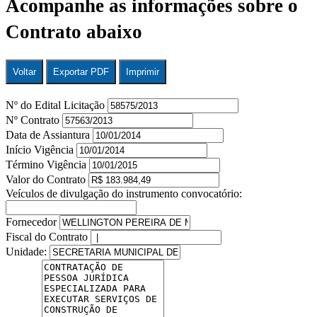
Acompanhe as informações sobre o
Contrato abaixo
Voltar
Exportar PDF
Imprimir
Nº do Edital Licitação
Nº Contrato
Data de Assiantura
Início Vigência
Término Vigência
Valor do Contrato
Veículos de divulgação do instrumento convocatório:
Fornecedor
Fiscal do Contrato
Unidade: