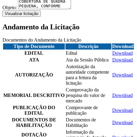
Objeto:
Visualizar licitação
Andamento da Licitação
Documentos do Andamento da Licitação
Tipo de Documento
Descrição
Download
EDITAL
Edital
Download
ATA
Ata da Sessão Pública
Download
Autorização da
autoridade competente
AUTORIZAÇÃO
Download
para a feitura da
licitação
Comprovação da
MEMORIAL DESCRITIVO
pesquisa do valor de
Download
mercado
PUBLICAÇÃO DO
Comprovante de
Download
EDITAL
publicação
DOCUMENTOS DE
Documentos de
Download
HABILITAÇÃO
Habilitação
Informação da
DOTAÇÃO