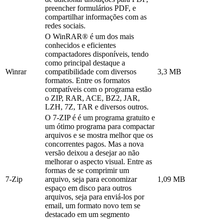
preencher formulários PDF, e
compartilhar informações com as
redes sociais.
O WinRAR® é um dos mais
conhecidos e eficientes
compactadores disponíveis, tendo
como principal destaque a
Winrar
compatibilidade com diversos
3,3 MB
formatos. Entre os formatos
compatíveis com o programa estão
o ZIP, RAR, ACE, BZ2, JAR,
LZH, 7Z, TAR e diversos outros.
O 7-ZIP é é um programa gratuito e
um ótimo programa para compactar
arquivos e se mostra melhor que os
concorrentes pagos. Mas a nova
versão deixou a desejar ao não
melhorar o aspecto visual. Entre as
formas de se comprimir um
7-Zip
arquivo, seja para economizar
1,09 MB
espaço em disco para outros
arquivos, seja para enviá-los por
email, um formato novo tem se
destacado em um segmento