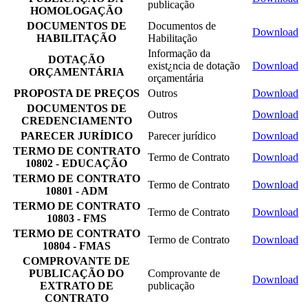
publicação
HOMOLOGAÇÃO
DOCUMENTOS DE
Documentos de
Download
HABILITAÇÃO
Habilitação
Informação da
DOTAÇÃO
exist¿ncia de dotação
Download
ORÇAMENTÁRIA
orçamentária
PROPOSTA DE PREÇOS
Outros
Download
DOCUMENTOS DE
Outros
Download
CREDENCIAMENTO
PARECER JURÍDICO
Parecer jurídico
Download
TERMO DE CONTRATO
Termo de Contrato
Download
10802 - EDUCAÇÃO
TERMO DE CONTRATO
Termo de Contrato
Download
10801 - ADM
TERMO DE CONTRATO
Termo de Contrato
Download
10803 - FMS
TERMO DE CONTRATO
Termo de Contrato
Download
10804 - FMAS
COMPROVANTE DE
PUBLICAÇÃO DO
Comprovante de
Download
EXTRATO DE
publicação
CONTRATO