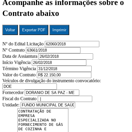
Acompanhe as informações sobre o
Contrato abaixo
Voltar
Exportar PDF
Imprimir
Nº do Edital Licitação
Nº Contrato
Data de Assiantura
Início Vigência
Término Vigência
Valor do Contrato
Veículos de divulgação do instrumento convocatório:
Fornecedor
Fiscal do Contrato
Unidade: