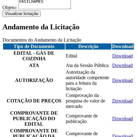
Objeto:
Visualizar licitação
Andamento da Licitação
Documentos do Andamento da Licitação
Tipo de Documento
Descrição
Download
EDITAL - GÁS DE
Edital
Download
COZINHA
ATA
Ata da Sessão Pública
Download
Autorização da
autoridade competente
AUTORIZAÇÃO
Download
para a feitura da
licitação
Comprovação da
COTAÇÃO DE PREÇOS
pesquisa do valor de
Download
mercado
COMPROVANTE DE
Comprovante de
PUBLICAÇÃO DO
Download
publicação
EDITAL
COMPROVANTE DE
Comprovante de
PUBLICAÇÃO DA
Download