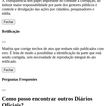
A Transparência tem papel importante no combate à corrupção, ao
induzir maior responsabilidade por parte dos gestores públicos e
controle e divulgação das ações por cidadãos, pesquisadores e
mídia.
Fechar
Retificação
Matéria que corrige trechos de atos que tenham sido publicados com
erro. É feita de modo a possibilitar a identificação da parte que está
sendo corrigida, sem necessidade de reprodução integral do ato
retificado.
Fechar
Perguntas Frequentes
Como posso encontrar outros Diários
Oficiais?