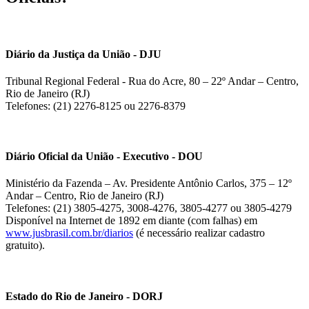
Diário da Justiça da União - DJU
Tribunal Regional Federal - Rua do Acre, 80 – 22º Andar – Centro,
Rio de Janeiro (RJ)
Telefones: (21) 2276-8125 ou 2276-8379
Diário Oficial da União - Executivo - DOU
Ministério da Fazenda – Av. Presidente Antônio Carlos, 375 – 12º
Andar – Centro, Rio de Janeiro (RJ)
Telefones: (21) 3805-4275, 3008-4276, 3805-4277 ou 3805-4279
Disponível na Internet de 1892 em diante (com falhas) em
www.jusbrasil.com.br/diarios
(é necessário realizar cadastro
gratuito).
Estado do Rio de Janeiro - DORJ