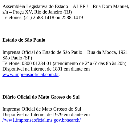
Assembléia Legislativa do Estado – ALERJ – Rua Dom Manuel,
s/n – Praça XV, Rio de Janeiro (RJ)
Telefones: (21) 2588-1418 ou 2588-1419
Estado de São Paulo
Imprensa Oficial do Estado de São Paulo – Rua da Mooca, 1921 –
São Paulo (SP)
Telefone: 0800 01234 01 (atendimento de 2ª a 6ª das 8h às 20h)
Disponível na Internet de 1891 em diante em
www.imprensaoficial.com.br
.
Diário Oficial do Mato Grosso do Sul
Imprensa Oficial de Mato Grosso do Sul
Disponível na Internet de 1979 em diante em
//ww1.imprensaoficial.ms.gov.br/search/