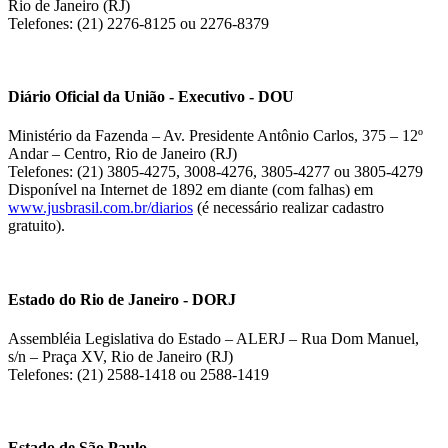
Rio de Janeiro (RJ)
Telefones: (21) 2276-8125 ou 2276-8379
Diário Oficial da União - Executivo - DOU
Ministério da Fazenda – Av. Presidente Antônio Carlos, 375 – 12º
Andar – Centro, Rio de Janeiro (RJ)
Telefones: (21) 3805-4275, 3008-4276, 3805-4277 ou 3805-4279
Disponível na Internet de 1892 em diante (com falhas) em
www.jusbrasil.com.br/diarios
(é necessário realizar cadastro
gratuito).
Estado do Rio de Janeiro - DORJ
Assembléia Legislativa do Estado – ALERJ – Rua Dom Manuel,
s/n – Praça XV, Rio de Janeiro (RJ)
Telefones: (21) 2588-1418 ou 2588-1419
Estado de São Paulo