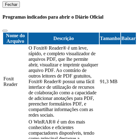
Fechar
Programas indicados para abrir o Diário Oficial
Nome do
Descrição
Tamanho
Baixar
Arquivo
O Foxit® Reader® é um leve,
rápido, e completo visualizador de
arquivos PDF, que lhe permite
abrir, visualizar e imprimir qualquer
arquivo PDF. Ao contrário de
outros leitores de PDF gratuitos,
Foxit
Foxit® Reader® possui uma fácil
91,3 MB
Reader
interface de utilização de recursos
de colaboração como a capacidade
de adicionar anotações para PDF,
preencher formulários PDF, e
compartilhar informações com as
redes sociais.
O WinRAR® é um dos mais
conhecidos e eficientes
compactadores disponíveis, tendo
como principal destaque a