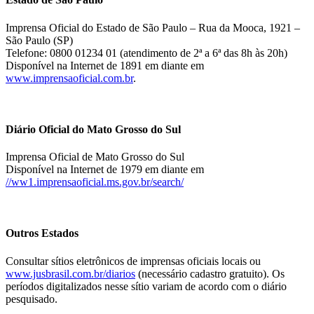
Imprensa Oficial do Estado de São Paulo – Rua da Mooca, 1921 –
São Paulo (SP)
Telefone: 0800 01234 01 (atendimento de 2ª a 6ª das 8h às 20h)
Disponível na Internet de 1891 em diante em
www.imprensaoficial.com.br
.
Diário Oficial do Mato Grosso do Sul
Imprensa Oficial de Mato Grosso do Sul
Disponível na Internet de 1979 em diante em
//ww1.imprensaoficial.ms.gov.br/search/
Outros Estados
Consultar sítios eletrônicos de imprensas oficiais locais ou
www.jusbrasil.com.br/diarios
(necessário cadastro gratuito). Os
períodos digitalizados nesse sítio variam de acordo com o diário
pesquisado.