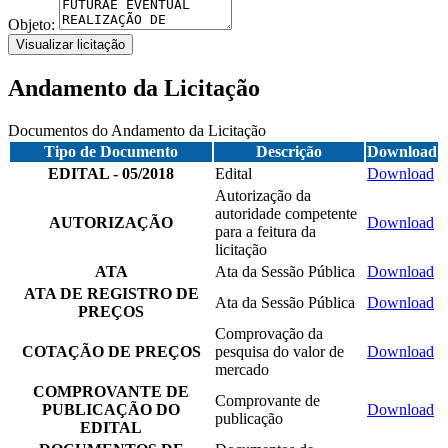
Objeto:
Visualizar licitação
Andamento da Licitação
Documentos do Andamento da Licitação
Tipo de Documento
Descrição
Download
EDITAL - 05/2018
Edital
Download
Autorização da
autoridade competente
AUTORIZAÇÃO
Download
para a feitura da
licitação
ATA
Ata da Sessão Pública
Download
ATA DE REGISTRO DE
Ata da Sessão Pública
Download
PREÇOS
Comprovação da
COTAÇÃO DE PREÇOS
pesquisa do valor de
Download
mercado
COMPROVANTE DE
Comprovante de
PUBLICAÇÃO DO
Download
publicação
EDITAL