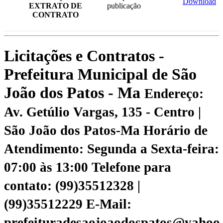
Download
EXTRATO DE
publicação
CONTRATO
Licitações e Contratos -
Prefeitura Municipal de São
João dos Patos - Ma
Endereço:
Av. Getúlio Vargas, 135 - Centro |
São João dos Patos-Ma
Horário de
Atendimento: Segunda a Sexta-feira:
07:00 às 13:00
Telefone para
contato: (99)35512328 |
(99)35512229
E-Mail:
prefeituradesaojoaodospatos@yahoo