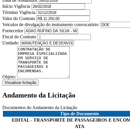
Data de Assiantura
Início Vigência
Término Vigência
Valor do Contrato
Veículos de divulgação do instrumento convocatório:
Fornecedor
Fiscal do Contrato
Unidade:
Objeto:
Visualizar licitação
Andamento da Licitação
Documentos do Andamento da Licitação
Tipo de Documento
EDITAL - TRANSPORTE DE PASSAGEIROS E ENCO
ATA