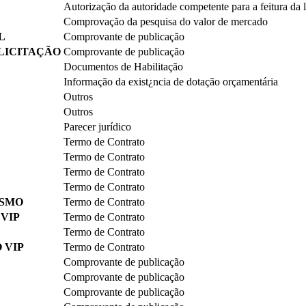
Autorização da autoridade competente para a feitura da l
Comprovação da pesquisa do valor de mercado
L
Comprovante de publicação
LICITAÇÃO
Comprovante de publicação
Documentos de Habilitação
Informação da exist¿ncia de dotação orçamentária
Outros
Outros
Parecer jurídico
Termo de Contrato
Termo de Contrato
Termo de Contrato
Termo de Contrato
ISMO
Termo de Contrato
 VIP
Termo de Contrato
Termo de Contrato
 VIP
Termo de Contrato
Comprovante de publicação
Comprovante de publicação
Comprovante de publicação