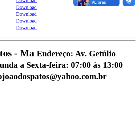
Download
Download
Download
Download
Download
atos - Ma
Endereço: Av. Getúlio
nda a Sexta-feira: 07:00 às 13:00
aojoaodospatos@yahoo.com.br