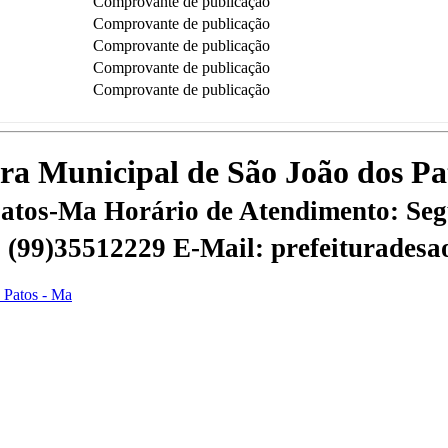
Comprovante de publicação
Comprovante de publicação
Comprovante de publicação
Comprovante de publicação
Comprovante de publicação
tura Municipal de São João dos P
 Patos-Ma
Horário de Atendimento: Segu
 | (99)35512229
E-Mail: prefeiturades
s Patos - Ma