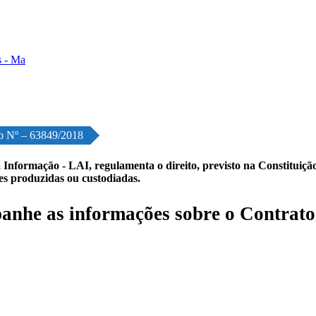
o Nº – 63849/2018
 Informação - LAI, regulamenta o direito, previsto na Constituição,
les produzidas ou custodiadas.
nhe as informações sobre o Contrato