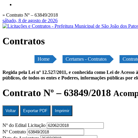
» Contrato Nº – 63849/2018
sábado, 8 de agosto de 2026
Contratos
Home
Certames - Contratos
Contrat
Regida pela Lei nº 12.527/2011, e conhecida como Lei de Acesso à
públicos, de todos os entes e Poderes, informações públicas por e
Contrato Nº – 63849/2018
Acompa
Voltar
Exportar PDF
Imprimir
Nº do Edital Licitação
Nº Contrato