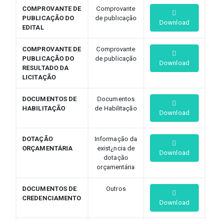
COMPROVANTE DE
Comprovante
PUBLICAÇÃO DO
de publicação
Download
EDITAL
COMPROVANTE DE
Comprovante
PUBLICAÇÃO DO
de publicação
Download
RESULTADO DA
LICITAÇÃO
DOCUMENTOS DE
Documentos
HABILITAÇÃO
de Habilitação
Download
DOTAÇÃO
Informação da
ORÇAMENTÁRIA
exist¿ncia de
Download
dotação
orçamentária
DOCUMENTOS DE
Outros
CREDENCIAMENTO
Download