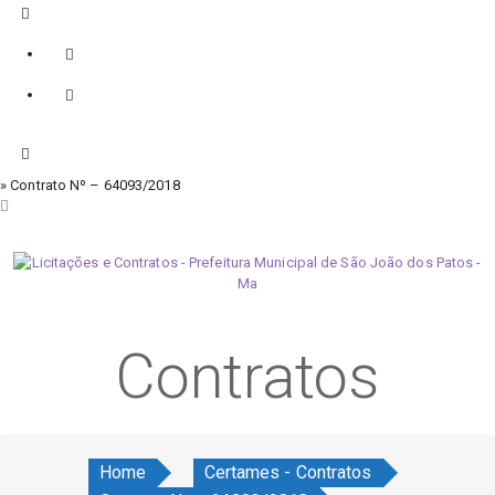
» Contrato Nº – 64093/2018
sábado, 8 de agosto de 2026
Contratos
Home
Certames - Contratos