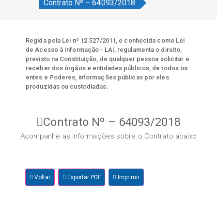
Contrato Nº – 64093/2018
Regida pela Lei nº 12.527/2011, e conhecida como Lei
de Acesso à Informação - LAI, regulamenta o direito,
previsto na Constituição, de qualquer pessoa solicitar e
receber dos órgãos e entidades públicos, de todos os
entes e Poderes, informações públicas por eles
produzidas ou custodiadas.
Contrato Nº – 64093/2018
Acompanhe as informações sobre o Contrato abaixo
Voltar
Exportar PDF
Imprimir