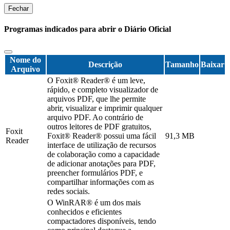
Fechar
Programas indicados para abrir o Diário Oficial
Nome do
Descrição
Tamanho
Baixar
Arquivo
O Foxit® Reader® é um leve,
rápido, e completo visualizador de
arquivos PDF, que lhe permite
abrir, visualizar e imprimir qualquer
arquivo PDF. Ao contrário de
outros leitores de PDF gratuitos,
Foxit
Foxit® Reader® possui uma fácil
91,3 MB
Reader
interface de utilização de recursos
de colaboração como a capacidade
de adicionar anotações para PDF,
preencher formulários PDF, e
compartilhar informações com as
redes sociais.
O WinRAR® é um dos mais
conhecidos e eficientes
compactadores disponíveis, tendo