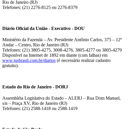
Rio de Janeiro (RJ)
Telefones: (21) 2276-8125 ou 2276-8379
Diário Oficial da União - Executivo - DOU
Ministério da Fazenda – Av. Presidente Antônio Carlos, 375 – 12º
Andar – Centro, Rio de Janeiro (RJ)
Telefones: (21) 3805-4275, 3008-4276, 3805-4277 ou 3805-4279
Disponível na Internet de 1892 em diante (com falhas) em
www.jusbrasil.com.br/diarios
(é necessário realizar cadastro
gratuito).
Estado do Rio de Janeiro - DORJ
Assembléia Legislativa do Estado – ALERJ – Rua Dom Manuel,
s/n – Praça XV, Rio de Janeiro (RJ)
Telefones: (21) 2588-1418 ou 2588-1419