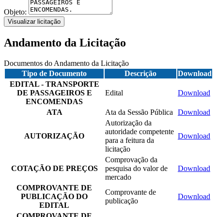
Objeto:
Visualizar licitação
Andamento da Licitação
Documentos do Andamento da Licitação
Tipo de Documento
Descrição
Download
EDITAL - TRANSPORTE
DE PASSAGEIROS E
Edital
Download
ENCOMENDAS
ATA
Ata da Sessão Pública
Download
Autorização da
autoridade competente
AUTORIZAÇÃO
Download
para a feitura da
licitação
Comprovação da
COTAÇÃO DE PREÇOS
pesquisa do valor de
Download
mercado
COMPROVANTE DE
Comprovante de
PUBLICAÇÃO DO
Download
publicação
EDITAL
COMPROVANTE DE