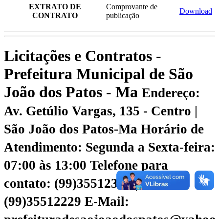
EXTRATO DE
Comprovante de
Download
CONTRATO
publicação
Licitações e Contratos -
Prefeitura Municipal de São
João dos Patos - Ma
Endereço:
Av. Getúlio Vargas, 135 - Centro |
São João dos Patos-Ma
Horário de
Atendimento: Segunda a Sexta-feira:
07:00 às 13:00
Telefone para
contato: (99)35512328 |
(99)35512229
E-Mail: