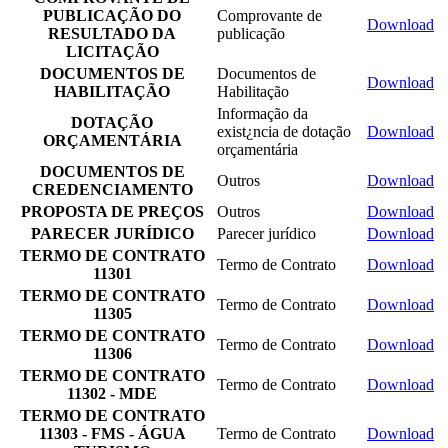
PUBLICAÇÃO DO
Comprovante de
Download
RESULTADO DA
publicação
LICITAÇÃO
DOCUMENTOS DE
Documentos de
Download
HABILITAÇÃO
Habilitação
Informação da
DOTAÇÃO
exist¿ncia de dotação
Download
ORÇAMENTÁRIA
orçamentária
DOCUMENTOS DE
Outros
Download
CREDENCIAMENTO
PROPOSTA DE PREÇOS
Outros
Download
PARECER JURÍDICO
Parecer jurídico
Download
TERMO DE CONTRATO
Termo de Contrato
Download
11301
TERMO DE CONTRATO
Termo de Contrato
Download
11305
TERMO DE CONTRATO
Termo de Contrato
Download
11306
TERMO DE CONTRATO
Termo de Contrato
Download
11302 - MDE
TERMO DE CONTRATO
11303 - FMS - ÁGUA
Termo de Contrato
Download