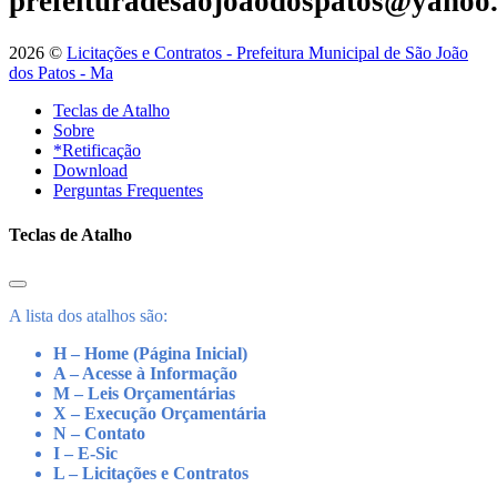
prefeituradesaojoaodospatos@yahoo
2026 ©
Licitações e Contratos - Prefeitura Municipal de São João
dos Patos - Ma
Teclas de Atalho
Sobre
*Retificação
Download
Perguntas Frequentes
Teclas de Atalho
A lista dos atalhos são:
H – Home (Página Inicial)
A – Acesse à Informação
M – Leis Orçamentárias
X – Execução Orçamentária
N – Contato
I – E-Sic
L – Licitações e Contratos