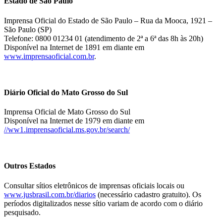
Estado de São Paulo
Imprensa Oficial do Estado de São Paulo – Rua da Mooca, 1921 –
São Paulo (SP)
Telefone: 0800 01234 01 (atendimento de 2ª a 6ª das 8h às 20h)
Disponível na Internet de 1891 em diante em
www.imprensaoficial.com.br
.
Diário Oficial do Mato Grosso do Sul
Imprensa Oficial de Mato Grosso do Sul
Disponível na Internet de 1979 em diante em
//ww1.imprensaoficial.ms.gov.br/search/
Outros Estados
Consultar sítios eletrônicos de imprensas oficiais locais ou
www.jusbrasil.com.br/diarios
(necessário cadastro gratuito). Os
períodos digitalizados nesse sítio variam de acordo com o diário
pesquisado.