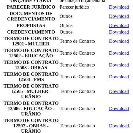
ORÇAMENTÁRIA
de dotação orçamentária
PARECER JURÍDICO
Parecer jurídico
Download
DOCUMENTOS DE
Outros
Download
CREDENCIAMENTO
PROPOSTAS
Outros
Download
CREDENCIAMENTO
Outros
Download
TERMO DE CONTRATO
Termo de Contrato
Download
12501 - MULHER
TERMO DE CONTRATO
Termo de Contrato
Download
12502 - EDUCAÇÃO
TERMO DE CONTRATO
Termo de Contrato
Download
12503 - OBRAS
TERMO DE CONTRATO
Termo de Contrato
Download
12504 - FMS
TERMO DE CONTRATO
12505 - MULHER -
Termo de Contrato
Download
URÂNIO
TERMO DE CONTRATO
12506 - EDUCAÇÃO -
Termo de Contrato
Download
URÂNIO
TERMO DE CONTRATO
12507 - OBRAS -
Termo de Contrato
Download
URÂNIO