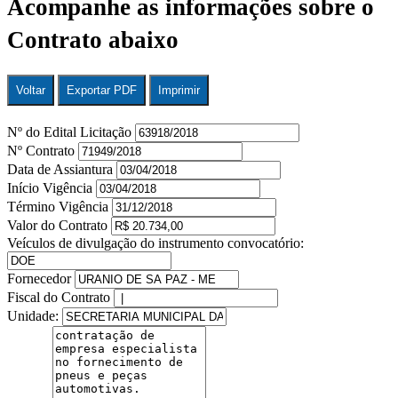
Acompanhe as informações sobre o
Contrato abaixo
Voltar
Exportar PDF
Imprimir
Nº do Edital Licitação
Nº Contrato
Data de Assiantura
Início Vigência
Término Vigência
Valor do Contrato
Veículos de divulgação do instrumento convocatório:
Fornecedor
Fiscal do Contrato
Unidade: