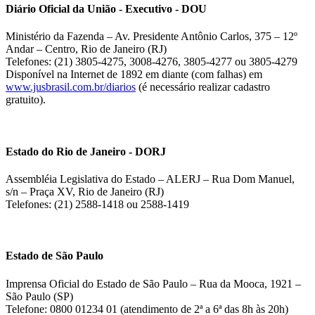
Diário Oficial da União - Executivo - DOU
Ministério da Fazenda – Av. Presidente Antônio Carlos, 375 – 12º
Andar – Centro, Rio de Janeiro (RJ)
Telefones: (21) 3805-4275, 3008-4276, 3805-4277 ou 3805-4279
Disponível na Internet de 1892 em diante (com falhas) em
www.jusbrasil.com.br/diarios
(é necessário realizar cadastro
gratuito).
Estado do Rio de Janeiro - DORJ
Assembléia Legislativa do Estado – ALERJ – Rua Dom Manuel,
s/n – Praça XV, Rio de Janeiro (RJ)
Telefones: (21) 2588-1418 ou 2588-1419
Estado de São Paulo
Imprensa Oficial do Estado de São Paulo – Rua da Mooca, 1921 –
São Paulo (SP)
Telefone: 0800 01234 01 (atendimento de 2ª a 6ª das 8h às 20h)