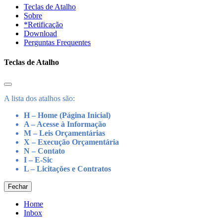
Teclas de Atalho
Sobre
*Retificação
Download
Perguntas Frequentes
Teclas de Atalho
A lista dos atalhos são:
H – Home (Página Inicial)
A – Acesse à Informação
M – Leis Orçamentárias
X – Execução Orçamentária
N – Contato
I – E-Sic
L – Licitações e Contratos
Fechar
Home
Inbox