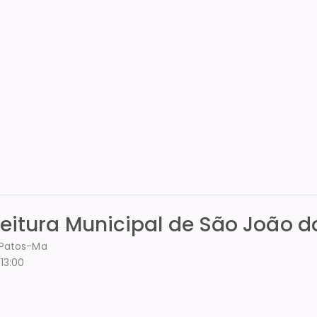
feitura Municipal de São João d
s Patos-Ma
13:00