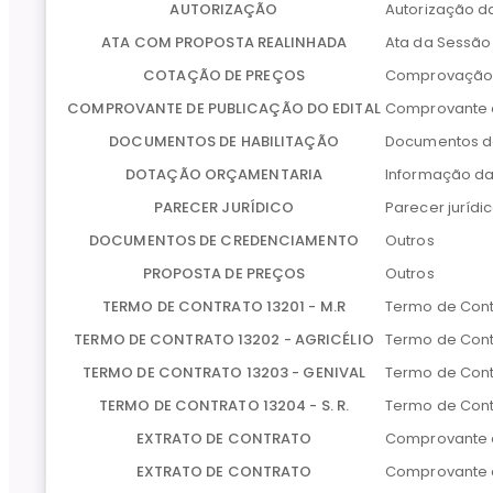
AUTORIZAÇÃO
Autorização da
ATA COM PROPOSTA REALINHADA
Ata da Sessão
COTAÇÃO DE PREÇOS
Comprovação 
COMPROVANTE DE PUBLICAÇÃO DO EDITAL
Comprovante 
DOCUMENTOS DE HABILITAÇÃO
Documentos de
DOTAÇÃO ORÇAMENTARIA
Informação da
PARECER JURÍDICO
Parecer jurídi
DOCUMENTOS DE CREDENCIAMENTO
Outros
PROPOSTA DE PREÇOS
Outros
TERMO DE CONTRATO 13201 - M.R
Termo de Cont
TERMO DE CONTRATO 13202 - AGRICÉLIO
Termo de Cont
TERMO DE CONTRATO 13203 - GENIVAL
Termo de Cont
TERMO DE CONTRATO 13204 - S. R.
Termo de Cont
EXTRATO DE CONTRATO
Comprovante 
EXTRATO DE CONTRATO
Comprovante 