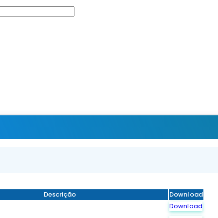
Descrição
Download
Download