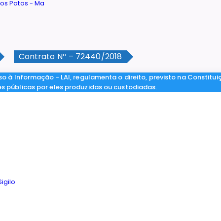
Contrato Nº – 72440/2018
so à Informação - LAI, regulamenta o direito, previsto na Constitui
es públicas por eles produzidas ou custodiadas.
igilo