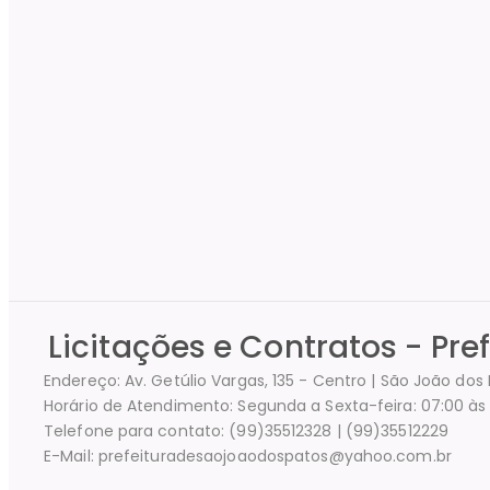
Licitações e Contratos - Pre
Endereço: Av. Getúlio Vargas, 135 - Centro | São João do
Horário de Atendimento: Segunda a Sexta-feira: 07:00 às 
Telefone para contato: (99)35512328 | (99)35512229
E-Mail: prefeituradesaojoaodospatos@yahoo.com.br