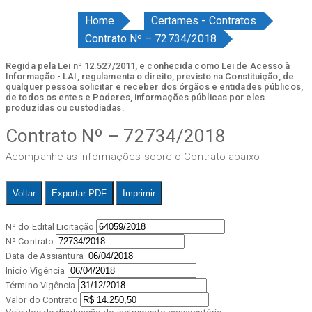
Home
Certames - Contratos
Contrato Nº – 72734/2018
Regida pela Lei nº 12.527/2011, e conhecida como Lei de Acesso à
Informação - LAI, regulamenta o direito, previsto na Constituição, de
qualquer pessoa solicitar e receber dos órgãos e entidades públicos,
de todos os entes e Poderes, informações públicas por eles
produzidas ou custodiadas.
Contrato Nº – 72734/2018
Acompanhe as informações sobre o Contrato abaixo
Voltar
Exportar PDF
Imprimir
Nº do Edital Licitação
Nº Contrato
Data de Assiantura
Início Vigência
Término Vigência
Valor do Contrato