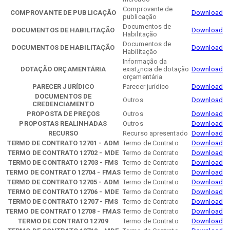
Comprovante de
COMPROVANTE DE PUBLICAÇÃO
Download
publicação
Documentos de
DOCUMENTOS DE HABILITAÇÃO
Download
Habilitação
Documentos de
DOCUMENTOS DE HABILITAÇÃO
Download
Habilitação
Informação da
DOTAÇÃO ORÇAMENTÁRIA
exist¿ncia de dotação
Download
orçamentária
PARECER JURÍDICO
Parecer jurídico
Download
DOCUMENTOS DE
Outros
Download
CREDENCIAMENTO
PROPOSTA DE PREÇOS
Outros
Download
PROPOSTAS REALINHADAS
Outros
Download
RECURSO
Recurso apresentado
Download
TERMO DE CONTRATO 12701 - ADM
Termo de Contrato
Download
TERMO DE CONTRATO 12702 - MDE
Termo de Contrato
Download
TERMO DE CONTRATO 12703 - FMS
Termo de Contrato
Download
TERMO DE CONTRATO 12704 - FMAS
Termo de Contrato
Download
TERMO DE CONTRATO 12705 - ADM
Termo de Contrato
Download
TERMO DE CONTRATO 12706 - MDE
Termo de Contrato
Download
TERMO DE CONTRATO 12707 - FMS
Termo de Contrato
Download
TERMO DE CONTRATO 12708 - FMAS
Termo de Contrato
Download
TERMO DE CONTRATO 12709
Termo de Contrato
Download