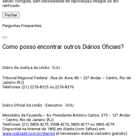
sendo corrigida, sem necessidade de reprodução integral do ato
retificado.
Fechar
Perguntas Frequentes
Como posso encontrar outros Diários Oficiais?
Diário da Justiça da União - DJU
Tribunal Regional Federal - Rua do Acre, 80 – 22º Andar – Centro, Rio de
Janeiro (RJ)
Telefones: (21) 2276-8125 ou 2276-8379
Diário Oficial da União - Executivo - DOU
Ministério da Fazenda – Av. Presidente Antônio Carlos, 375 – 12º Andar
– Centro, Rio de Janeiro (RJ)
Telefones: (21) 3805-4275, 3008-4276, 3805-4277 ou 3805-4279
Disponível na Internet de 1892 em diante (com falhas) em
www.jusbrasil.com.br/diarios
(é necessário realizar cadastro gratuito).