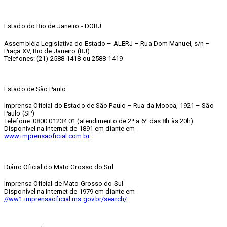
Estado do Rio de Janeiro - DORJ
Assembléia Legislativa do Estado – ALERJ – Rua Dom Manuel, s/n –
Praça XV, Rio de Janeiro (RJ)
Telefones: (21) 2588-1418 ou 2588-1419
Estado de São Paulo
Imprensa Oficial do Estado de São Paulo – Rua da Mooca, 1921 – São
Paulo (SP)
Telefone: 0800 01234 01 (atendimento de 2ª a 6ª das 8h às 20h)
Disponível na Internet de 1891 em diante em
www.imprensaoficial.com.br
.
Diário Oficial do Mato Grosso do Sul
Imprensa Oficial de Mato Grosso do Sul
Disponível na Internet de 1979 em diante em
//ww1.imprensaoficial.ms.gov.br/search/