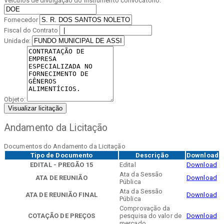
Veículos de divulgação do instrumento convocatório:
Fornecedor
Fiscal do Contrato
Unidade:
Objeto:
Visualizar licitação
Andamento da Licitação
Documentos do Andamento da Licitação
Tipo de Documento
Descrição
Download
EDITAL - PREGÃO 15
Edital
Download
Ata da Sessão
ATA DE REUNIÃO
Download
Pública
Ata da Sessão
ATA DE REUNIÃO FINAL
Download
Pública
Comprovação da
COTAÇÃO DE PREÇOS
pesquisa do valor de
Download
mercado