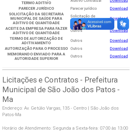
Aditivo Contratual
Download
TERMO ADITIVO
PARECER JURÍDICO
Parecer jurídico
Download
SOLICITAÇÃO DA SECRETARIA
Solicitação de
MUNICIPAL DE SAÚDE PARA
Download
Alteração Contratual
ADITIVO DE QUANTIDADE
ACEITE DA EMPRESA PARA FAZER
Outros
Download
ADITIVO DE QUANTIDADE
TERMO DE AUTORIZAÇÃO DE
Outros
Download
ADITIVAMENTO
AUTORIZAÇÃO PARA O PROCESSO
Outros
Download
MEMORANDO ENVIADO PARA A
Outros
Download
AUTORIDADE SUPERIOR
Licitações e Contratos - Prefeitura
Municipal de São João dos Patos -
Ma
Endereço: Av. Getúlio Vargas, 135 - Centro | São João dos
Patos-Ma
Horário de Atendimento: Segunda a Sexta-feira: 07:00 às 13:00