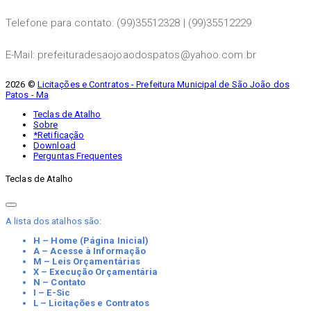
Telefone para contato: (99)35512328 | (99)35512229
E-Mail: prefeituradesaojoaodospatos@yahoo.com.br
2026 ©
Licitações e Contratos - Prefeitura Municipal de São João dos
Patos - Ma
Teclas de Atalho
Sobre
*Retificação
Download
Perguntas Frequentes
Teclas de Atalho
A lista dos atalhos são:
H – Home (Página Inicial)
A – Acesse à Informação
M – Leis Orçamentárias
X – Execução Orçamentária
N – Contato
I – E-Sic
L – Licitações e Contratos