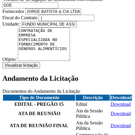
Fornecedor
Fiscal do Contrato
Unidade:
Objeto:
Visualizar licitação
Andamento da Licitação
Documentos do Andamento da Licitação
Tipo de Documento
Descrição
Download
EDITAL - PREGÃO 15
Edital
Download
Ata da Sessão
ATA DE REUNIÃO
Download
Pública
Ata da Sessão
ATA DE REUNIÃO FINAL
Download
Pública
Comprovação da