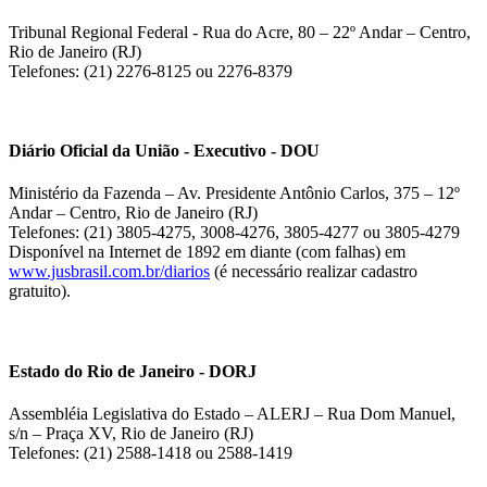
Tribunal Regional Federal - Rua do Acre, 80 – 22º Andar – Centro,
Rio de Janeiro (RJ)
Telefones: (21) 2276-8125 ou 2276-8379
Diário Oficial da União - Executivo - DOU
Ministério da Fazenda – Av. Presidente Antônio Carlos, 375 – 12º
Andar – Centro, Rio de Janeiro (RJ)
Telefones: (21) 3805-4275, 3008-4276, 3805-4277 ou 3805-4279
Disponível na Internet de 1892 em diante (com falhas) em
www.jusbrasil.com.br/diarios
(é necessário realizar cadastro
gratuito).
Estado do Rio de Janeiro - DORJ
Assembléia Legislativa do Estado – ALERJ – Rua Dom Manuel,
s/n – Praça XV, Rio de Janeiro (RJ)
Telefones: (21) 2588-1418 ou 2588-1419