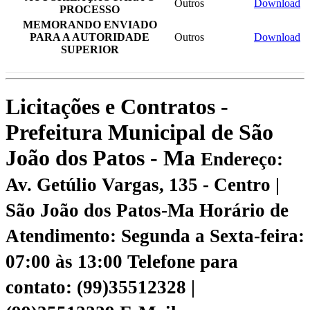
Outros
Download
PROCESSO
MEMORANDO ENVIADO
PARA A AUTORIDADE
Outros
Download
SUPERIOR
Licitações e Contratos -
Prefeitura Municipal de São
João dos Patos - Ma
Endereço:
Av. Getúlio Vargas, 135 - Centro |
São João dos Patos-Ma
Horário de
Atendimento: Segunda a Sexta-feira:
07:00 às 13:00
Telefone para
contato: (99)35512328 |