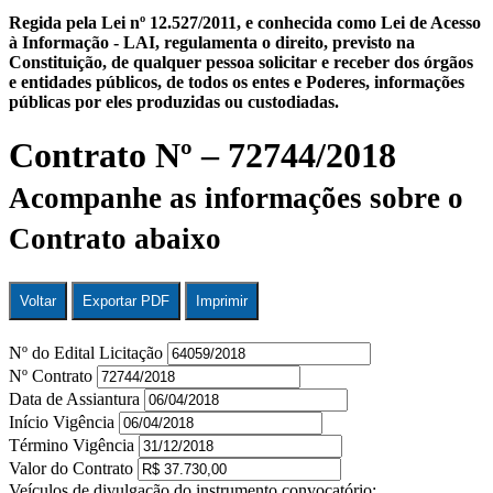
Regida pela Lei nº 12.527/2011, e conhecida como Lei de Acesso
à Informação - LAI, regulamenta o direito, previsto na
Constituição, de qualquer pessoa solicitar e receber dos órgãos
e entidades públicos, de todos os entes e Poderes, informações
públicas por eles produzidas ou custodiadas.
Contrato Nº – 72744/2018
Acompanhe as informações sobre o
Contrato abaixo
Voltar
Exportar PDF
Imprimir
Nº do Edital Licitação
Nº Contrato
Data de Assiantura
Início Vigência
Término Vigência
Valor do Contrato
Veículos de divulgação do instrumento convocatório: