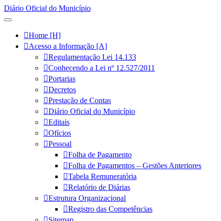
Diário Oficial do Município
Home [H]
Acesso a Informação [A]
Regulamentação Lei 14.133
Conhecendo a Lei nº 12.527/2011
Portarias
Decretos
Prestação de Contas
Diário Oficial do Município
Editais
Ofícios
Pessoal
Folha de Pagamento
Folha de Pagamentos – Gestões Anteriores
Tabela Remuneratória
Relatório de Diárias
Estrutura Organizacional
Registro das Competências
Sitemap