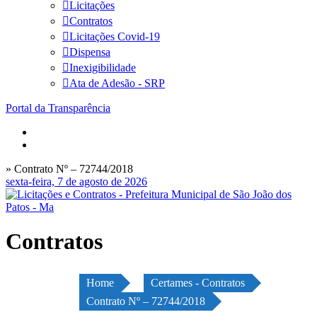
Licitações
Contratos
Licitações Covid-19
Dispensa
Inexigibilidade
Ata de Adesão - SRP
Portal da Transparência
» Contrato Nº – 72744/2018
sexta-feira, 7 de agosto de 2026
Contratos
Home
Certames - Contratos
Contrato Nº – 72744/2018