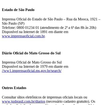
Estado de São Paulo
Imprensa Oficial do Estado de São Paulo – Rua da Mooca, 1921 –
São Paulo (SP)
Telefone: 0800 01234 01 (atendimento de 2ª a 6ª das 8h às 20h)
Disponível na Internet de 1891 em diante em
www.imprensaoficial.com.br
.
Diário Oficial do Mato Grosso do Sul
Imprensa Oficial de Mato Grosso do Sul
Disponível na Internet de 1979 em diante em
//ww1.imprensaoficial.ms.gov.br/search/
Outros Estados
Consultar sítios eletrônicos de imprensas oficiais locais ou
www.jusbrasil.com.br/diarios
(necessário cadastro gratuito). Os