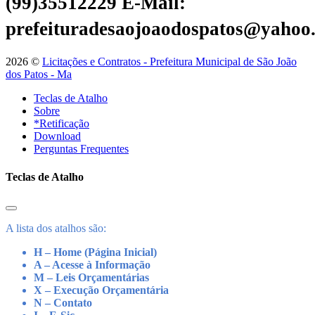
(99)35512229
E-Mail:
prefeituradesaojoaodospatos@yahoo
2026 ©
Licitações e Contratos - Prefeitura Municipal de São João
dos Patos - Ma
Teclas de Atalho
Sobre
*Retificação
Download
Perguntas Frequentes
Teclas de Atalho
A lista dos atalhos são:
H – Home (Página Inicial)
A – Acesse à Informação
M – Leis Orçamentárias
X – Execução Orçamentária
N – Contato