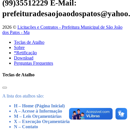
(99)35512229
E-Mail:
prefeituradesaojoaodospatos@yahoo
2026 ©
Licitações e Contratos - Prefeitura Municipal de São João
dos Patos - Ma
Teclas de Atalho
Sobre
*Retificação
Download
Perguntas Frequentes
Teclas de Atalho
A lista dos atalhos são:
H – Home (Página Inicial)
A – Acesse à Informação
M – Leis Orçamentárias
X – Execução Orçamentária
N – Contato