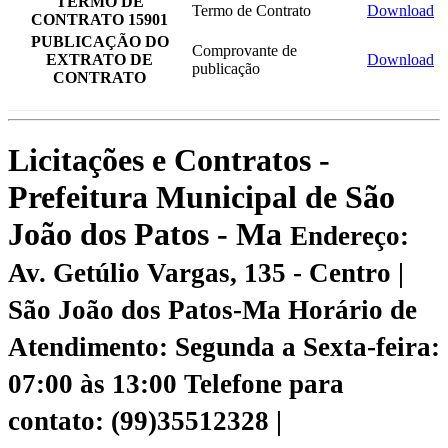
TERMO DE
Termo de Contrato
Download
CONTRATO 15901
PUBLICAÇÃO DO
Comprovante de
EXTRATO DE
Download
publicação
CONTRATO
Licitações e Contratos -
Prefeitura Municipal de São
João dos Patos - Ma
Endereço:
Av. Getúlio Vargas, 135 - Centro |
São João dos Patos-Ma
Horário de
Atendimento: Segunda a Sexta-feira:
07:00 às 13:00
Telefone para
contato: (99)35512328 |