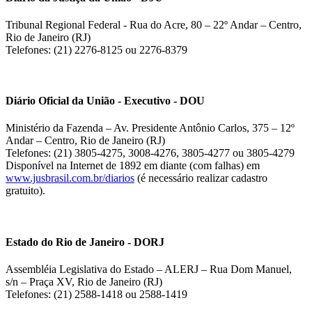
Tribunal Regional Federal - Rua do Acre, 80 – 22º Andar – Centro,
Rio de Janeiro (RJ)
Telefones: (21) 2276-8125 ou 2276-8379
Diário Oficial da União - Executivo - DOU
Ministério da Fazenda – Av. Presidente Antônio Carlos, 375 – 12º
Andar – Centro, Rio de Janeiro (RJ)
Telefones: (21) 3805-4275, 3008-4276, 3805-4277 ou 3805-4279
Disponível na Internet de 1892 em diante (com falhas) em
www.jusbrasil.com.br/diarios
(é necessário realizar cadastro
gratuito).
Estado do Rio de Janeiro - DORJ
Assembléia Legislativa do Estado – ALERJ – Rua Dom Manuel,
s/n – Praça XV, Rio de Janeiro (RJ)
Telefones: (21) 2588-1418 ou 2588-1419