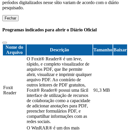
períodos digitalizados nesse sítio variam de acordo com o diário
pesquisado.
Fechar
Programas indicados para abrir o Diário Oficial
Nome do
Descrição
Tamanho
Baixar
Arquivo
O Foxit® Reader® é um leve,
rápido, e completo visualizador de
arquivos PDF, que lhe permite
abrir, visualizar e imprimir qualquer
arquivo PDF. Ao contrário de
outros leitores de PDF gratuitos,
Foxit
Foxit® Reader® possui uma fácil
91,3 MB
Reader
interface de utilização de recursos
de colaboração como a capacidade
de adicionar anotações para PDF,
preencher formulários PDF, e
compartilhar informações com as
redes sociais.
O WinRAR® é um dos mais