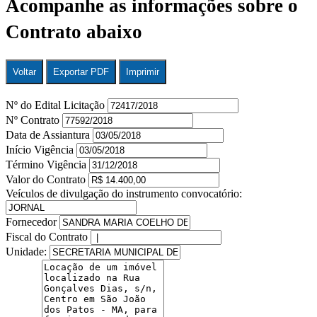
Acompanhe as informações sobre o
Contrato abaixo
Voltar
Exportar PDF
Imprimir
Nº do Edital Licitação
Nº Contrato
Data de Assiantura
Início Vigência
Término Vigência
Valor do Contrato
Veículos de divulgação do instrumento convocatório:
Fornecedor
Fiscal do Contrato
Unidade: