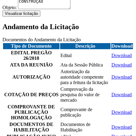
Objeto:
Visualizar licitação
Andamento da Licitação
Documentos do Andamento da Licitação
Tipo de Documento
Descrição
Download
EDITAL PREGÃO
Edital
Download
26/2018
ATA DA REUNIÃO
Ata da Sessão Pública
Download
Autorização da
AUTORIZAÇÃO
autoridade competente
Download
para a feitura da licitação
Comprovação da
COTAÇÃO DE PREÇOS
pesquisa do valor de
Download
mercado
COMPROVANTE DE
Comprovante de
PUBLICAÇÃO
Download
publicação
HOMOLOGAÇÃO
DOCUMENTOS DE
Documentos de
Download
HABILITAÇÃO
Habilitação