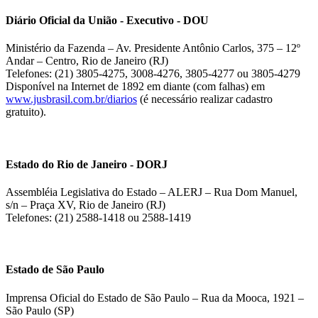
Diário Oficial da União - Executivo - DOU
Ministério da Fazenda – Av. Presidente Antônio Carlos, 375 – 12º
Andar – Centro, Rio de Janeiro (RJ)
Telefones: (21) 3805-4275, 3008-4276, 3805-4277 ou 3805-4279
Disponível na Internet de 1892 em diante (com falhas) em
www.jusbrasil.com.br/diarios
(é necessário realizar cadastro
gratuito).
Estado do Rio de Janeiro - DORJ
Assembléia Legislativa do Estado – ALERJ – Rua Dom Manuel,
s/n – Praça XV, Rio de Janeiro (RJ)
Telefones: (21) 2588-1418 ou 2588-1419
Estado de São Paulo
Imprensa Oficial do Estado de São Paulo – Rua da Mooca, 1921 –
São Paulo (SP)