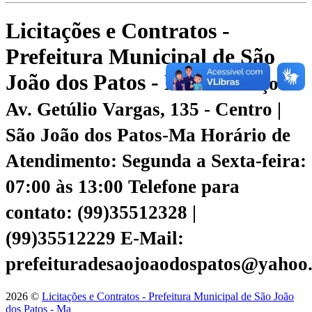
Licitações e Contratos -
Prefeitura Municipal de São
João dos Patos - Ma
Endereço:
Av. Getúlio Vargas, 135 - Centro |
São João dos Patos-Ma
Horário de
Atendimento: Segunda a Sexta-feira:
07:00 às 13:00
Telefone para
contato: (99)35512328 |
(99)35512229
E-Mail:
prefeituradesaojoaodospatos@yahoo
2026 ©
Licitações e Contratos - Prefeitura Municipal de São João
dos Patos - Ma