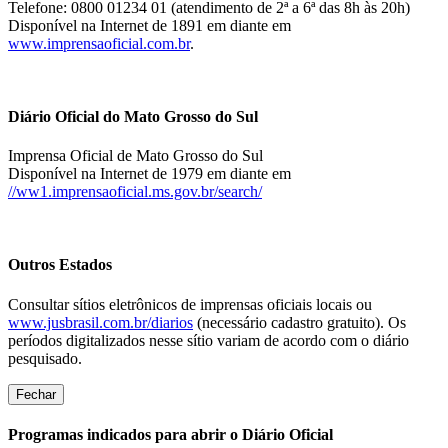
Telefone: 0800 01234 01 (atendimento de 2ª a 6ª das 8h às 20h)
Disponível na Internet de 1891 em diante em
www.imprensaoficial.com.br
.
Diário Oficial do Mato Grosso do Sul
Imprensa Oficial de Mato Grosso do Sul
Disponível na Internet de 1979 em diante em
//ww1.imprensaoficial.ms.gov.br/search/
Outros Estados
Consultar sítios eletrônicos de imprensas oficiais locais ou
www.jusbrasil.com.br/diarios
(necessário cadastro gratuito). Os
períodos digitalizados nesse sítio variam de acordo com o diário
pesquisado.
Fechar
Programas indicados para abrir o Diário Oficial