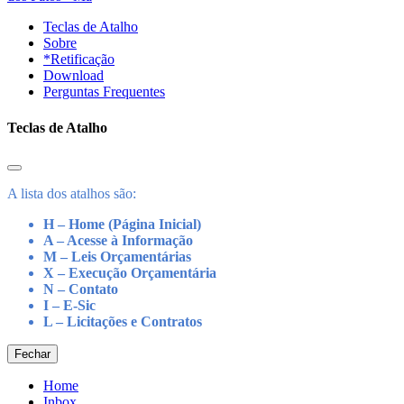
Teclas de Atalho
Sobre
*Retificação
Download
Perguntas Frequentes
Teclas de Atalho
A lista dos atalhos são:
H – Home (Página Inicial)
A – Acesse à Informação
M – Leis Orçamentárias
X – Execução Orçamentária
N – Contato
I – E-Sic
L – Licitações e Contratos
Fechar
Home
Inbox