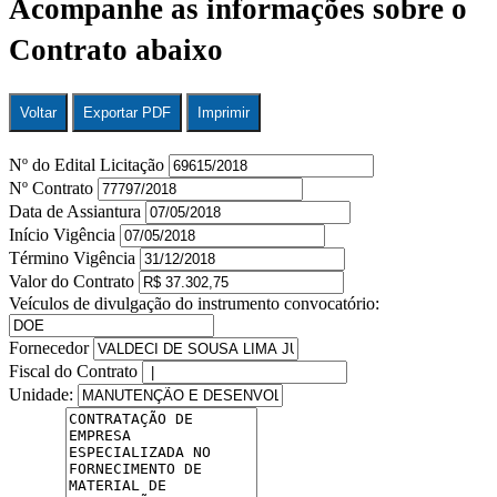
Acompanhe as informações sobre o
Contrato abaixo
Voltar
Exportar PDF
Imprimir
Nº do Edital Licitação
Nº Contrato
Data de Assiantura
Início Vigência
Término Vigência
Valor do Contrato
Veículos de divulgação do instrumento convocatório:
Fornecedor
Fiscal do Contrato
Unidade: