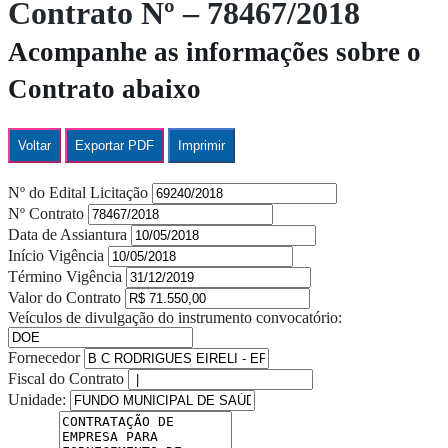
Contrato Nº – 78467/2018
Acompanhe as informações sobre o
Contrato abaixo
Voltar
Exportar PDF
Imprimir
Nº do Edital Licitação
Nº Contrato
Data de Assiantura
Início Vigência
Término Vigência
Valor do Contrato
Veículos de divulgação do instrumento convocatório:
Fornecedor
Fiscal do Contrato
Unidade: