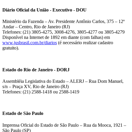
Diário Oficial da União - Executivo - DOU
Ministério da Fazenda – Av. Presidente Antônio Carlos, 375 – 12º
Andar – Centro, Rio de Janeiro (RJ)
Telefones: (21) 3805-4275, 3008-4276, 3805-4277 ou 3805-4279
Disponível na Internet de 1892 em diante (com falhas) em
www.jusbrasil.com.br/diarios
(é necessário realizar cadastro
gratuito).
Estado do Rio de Janeiro - DORJ
Assembléia Legislativa do Estado – ALERJ – Rua Dom Manuel,
s/n – Praça XV, Rio de Janeiro (RJ)
Telefones: (21) 2588-1418 ou 2588-1419
Estado de São Paulo
Imprensa Oficial do Estado de São Paulo – Rua da Mooca, 1921 –
São Paulo (SP)