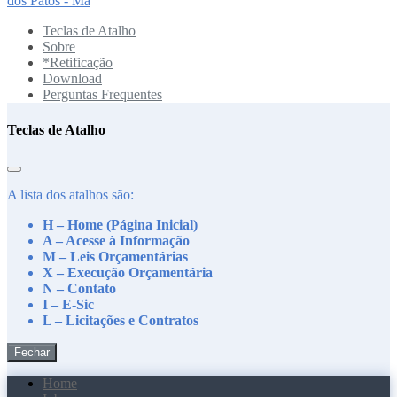
dos Patos - Ma
Teclas de Atalho
Sobre
*Retificação
Download
Perguntas Frequentes
Teclas de Atalho
A lista dos atalhos são:
H – Home (Página Inicial)
A – Acesse à Informação
M – Leis Orçamentárias
X – Execução Orçamentária
N – Contato
I – E-Sic
L – Licitações e Contratos
Fechar
Home