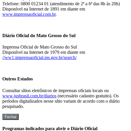
Telefone: 0800 01234 01 (atendimento de 2ª a 6ª das 8h às 20h)
Disponível na Internet de 1891 em diante em
www.imprensaoficial.com.br
.
Diário Oficial do Mato Grosso do Sul
Imprensa Oficial de Mato Grosso do Sul
Disponível na Internet de 1979 em diante em
//ww1.imprensaoficial.ms.gov.br/search/
Outros Estados
Consultar sítios eletrônicos de imprensas oficiais locais ou
www.jusbrasil.com.br/diarios
(necessário cadastro gratuito). Os
períodos digitalizados nesse sítio variam de acordo com o diário
pesquisado.
Fechar
Programas indicados para abrir o Diário Oficial