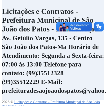
Licitações e Contratos -
Prefeitura Municipal de São
João dos Patos - Ma
Endereço:
Av. Getúlio Vargas, 135 - Centro |
São João dos Patos-Ma
Horário de
Atendimento: Segunda a Sexta-feira:
07:00 às 13:00
Telefone para
contato: (99)35512328 |
(99)35512229
E-Mail:
prefeituradesaojoaodospatos@yahoo
2026 ©
Licitações e Contratos - Prefeitura Municipal de São João