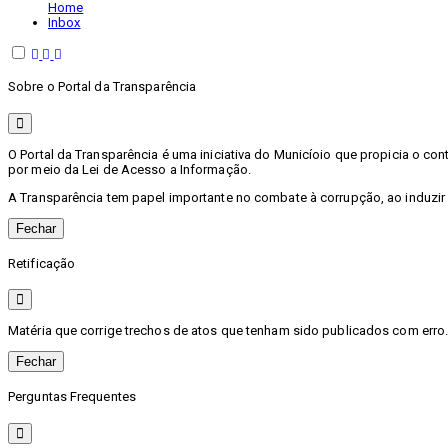
Home
Inbox
Sobre o Portal da Transparência
O Portal da Transparência é uma iniciativa do Municíoio que propicia o c
por meio da Lei de Acesso a Informação.
A Transparência tem papel importante no combate à corrupção, ao induzir
Fechar
Retificação
Matéria que corrige trechos de atos que tenham sido publicados com erro. 
Fechar
Perguntas Frequentes