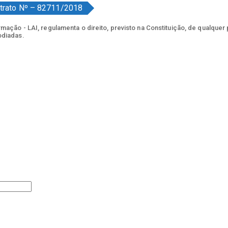
trato Nº – 82711/2018
ação - LAI, regulamenta o direito, previsto na Constituição, de qualquer
odiadas.