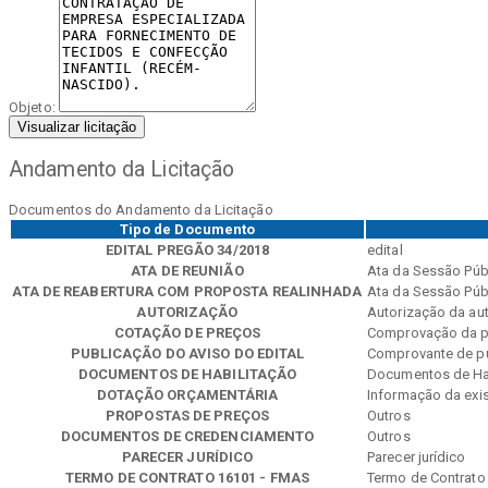
Objeto:
Visualizar licitação
Andamento da Licitação
Documentos do Andamento da Licitação
Tipo de Documento
EDITAL PREGÃO 34/2018
edital
ATA DE REUNIÃO
Ata da Sessão Púb
ATA DE REABERTURA COM PROPOSTA REALINHADA
Ata da Sessão Púb
AUTORIZAÇÃO
Autorização da aut
COTAÇÃO DE PREÇOS
Comprovação da p
PUBLICAÇÃO DO AVISO DO EDITAL
Comprovante de p
DOCUMENTOS DE HABILITAÇÃO
Documentos de Ha
DOTAÇÃO ORÇAMENTÁRIA
Informação da exi
PROPOSTAS DE PREÇOS
Outros
DOCUMENTOS DE CREDENCIAMENTO
Outros
PARECER JURÍDICO
Parecer jurídico
TERMO DE CONTRATO 16101 - FMAS
Termo de Contrato