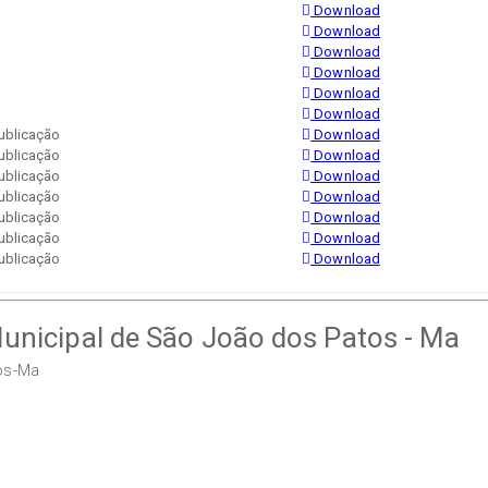
Download
Download
Download
Download
Download
Download
ublicação
Download
ublicação
Download
ublicação
Download
ublicação
Download
ublicação
Download
ublicação
Download
ublicação
Download
Municipal de São João dos Patos - Ma
tos-Ma