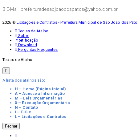
E-Mail: prefeituradesaojoaodospatos@yahoo.com.br
2026 ©
Licitações e Contratos - Prefeitura Municipal de São João dos Pato
Teclas de Atalho
Sobre
*Retificação
Download
Perguntas Frequentes
Teclas de Atalho
A lista dos atalhos são:
H – Home (Página Inicial)
A – Acesse à Informação
M – Leis Orçamentárias
X – Execução Orçamentária
N – Contato
I – E-Sic
L – Licitações e Contratos
Fechar