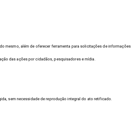
as do mesmo, além de oferecer ferramenta para solicitações de informações
lgação das ações por cidadãos, pesquisadores e mídia.
gida, sem necessidade de reprodução integral do ato retificado.