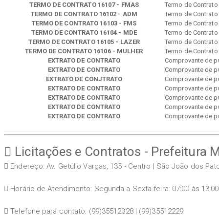
TERMO DE CONTRATO 16107 - FMAS
Termo de Contrato
TERMO DE CONTRATO 16102 - ADM
Termo de Contrato
TERMO DE CONTRATO 16103 - FMS
Termo de Contrato
TERMO DE CONTRATO 16104 - MDE
Termo de Contrato
TERMO DE CONTRATO 16105 - LAZER
Termo de Contrato
TERMO DE CONTRATO 16106 - MULHER
Termo de Contrato
EXTRATO DE CONTRATO
Comprovante de p
EXTRATO DE CONTRATO
Comprovante de p
EXTRATO DE CONJTRATO
Comprovante de p
EXTRATO DE CONTRATO
Comprovante de p
EXTRATO DE CONTRATO
Comprovante de p
EXTRATO DE CONTRATO
Comprovante de p
EXTRATO DE CONTRATO
Comprovante de p
Licitações e Contratos - Prefeitura 
Endereço: Av. Getúlio Vargas, 135 - Centro | São João dos Pa
Horário de Atendimento: Segunda a Sexta-feira: 07:00 às 13:00
Telefone para contato: (99)35512328 | (99)35512229