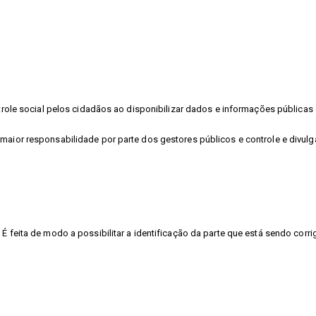
ontrole social pelos cidadãos ao disponibilizar dados e informações públic
 maior responsabilidade por parte dos gestores públicos e controle e divu
É feita de modo a possibilitar a identificação da parte que está sendo corri