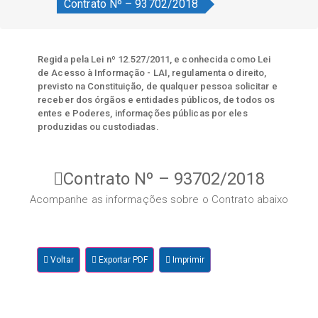
Contrato Nº – 93702/2018
Regida pela Lei nº 12.527/2011, e conhecida como Lei
de Acesso à Informação - LAI, regulamenta o direito,
previsto na Constituição, de qualquer pessoa solicitar e
receber dos órgãos e entidades públicos, de todos os
entes e Poderes, informações públicas por eles
produzidas ou custodiadas.
Contrato Nº – 93702/2018
Acompanhe as informações sobre o Contrato abaixo
Voltar
Exportar PDF
Imprimir