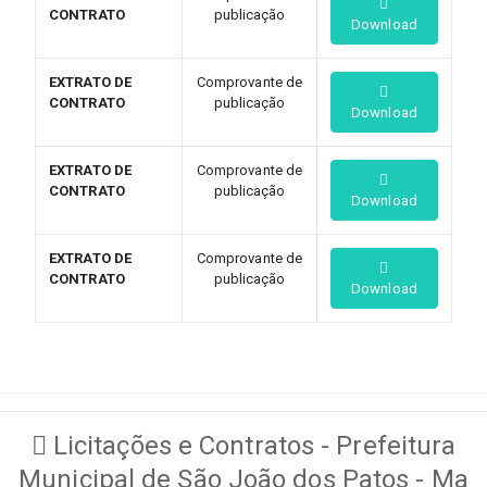
CONTRATO
publicação
Download
EXTRATO DE
Comprovante de
CONTRATO
publicação
Download
EXTRATO DE
Comprovante de
CONTRATO
publicação
Download
EXTRATO DE
Comprovante de
CONTRATO
publicação
Download
Licitações e Contratos - Prefeitura
Municipal de São João dos Patos - Ma