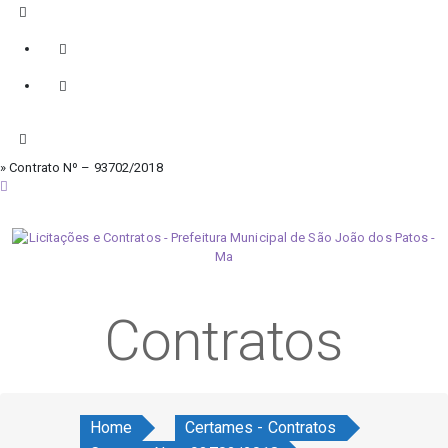
» Contrato Nº – 93702/2018
sábado, 8 de agosto de 2026
Contratos
Home
Certames - Contratos