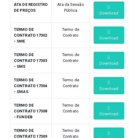
ATA DE REGISTRO
Ata da Sessão
DE PREÇOS
Pública
Download
TERMO DE
Termo de
CONTRATO 17302
Contrato
Download
- SME
TERMO DE
Termo de
CONTRATO 17303
Contrato
Download
- SMS
TERMO DE
Termo de
CONTRATO 17304
Contrato
Download
- SMAS
TERMO DE
Termo de
CONTRATO 17308
Contrato
Download
- FUNDEB
TERMO DE
Termo de
CONTRATO 17309
Contrato