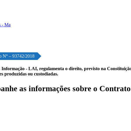
o Nº – 93742/2018
 Informação - LAI, regulamenta o direito, previsto na Constituição,
les produzidas ou custodiadas.
nhe as informações sobre o Contrato