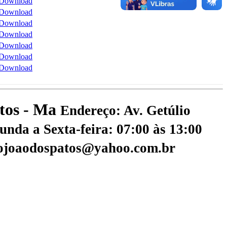
Download
Download
Download
Download
Download
Download
Download
atos - Ma
Endereço: Av. Getúlio
nda a Sexta-feira: 07:00 às 13:00
aojoaodospatos@yahoo.com.br