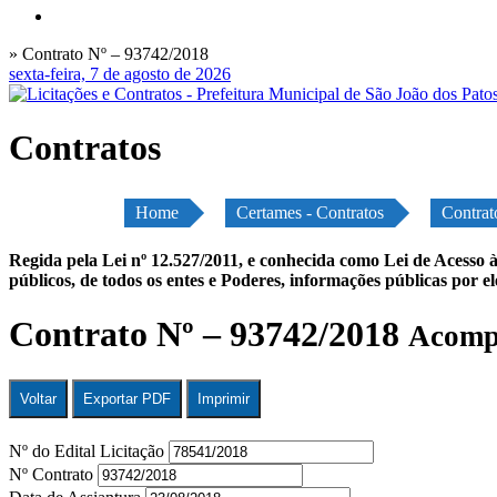
» Contrato Nº – 93742/2018
sexta-feira, 7 de agosto de 2026
Contratos
Home
Certames - Contratos
Contrat
Regida pela Lei nº 12.527/2011, e conhecida como Lei de Acesso à
públicos, de todos os entes e Poderes, informações públicas por e
Contrato Nº – 93742/2018
Acompa
Voltar
Exportar PDF
Imprimir
Nº do Edital Licitação
Nº Contrato