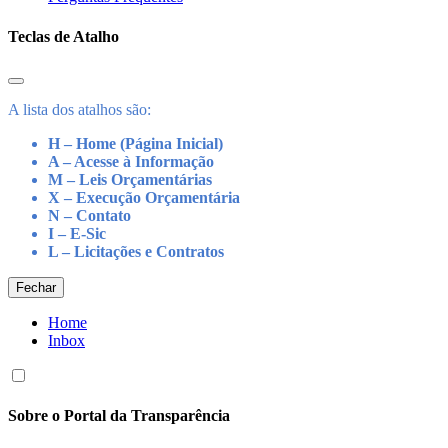
Teclas de Atalho
A lista dos atalhos são:
H – Home (Página Inicial)
A – Acesse à Informação
M – Leis Orçamentárias
X – Execução Orçamentária
N – Contato
I – E-Sic
L – Licitações e Contratos
Fechar
Home
Inbox
Sobre o Portal da Transparência