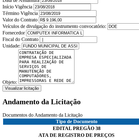
Data de Assiantura
Início Vigência
Término Vigência
Valor do Contrato
Veículos de divulgação do instrumento convocatório:
Fornecedor
Fiscal do Contrato
Unidade:
Objeto:
Visualizar licitação
Andamento da Licitação
Documentos do Andamento da Licitação
Tipo de Documento
EDITAL PREGÃO 38
ATA DE REGISTRO DE PREÇOS