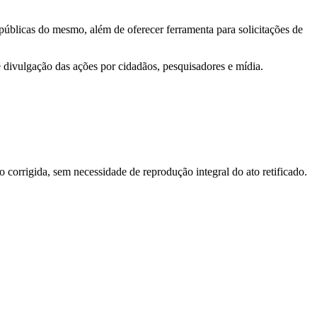
 públicas do mesmo, além de oferecer ferramenta para solicitações de
e divulgação das ações por cidadãos, pesquisadores e mídia.
o corrigida, sem necessidade de reprodução integral do ato retificado.