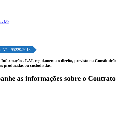
o Nº – 95229/2018
 Informação - LAI, regulamenta o direito, previsto na Constituição,
les produzidas ou custodiadas.
nhe as informações sobre o Contrato