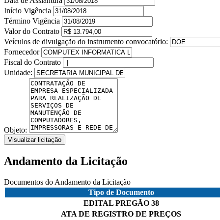
Data de Assiantura
Início Vigência
Término Vigência
Valor do Contrato
Veículos de divulgação do instrumento convocatório:
Fornecedor
Fiscal do Contrato
Unidade:
Objeto:
Visualizar licitação
Andamento da Licitação
Documentos do Andamento da Licitação
Tipo de Documento
EDITAL PREGÃO 38
ATA DE REGISTRO DE PREÇOS