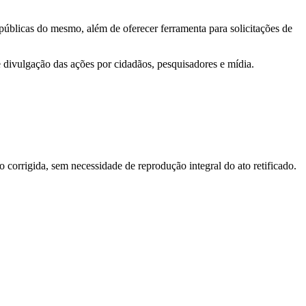
 públicas do mesmo, além de oferecer ferramenta para solicitações de
e divulgação das ações por cidadãos, pesquisadores e mídia.
o corrigida, sem necessidade de reprodução integral do ato retificado.