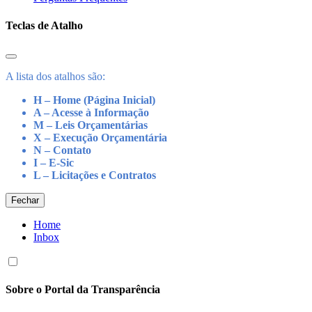
Teclas de Atalho
A lista dos atalhos são:
H – Home (Página Inicial)
A – Acesse à Informação
M – Leis Orçamentárias
X – Execução Orçamentária
N – Contato
I – E-Sic
L – Licitações e Contratos
Fechar
Home
Inbox
Sobre o Portal da Transparência