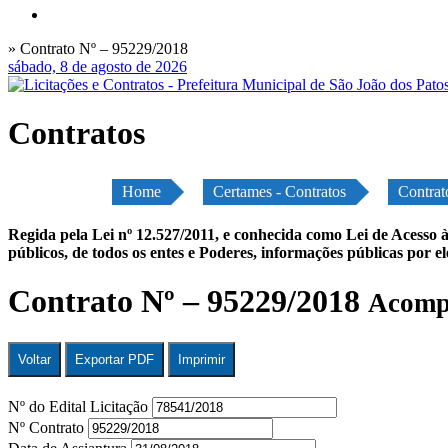
» Contrato Nº – 95229/2018
sábado, 8 de agosto de 2026
Contratos
Home
Certames - Contratos
Contrat
Regida pela Lei nº 12.527/2011, e conhecida como Lei de Acesso à
públicos, de todos os entes e Poderes, informações públicas por e
Contrato Nº – 95229/2018
Acompa
Voltar
Exportar PDF
Imprimir
Nº do Edital Licitação
Nº Contrato