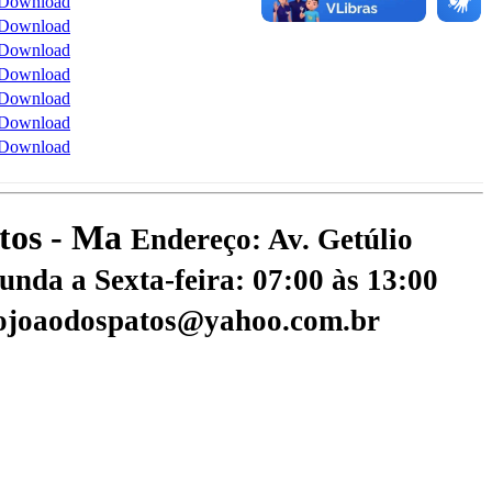
Download
Download
Download
Download
Download
Download
Download
atos - Ma
Endereço: Av. Getúlio
nda a Sexta-feira: 07:00 às 13:00
aojoaodospatos@yahoo.com.br